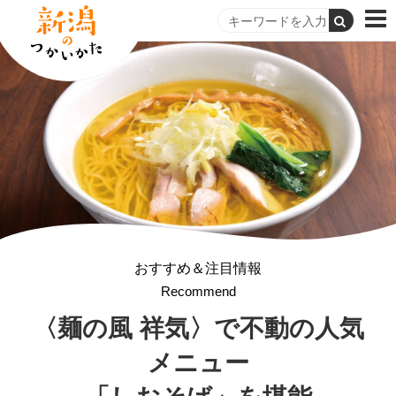
おすすめ＆注目情報
Recommend
〈麺の風 祥気〉で
不動の人気
メニュー