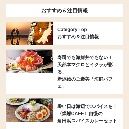
おすすめ＆注目情報
Category Top
おすすめ＆注目情報
寿司でも海鮮丼でもない！
天然本マグロとイクラが彩
る、
新潟旅のご褒美「海鮮パフ
ェ」
暑い日は海辺でスパイスを！
〈燦燦CAFE〉自慢の
角田浜スパイスカレーセット