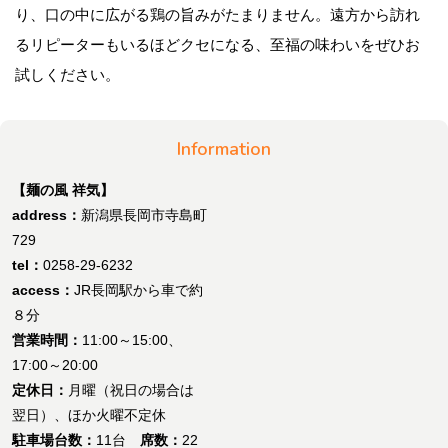
り、口の中に広がる鶏の旨みがたまりません。遠方から訪れ
るリピーターもいるほどクセになる、至福の味わいをぜひお
試しください。
Information
【麺の風 祥気】
address：
新潟県長岡市寺島町
729
tel：
0258-29-6232
access：
JR長岡駅から車で約
８分
営業時間：
11:00～15:00、
17:00～20:00
定休日：
月曜（祝日の場合は
翌日）、ほか火曜不定休
駐車場台数：
11台
席数：
22