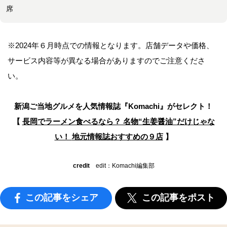
席
※2024年６月時点での情報となります。店舗データや価格、
サービス内容等が異なる場合がありますのでご注意くださ
い。
新潟ご当地グルメを人気情報誌
『Komachi』がセレクト！
【
長岡でラーメン食べるなら？ 名物“生姜醤油”だけじゃな
い！
地元情報誌おすすめの９店
】
credit
edit：Komachi編集部
この記事をシェア
この記事をポスト