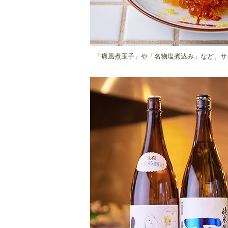
「痛風煮玉子」や「名物塩煮込み」など、サ