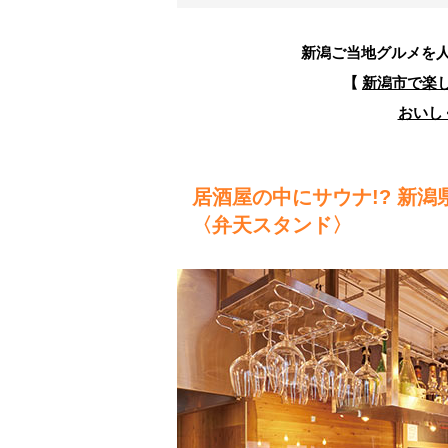
新潟ご当地グルメを
【
新潟市で楽
おいし
居酒屋の中にサウナ!? 新
〈弁天スタンド〉