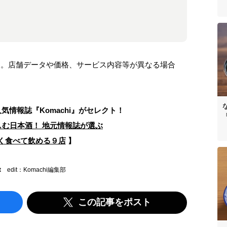
ます。店舗データや価格、サービス内容等が異なる場合
人気情報誌
『Komachi』がセレクト！
しむ日本酒！ 地元情報誌が選ぶ
く食べて飲める９店
】
t
edit：Komachi編集部
この記事をポスト