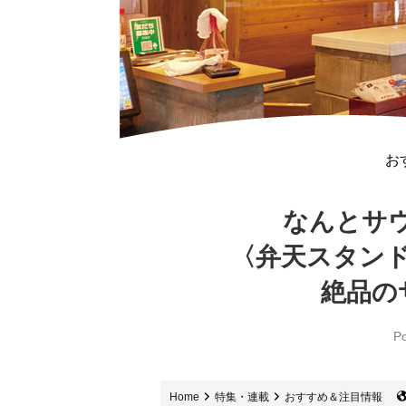
お
なんとサ
〈弁天スタン
絶品の
Po
Home
特集・連載
おすすめ＆注目情報