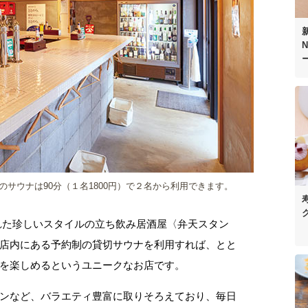
N
サウナは90分（１名1800円）で２名から利用できます。
れた珍しいスタイルの立ち飲み居酒屋〈弁天スタン
店内にある予約制の貸切サウナを利用すれば、とと
を楽しめるというユニークなお店です。
ンなど、バラエティ豊富に取りそろえており、毎日