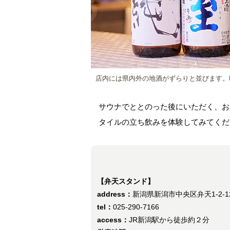
店内には県内外の地酒がずらりと並びます。
サウナでととのった後にいただく、お
タイルの立ち飲みを体験してみてくだ
【弁天スタンド】
address：
新潟県新潟市中央区弁天1-2-1
tel：
025-290-7166
access：
JR新潟駅から徒歩約２分