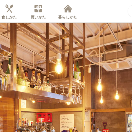
食しかた
買いかた
暮らしかた