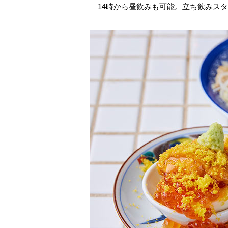
14時から昼飲みも可能。立ち飲みス