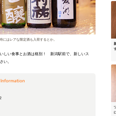
時にはレアな限定酒も入荷するとか。
いしい食事とお酒は格別！ 新潟駅前で、新しいス
さい。
Information
2