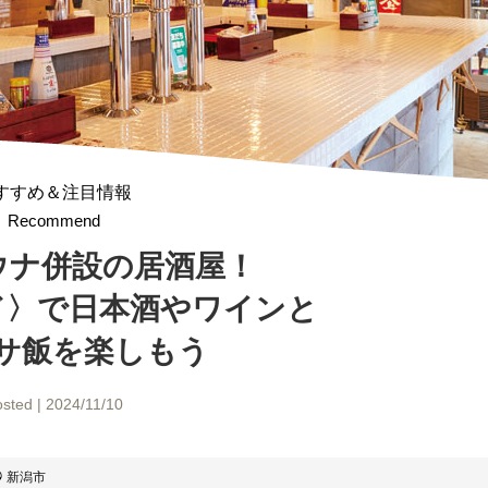
すすめ＆注目情報
Recommend
ウナ併設の居酒屋！
ド〉で
日本酒やワインと
サ飯を楽しもう
sted | 2024/11/10
新潟市