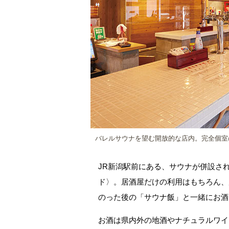
バレルサウナを望む開放的な店内。完全個室の
JR新潟駅前にある、サウナが併設さ
ド〉。居酒屋だけの利用はもちろん、
のった後の「サウナ飯」と一緒にお酒
お酒は県内外の地酒やナチュラルワイ