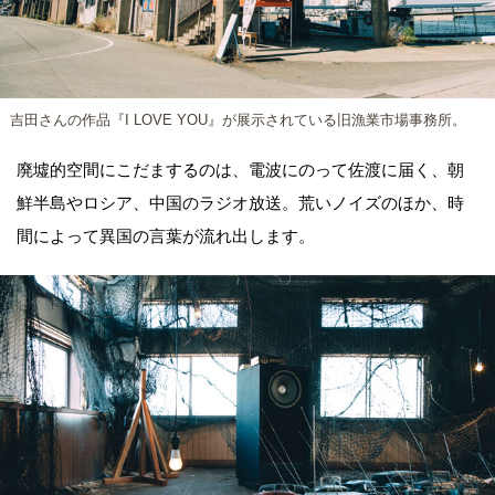
吉田さんの作品『I LOVE YOU』が展示されている旧漁業市場事務所。
廃墟的空間にこだまするのは、電波にのって佐渡に届く、朝
鮮半島やロシア、中国のラジオ放送。荒いノイズのほか、時
間によって異国の言葉が流れ出します。