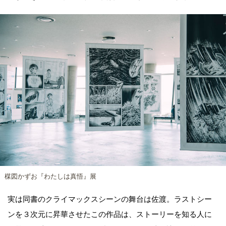
楳図かずお『わたしは真悟』展
実は同書のクライマックスシーンの舞台は佐渡。ラストシー
ンを３次元に昇華させたこの作品は、ストーリーを知る人に