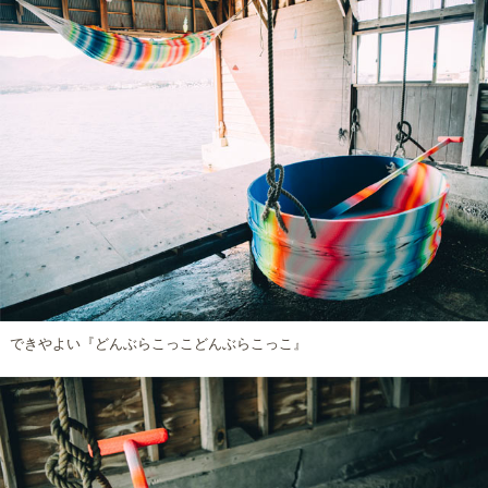
できやよい『どんぶらこっこどんぶらこっこ』