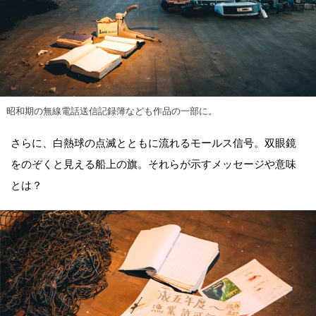
昭和期の無線電話送信記録簿なども作品の一部に。
さらに、白熱球の点滅とともに流れるモールス信号。双眼鏡
をのぞくと見える船上の旗。それらが示すメッセージや意味
とは？