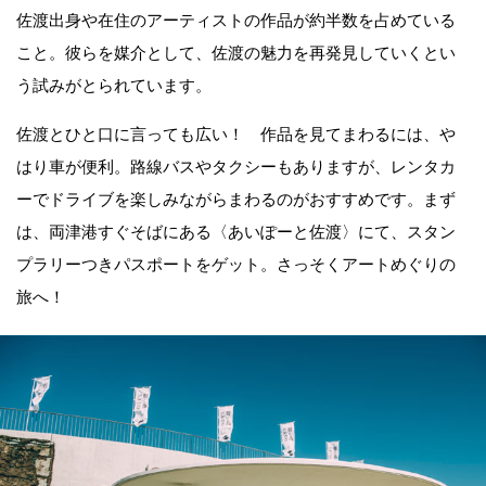
佐渡出身や在住のアーティストの作品が約半数を占めている
こと。彼らを媒介として、佐渡の魅力を再発見していくとい
う試みがとられています。
佐渡とひと口に言っても広い！ 作品を見てまわるには、や
はり車が便利。路線バスやタクシーもありますが、レンタカ
ーでドライブを楽しみながらまわるのがおすすめです。まず
は、両津港すぐそばにある〈あいぽーと佐渡〉にて、スタン
プラリーつきパスポートをゲット。さっそくアートめぐりの
旅へ！