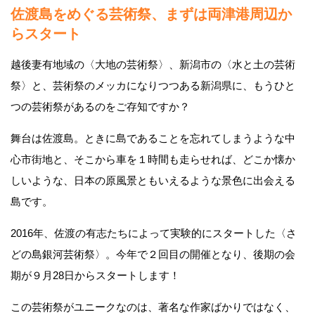
佐渡島をめぐる芸術祭、まずは両津港周辺か
らスタート
越後妻有地域の〈大地の芸術祭〉、新潟市の〈水と土の芸術
祭〉と、芸術祭のメッカになりつつある新潟県に、もうひと
つの芸術祭があるのをご存知ですか？
舞台は佐渡島。ときに島であることを忘れてしまうような中
心市街地と、そこから車を１時間も走らせれば、どこか懐か
しいような、日本の原風景ともいえるような景色に出会える
島です。
2016年、佐渡の有志たちによって実験的にスタートした〈さ
どの島銀河芸術祭〉。今年で２回目の開催となり、後期の会
期が９月28日からスタートします！
この芸術祭がユニークなのは、著名な作家ばかりではなく、