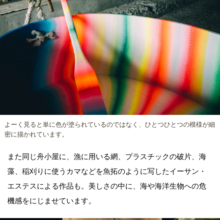
よーく見ると単に色が塗られているのではなく、ひとつひとつの模様が細
密に描かれています。
また同じ舟小屋に、漁に用いる網、プラスチックの破片、海
藻、稲刈りに使うカマなどを魚拓のように写したイーサン・
エステスによる作品も。美しさの中に、海や海洋生物への危
機感をにじませています。