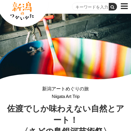
新潟アートめぐりの旅
Niigata Art Trip
佐渡でしか味わえない
自然とア
ート！