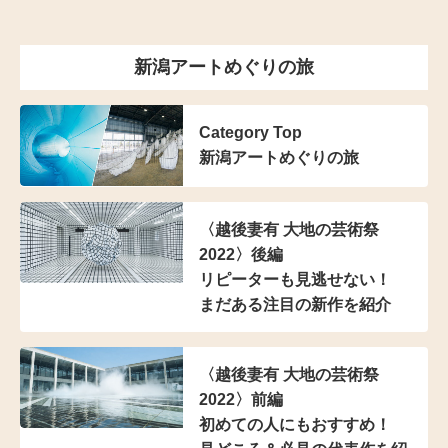
新潟アートめぐりの旅
Category Top
新潟アートめぐりの旅
〈越後妻有 大地の芸術祭
2022〉後編
リピーターも見逃せない！
まだある注目の新作を紹介
〈越後妻有 大地の芸術祭
2022〉前編
初めての人にもおすすめ！