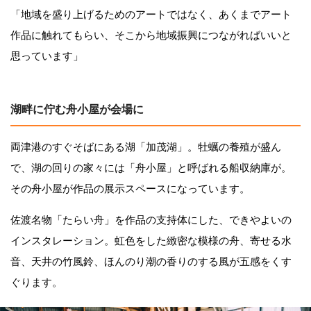
「地域を盛り上げるためのアートではなく、あくまでアート
作品に触れてもらい、そこから地域振興につながればいいと
思っています」
湖畔に佇む舟小屋が会場に
両津港のすぐそばにある湖「加茂湖」。牡蠣の養殖が盛ん
で、湖の回りの家々には「舟小屋」と呼ばれる船収納庫が。
その舟小屋が作品の展示スペースになっています。
佐渡名物「たらい舟」を作品の支持体にした、できやよいの
インスタレーション。虹色をした緻密な模様の舟、寄せる水
音、天井の竹風鈴、ほんのり潮の香りのする風が五感をくす
ぐります。