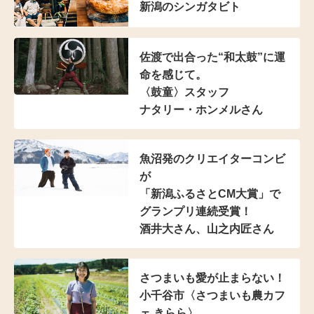
新潟のシンガタビト
佐渡で出合った“和太鼓”に
運
命を感じて。
〈鼓童〉スタッフ
ナタリー・ホンメルさん
魚沼発のクリエイターコンビ
が
「新潟ふるさとCM大賞」で
グランプリ連続受賞！
酒井大さん、山之内匠さん
さつまいも愛が止まらない！
小千谷市
〈さつまいも農カフ
ェ きらら〉