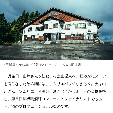
〈玉城屋〉から車で10分ほどのところにある〈醸す森〉。
11月某日、山岸さんを訪ね、松之山温泉へ。軽やかにスーツ
を着こなしたその胸には、ソムリエバッジがきらり。実は山
岸さん、ソムリエ、唎酒師、酒匠（さかしょう）の資格を持
ち、第５回世界唎酒師コンクールのファイナリストでもあ
る、酒のプロフェッショナルなのです。