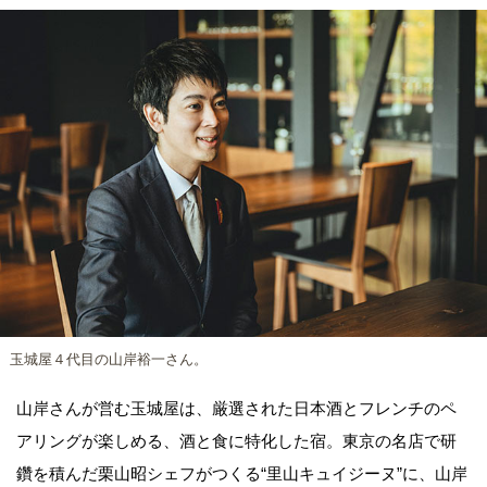
玉城屋４代目の山岸裕一さん。
山岸さんが営む玉城屋は、厳選された日本酒とフレンチのペ
アリングが楽しめる、酒と食に特化した宿。東京の名店で研
鑽を積んだ栗山昭シェフがつくる“里山キュイジーヌ”に、山岸