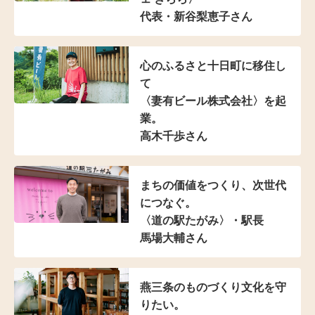
代表・新谷梨恵子さん
心のふるさと十日町に移住し
て
〈妻有ビール株式会社〉を起
業。
高木千歩さん
まちの価値をつくり、次世代
につなぐ。
〈道の駅たがみ〉・駅長
馬場大輔さん
燕三条の
ものづくり文化を守
りたい。