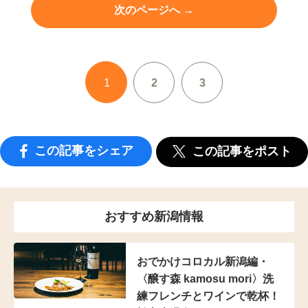
次のページへ →
1
2
3
この記事をシェア
この記事をポスト
おすすめ新潟情報
おでかけコロカル新潟編・
〈醸す森 kamosu mori〉洗
練フレンチとワインで乾杯！