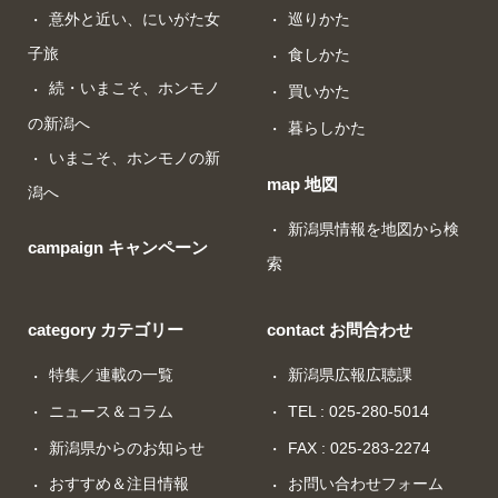
意外と近い、にいがた女
巡りかた
子旅
食しかた
続・いまこそ、ホンモノ
買いかた
の新潟へ
暮らしかた
いまこそ、ホンモノの新
map 地図
潟へ
新潟県情報を地図から検
campaign キャンペーン
索
category カテゴリー
contact お問合わせ
特集／連載の一覧
新潟県広報広聴課
ニュース＆コラム
TEL : 025-280-5014
新潟県からのお知らせ
FAX : 025-283-2274
おすすめ＆注目情報
お問い合わせフォーム