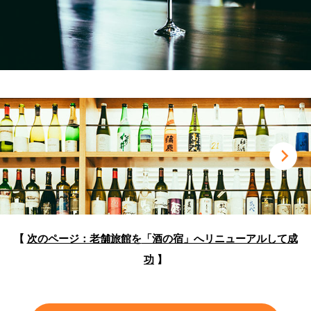
【
次のページ：老舗旅館を
「酒の宿」へリニューアルして成
功
】