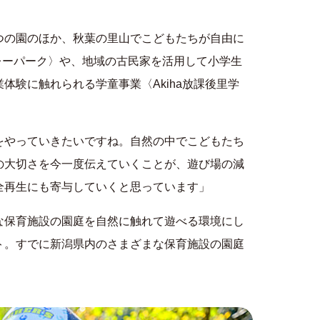
つの園のほか、秋葉の里山でこどもたちが自由に
プレーパーク〉や、地域の古民家を活用して小学生
体験に触れられる学童事業〈Akiha放課後里学
をやっていきたいですね。自然の中でこどもたち
の大切さを今一度伝えていくことが、遊び場の減
全再生にも寄与していくと思っています」
な保育施設の園庭を自然に触れて遊べる環境にし
ト。すでに新潟県内のさまざまな保育施設の園庭