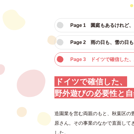
Page 1 園庭もあるけれど
Page 2 雨の日も、雪の日
Page 3 ドイツで確信し
ドイツで確信した、
野外遊びの必要性と自
造園業を営む両親のもと、秋葉区の
原さん。その事業のなかで直面して
した。