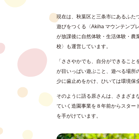
現在は、秋葉区と三条市にあるふた
遊びをつくる〈Akiha マウンテン
が放課後に自然体験・生活体験・農業
校〉も運営しています。
「ささやかでも、自分ができること
が目いっぱい遊ぶこと、遊べる場所
少に歯止めをかけ、ひいては環境保
そのように語る原さんは、さまざま
ていく造園事業を８年前からスター
を手がけています。