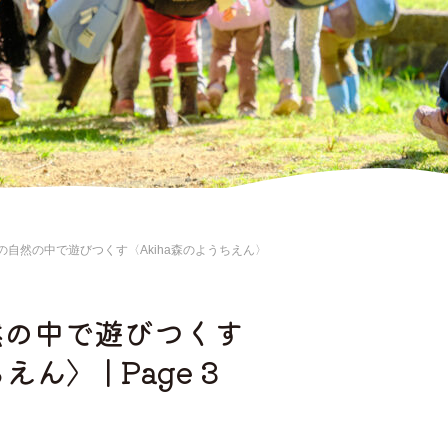
の自然の中で遊びつくす〈Akiha森のようちえん〉
然の中で遊びつくす
ん〉 | Page 3