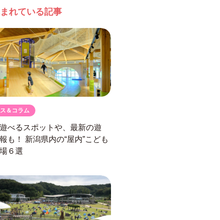
まれている記事
ス＆コラム
遊べるスポットや、最新の遊
情報も！
新潟県内の“屋内”こども
場６選