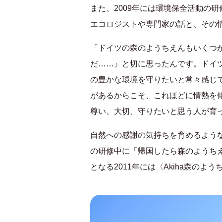
また、2009年には環境保全活動の
エコロジストや専門家の話と、その
「ドイツの森のようちえんもいくつ
だ……』と切に思ったんです。ドイ
の豊かな環境を守りたいと常々感じ
があるからこそ、これほどに情熱を
尊い、大切、守りたいと思う人が育
自然への感謝の気持ちを育めるよう
の研修中に「帰国したら森のようち
となる2011年には〈Akiha森の