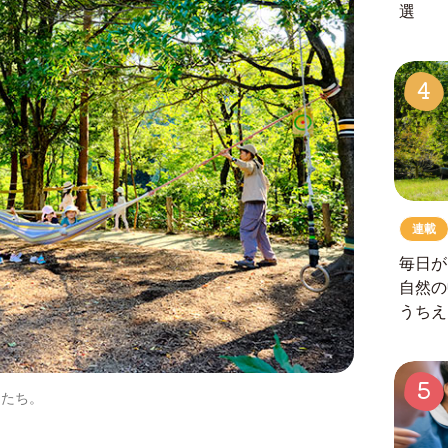
選
4
連載
毎日が
自然の
うちえ
5
もたち。