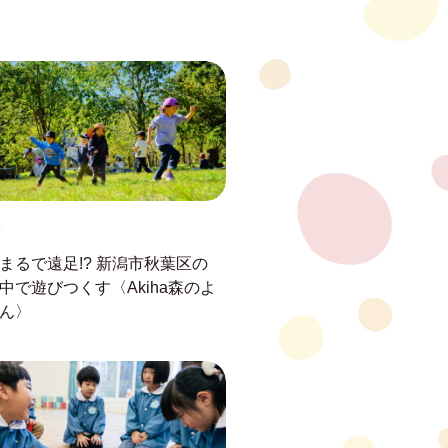
まるで遠足!?
新潟市秋葉区の
中で遊びつくす
〈Akiha森のよ
ん〉