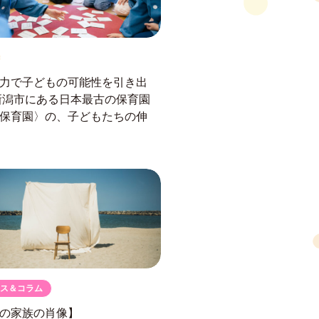
力で子どもの可能性を引き出
新潟市にある日本最古の保育園
保育園〉の、子どもたちの伸
ス＆コラム
の家族の肖像】