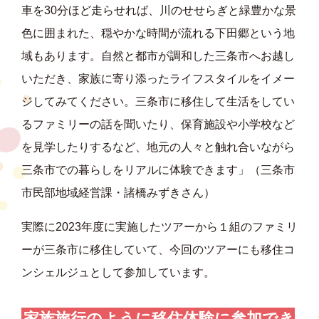
車を30分ほど走らせれば、川のせせらぎと緑豊かな景
色に囲まれた、穏やかな時間が流れる下田郷という地
域もあります。自然と都市が調和した三条市へお越し
いただき、家族に寄り添ったライフスタイルをイメー
ジしてみてください。三条市に移住して生活をしてい
るファミリーの話を聞いたり、保育施設や小学校など
を見学したりするなど、地元の人々と触れ合いながら
三条市での暮らしをリアルに体験できます」（三条市
市民部地域経営課・諸橋みずきさん）
実際に2023年度に実施したツアーから１組のファミリ
ーが三条市に移住していて、今回のツアーにも移住コ
ンシェルジュとして参加しています。
家族旅行のように
移住体験に参加でき