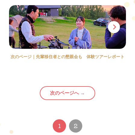
次のページ｜先輩移住者との懇親会も
体験ツアーレポート
次のページへ →
1
2