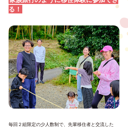
る！
毎回２組限定の少人数制で、先輩移住者と交流した