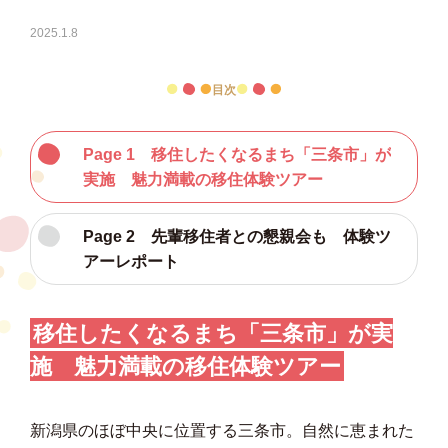
2025.1.8
目次
Page 1 移住したくなるまち「三条市」が
実施 魅力満載の移住体験ツアー
Page 2 先輩移住者との懇親会も 体験ツ
アーレポート
移住したくなるまち「三条市」が実
施
魅力満載の移住体験ツアー
新潟県のほぼ中央に位置する三条市。自然に恵まれた