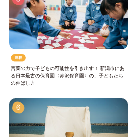
連載
言葉の力で子どもの可能性を引き出す！
新潟市にあ
る日本最古の保育園
〈赤沢保育園〉の、子どもたち
の伸ばし方
6