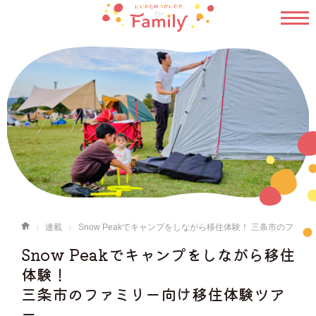
連載
Snow Peakでキャンプをしながら移住体験！ 三条市のフ
ァミリー向け移住体験ツアー
Snow Peakでキャンプをしながら移住
体験！
三条市のファミリー向け移住体験ツア
ー