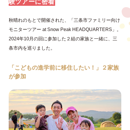
験ツアーに密着
秋晴れのもとで開催された、「三条市ファミリー向け
モニターツアー at Snow Peak HEADQUARTERS」。
2024年10月の回に参加した２組の家族と一緒に、三
条市内を巡りました。
「こどもの進学前に移住したい！」２家族
が参加