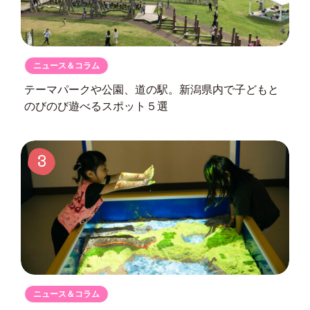
ニュース＆コラム
テーマパークや公園、道の駅。
新潟県内で子どもと
のびのび遊べるスポット５選
3
ニュース＆コラム