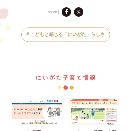
share |
# こどもと感じる「にいがた」らしさ
にいがた子育て情報