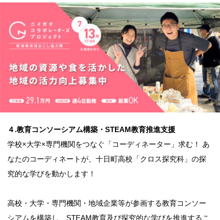
４.教育コンソーシアム構築・STEAM教育推進支援
学校×大学×専門機関をつなぐ「コーディネーター」求む！ あ
なたのコーディネートが、十日町高校「クロス探究科」の探
究的な学びを動かします！
高校・大学・専門機関・地域企業等が参画する教育コンソー
シアムを構築し、STEAM教育及び探究的な学びを推進するこ