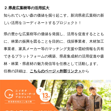
２.県産広葉樹等の活用拡大
知られていない森の価値を掘り起こす。新潟県産広葉樹の新
しい活用をコーディネートするプロジェクト！
県の豊かな広葉樹等の価値を発掘し、活用を促進するととも
に、林業の振興を図ることを目的に、伐採事業者、木材加工
事業者、家具メーカー等のマッチング支援や需給情報を共有
できるプラットフォームの構築、県産集成材の活用促進や森
林・林業・県産材の魅力発信等を任務として活動します。
任務の詳細は、
こちらのページ＜外部リンク＞
から