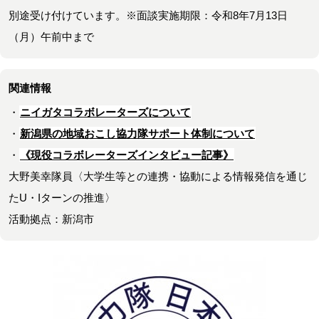
別途受け付けています。※面談実施期限：令和8年7月13日
（月）午前中まで
関連情報
・
ニイガタコラボレーターズについて
・
新潟県の地域おこし協力隊サポート体制について
・
《現役コラボレーターズインタビュー記事》
大野美幸隊員〈大学生等との連携・協動による情報発信を通じ
たU・Iターンの推進〉
活動拠点：新潟市