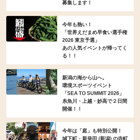
募集します！
今年も熱い！
「世界えだまめ早食い選手権
2026 東京予選」
あの人気イベントが帰ってく
る！！
新潟の海から山へ。
環境スポーツイベント
「SEA TO SUMMIT 2026」
糸魚川・上越・妙高で２日間
開催！！
今年は「庭」も特別公開！
城下町・新発田 (新潟) の寺町