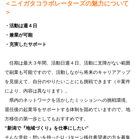
＜ニイガタコラボレーターズの魅力について
＞
・活動は週４日
・兼業が可能
・充実したサポート
任期は最大３年間、活動日週４日、活動に支障がない範囲
で副業も可能ですので、活動しながら将来のキャリアアップ
を見据えて、自分のやりたいことにも挑戦できます（※案件
により、内容は異なります）。
県内のネットワークを活かしたミッションへの挑戦環境、
退任後の起業等をサポートする体制を固めていますので、地
方移住の第一歩としてもおすすめです。
“新潟で『地域づくり』を仕事にしたい”
そんな意欲・想いを持ったU・Iターン移住希望者の方を募集