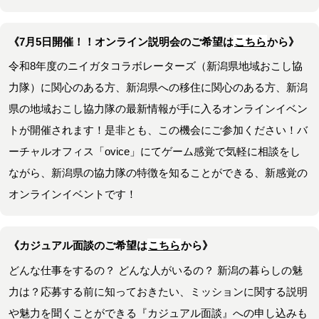
《7月5日開催！！オンライン説明会のご希望は
こちら
から》
令和8年度のニイガタコラボレーターズ（新潟県地域おこし協
力隊）に関心のある方、新潟県への移住に関心のある方、新潟
県の地域おこし協力隊の最新情報が手に入るオンラインイベン
トが開催されます！是非とも、この機会にご参加ください！バ
ーチャルオフィス「ovice」にてゲーム感覚で気軽に相談をし
ながら、新潟県の協力隊の特徴を知ることができる、新感覚の
オンラインイベントです！
《カジュアル面談のご希望は
こちら
から》
どんな仕事をするの？ どんな人がいるの？ 新潟の暮らしの魅
力は？応募する前に知っておきたい、ミッションに関する説明
や魅力を聞くことができる『カジュアル面談』への申し込みも