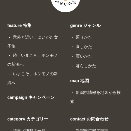
feature 特集
genre ジャンル
意外と近い、にいがた女
巡りかた
子旅
食しかた
続・いまこそ、ホンモノ
買いかた
の新潟へ
暮らしかた
いまこそ、ホンモノの新
map 地図
潟へ
新潟県情報を地図から検
campaign キャンペーン
索
category カテゴリー
contact お問合わせ
特集／連載の一覧
新潟県広報広聴課