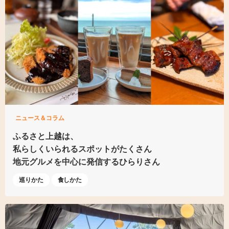
ニュース＆コラム
ふるさと上越は、
私らしくいられる
スポットがたくさん
地元グルメを中心に発信する
ひらりさん
巡りかた
食しかた