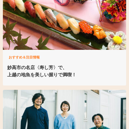
おすすめ＆注目情報
妙高市の名店〈寿し芳〉で、
上越の地魚を
美しい握りで満喫！