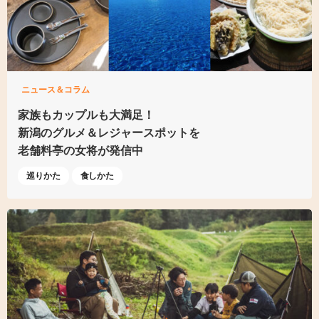
ニュース＆コラム
家族もカップルも大満足！
新潟のグルメ＆レジャースポットを
老舗料亭の女将が発信中
巡りかた
食しかた