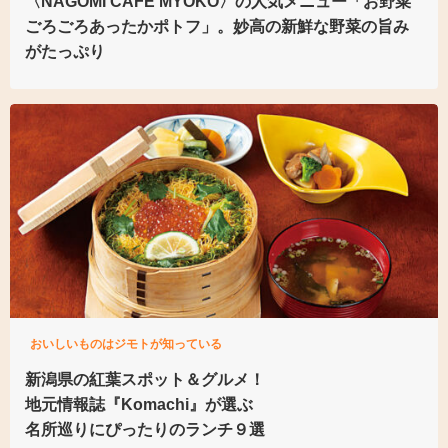
〈NAGOMI CAFE MYOKO〉の人気メニュー「お野菜
ごろごろあったかポトフ」。妙高の新鮮な野菜の旨み
がたっぷり
おいしいものはジモトが知っている
新潟県の紅葉スポット＆グルメ！
地元情報誌『Komachi』が選ぶ
名所巡りにぴったりのランチ９選