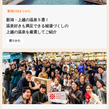
新潟の泊まりかた
新潟・上越の温泉５選！
温泉好きも満足できる
秘湯づくしの
上越の温泉を厳選してご紹介
巡りかた