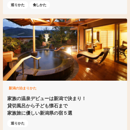
巡りかた
食しかた
新潟の泊まりかた
家族の温泉デビューは
新潟で決まり！
貸切風呂から子ども懐石まで
家族旅に優しい新潟県の宿５選
巡りかた