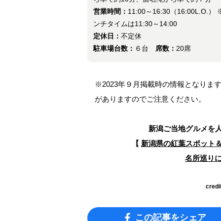
営業時間：
11:00～16:30（16:00L.O.）
ンチタイムは11:30～14:00
定休日：
不定休
駐車場台数：
６台
席数：
20席
※2023年９月掲載時の情報となり
がありますのでご注意ください。
新潟ご当地グルメを
【
新潟県の紅葉スポット＆グ
名所巡り
credi
この記事をシェア