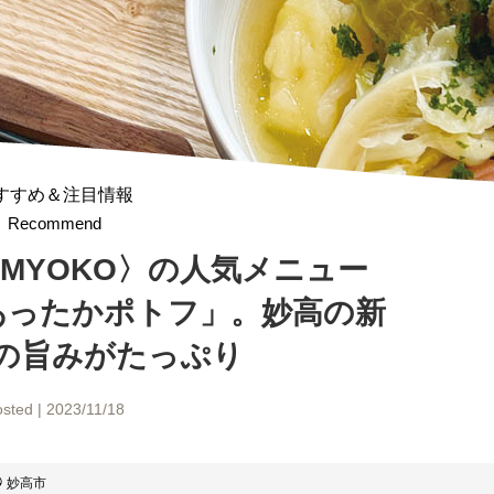
すすめ＆注目情報
Recommend
FE MYOKO〉の人気メニュー
あったかポトフ」。妙高の新
の旨みがたっぷり
sted | 2023/11/18
妙高市