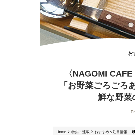
お
〈NAGOMI CA
「お野菜ごろごろ
鮮な野菜
Po
Home
特集・連載
おすすめ＆注目情報