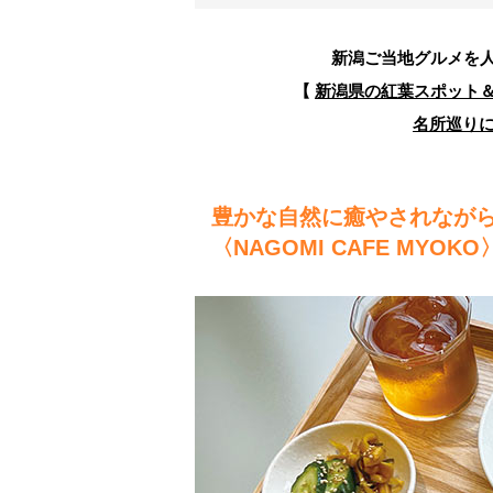
新潟ご当地グルメを
【
新潟県の紅葉スポット＆グ
名所巡り
豊かな自然に癒やされなが
〈NAGOMI CAFE MYOKO