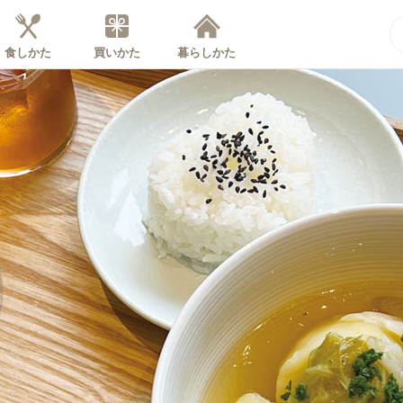
食しかた
買いかた
暮らしかた