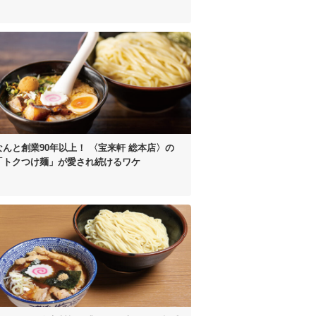
なんと創業90年以上！
〈宝来軒 総本店〉の
「トクつけ麺」が
愛され続けるワケ