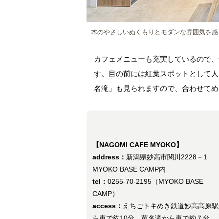
木のやさしいぬくもりとモダンな雰囲気を感
カフェメニューも充実しているので、
す。目の前には紅葉スポットとして人
名滝」も見られますので、合わせてめ
【NAGOMI CAFE MYOKO】
address：
新潟県妙高市関川2228－1
MYOKO BASE CAMP内
tel：
0255-70-2195（MYOKO BASE
CAMP）
access：
えちごトキめき鉄道妙高高原駅
ら車で約10分、苗名滝から車で約７分