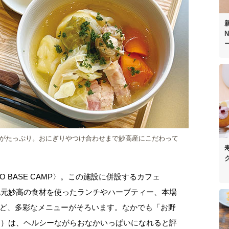
N
がたっぷり。おにぎりやつけ合わせまで妙高産にこだわって
 BASE CAMP〉。この施設に併設するカフェ
には、地元妙高の食材を使ったランチやハーブティー、本場
ど、多彩なメニューがそろいます。なかでも「お野
0円）は、ヘルシーながらおなかいっぱいになれると評