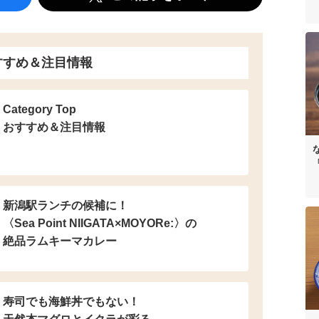
すすめ＆注目情報
Category Top
おすすめ＆注目情報
新潟駅ランチの候補に！
〈Sea Point NIIGATA×MOYORe:〉の
絶品ラムキーマカレー
寿司でも海鮮丼でもない！