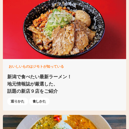
おいしいものはジモトが知っている
新潟で食べたい最新ラーメン！
地元情報誌が厳選した、
話題の新店９店をご紹介
巡りかた
食しかた