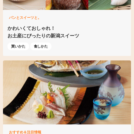
パンとスイーツと。
かわいくておしゃれ！
お土産にぴったりの新潟スイーツ
買いかた
食しかた
おすすめ＆注目情報