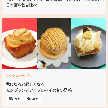
日本酒を
飲み比べ
パンとスイーツと。
秋になると恋しくなる
モンブランとアップルパイの甘い誘惑
買いかた
食しかた