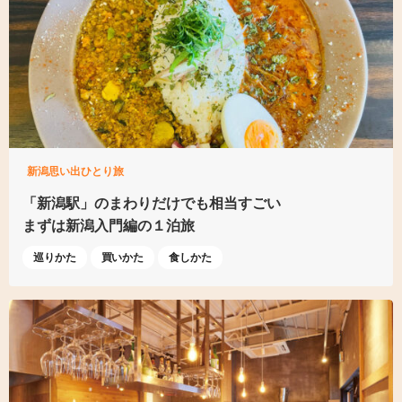
新潟思い出ひとり旅
「新潟駅」のまわりだけでも
相当すごい
まずは新潟入門編の１泊旅
巡りかた
買いかた
食しかた