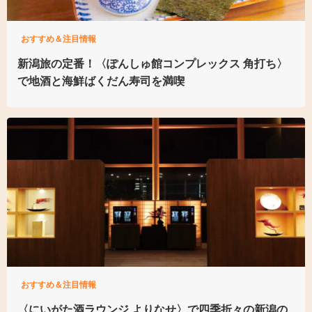
おすすめ＆注目情報
新潟旅の定番！〈ぽんしゅ館コンプレックス 角打ち〉
で地酒と海鮮ばくだん寿司を満喫
おすすめ＆注目情報
〈にいがた酒ラウンジ よりなせ〉で四季折々の新潟の