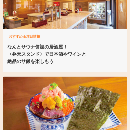
おすすめ＆注目情報
なんとサウナ併設の居酒屋！
〈弁天スタンド〉で
日本酒やワインと
絶品のサ飯を楽しもう