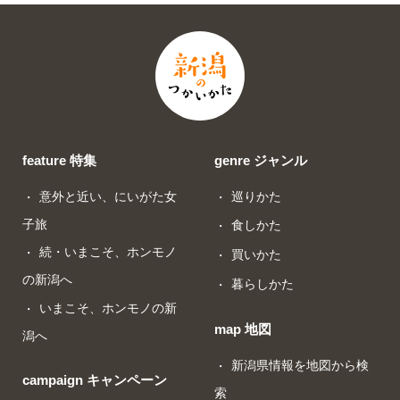
feature 特集
genre ジャンル
意外と近い、にいがた女
巡りかた
子旅
食しかた
続・いまこそ、ホンモノ
買いかた
の新潟へ
暮らしかた
いまこそ、ホンモノの新
map 地図
潟へ
新潟県情報を地図から検
campaign キャンペーン
索