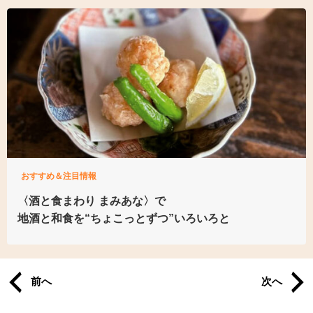
おすすめ＆注目情報
〈酒と食まわり まみあな〉で
地酒と和食を
“ちょこっとずつ”いろいろと
前へ
次へ