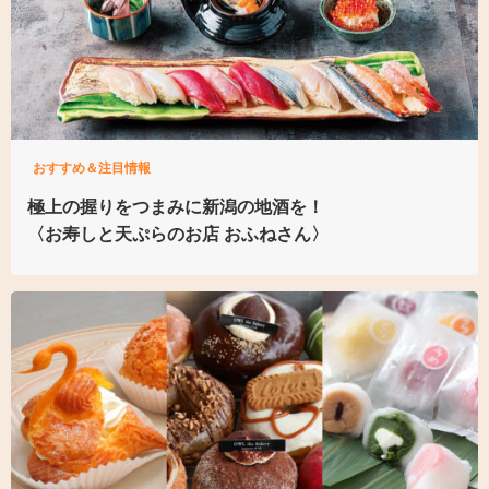
おすすめ＆注目情報
極上の握りを
つまみに新潟の地酒を！
〈お寿しと天ぷらのお店
おふねさん〉