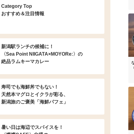
Category Top
おすすめ＆注目情報
新潟駅ランチの候補に！
〈Sea Point NIIGATA×MOYORe:〉の
絶品ラムキーマカレー
寿司でも海鮮丼でもない！
天然本マグロとイクラが彩る、
新潟旅のご褒美「海鮮パフェ」
暑い日は海辺でスパイスを！