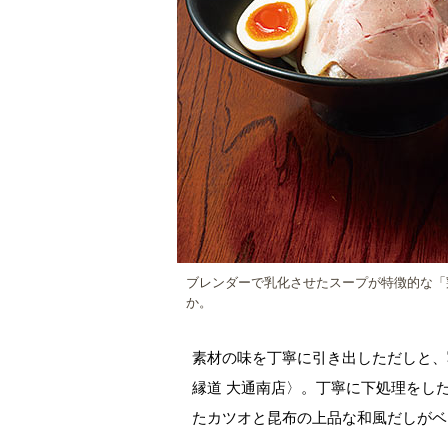
ブレンダーで乳化させたスープが特徴的な「
か。
素材の味を丁寧に引き出しただしと、
縁道 大通南店〉。丁寧に下処理をし
たカツオと昆布の上品な和風だしがベ