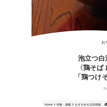
お
泡立つ白
〈鶏そば 
「鶏つけ
Po
Home
特集・連載
おすすめ＆注目情報