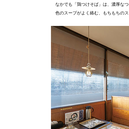
なかでも「鶏つけそば」は、濃厚なつ
色のスープがよく絡む、もちもちのス