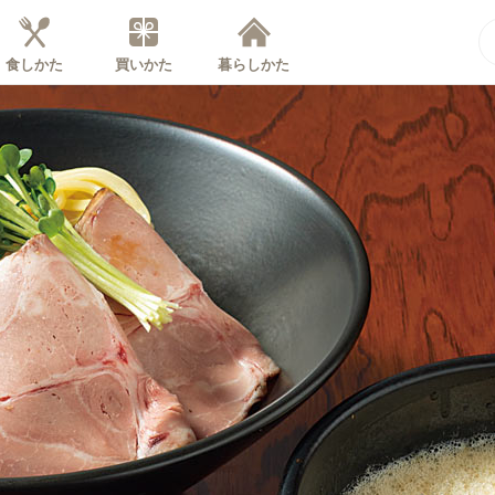
食しかた
買いかた
暮らしかた