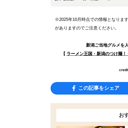
※2025年10月時点での情報となり
がありますのでご注意ください。
新潟ご当地グルメを
【
ラーメン王国・新潟のつけ麺！
credi
この記事をシェア
お