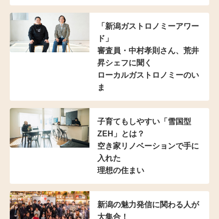
「新潟ガストロノミーアワー
ド」
審査員・中村孝則さん、
荒井
昇シェフに聞く
ローカルガストロノミーのい
ま
子育てもしやすい
「雪国型
ZEH」とは？
空き家リノベーションで手に
入れた
理想の住まい
新潟の魅力発信に
関わる人が
大集合！