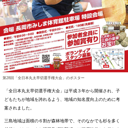
第28回「全日本丸太早切選手権大会」のポスター
「全日本丸太早切選手権大会」は平成３年から開催され、子
どもたちが地域を誇れるよう、地域の知名度向上のために考
案されました。
三島地域は面積の６割が森林地帯で、そのなかでも杉を多く