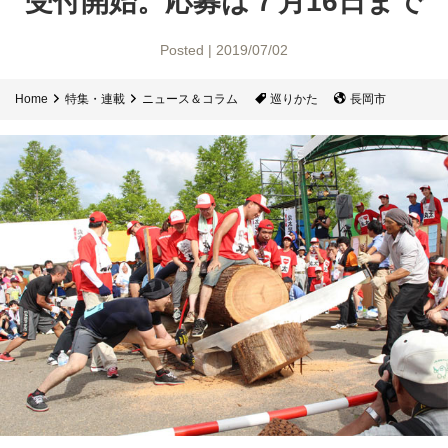
受付開始。
応募は７月16日まで
Posted | 2019/07/02
Home
特集・連載
ニュース＆コラム
巡りかた
長岡市