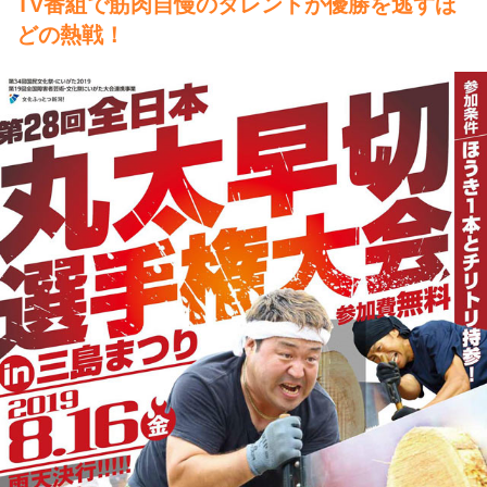
TV番組で筋肉自慢のタレントが優勝を逃すほ
どの熱戦！