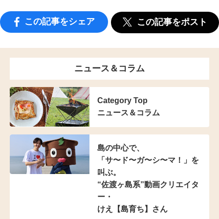
この記事をシェア
この記事をポスト
ニュース＆コラム
Category Top
ニュース＆コラム
島の中心で、
「サ〜ド〜ガ〜シ〜マ！」を
叫ぶ。
“佐渡ヶ島系”動画クリエイタ
ー・
けえ【島育ち】さん