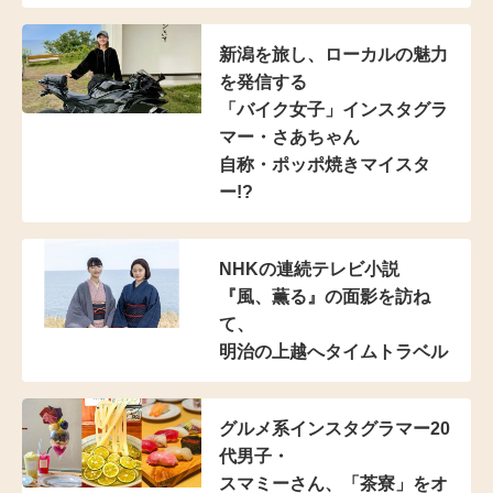
新潟を旅し、
ローカルの魅力
を発信する
「バイク女子」インスタグラ
マー
・さあちゃん
自称・ポッポ焼きマイスタ
ー!?
NHKの連続テレビ小説
『風、薫る』の面影を訪ね
て、
明治の上越へタイムトラベル
グルメ系インスタグラマー20
代男子・
スマミーさん、「茶寮」をオ