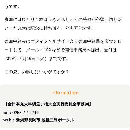
うです。
参加にはひとり１本ほうきとちりとりの持参が必須、切り落
とした丸太は記念に持ち帰ることも可能です。
参加申込みはオフィシャルサイトより参加申込書をダウンロ
ードして、メール・FAXなどで開催事務局へ提出。受付は
2019年７月16日（火）までです。
この夏、力試しはいかがですか？
Information
【全日本丸太早切選手権大会実行委員会事務局】
tel：
0258-42-2249
web：
新潟県長岡市 越後三島ポータル