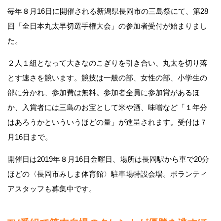
毎年８月16日に開催される新潟県長岡市の三島祭にて、第28
回「全日本丸太早切選手権大会」の参加者受付が始まりまし
た。
２人１組となって大きなのこぎりを引き合い、丸太を切り落
とす速さを競います。競技は一般の部、女性の部、小学生の
部に分かれ、参加費は無料。参加者全員に参加賞があるほ
か、入賞者には三島のお宝として米や酒、味噌など「１年分
はあろうかといういうほどの量」が進呈されます。受付は７
月16日まで。
開催日は2019年８月16日金曜日、場所は長岡駅から車で20分
ほどの〈長岡市みしま体育館〉駐車場特設会場。ボランティ
アスタッフも募集中です。