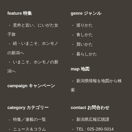
feature 特集
genre ジャンル
意外と近い、にいがた女
巡りかた
子旅
食しかた
続・いまこそ、ホンモノ
買いかた
の新潟へ
暮らしかた
いまこそ、ホンモノの新
map 地図
潟へ
新潟県情報を地図から検
campaign キャンペーン
索
category カテゴリー
contact お問合わせ
特集／連載の一覧
新潟県広報広聴課
ニュース＆コラム
TEL : 025-280-5014