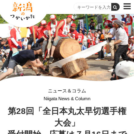
ニュース＆コラム
Niigata News & Column
第28回
「全日本丸太早切選手権
大会」