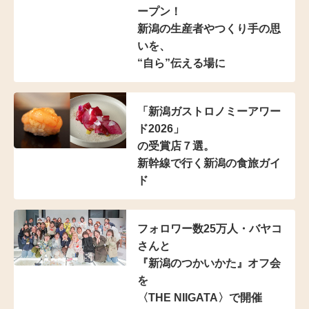
ープン！
新潟の生産者やつくり手の思
いを、
“自ら”伝える場に
「新潟ガストロノミーアワー
ド2026」
の受賞店７選。
新幹線で行く新潟の食旅ガイ
ド
フォロワー数25万人・
バヤコ
さんと
『新潟のつかいかた』オフ会
を
〈THE NIIGATA〉で開催