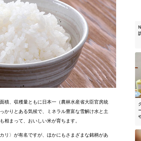
面積、収穫量ともに日本一（農林水産省大臣官房統
っかりとある気候で、ミネラル豊富な雪解け水と土
も相まって、おいしい米が育ちます。
カリ〉が有名ですが、ほかにもさまざまな銘柄があ