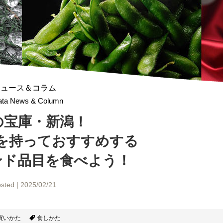
ニュース＆コラム
gata News & Column
の宝庫・新潟！
を持っておすすめする
ンド品目を食べよう！
sted | 2025/02/21
買いかた
食しかた