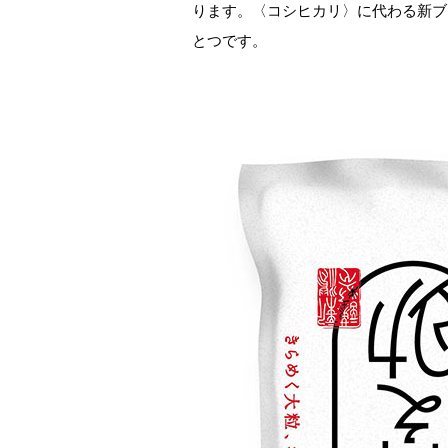
ります。〈コシヒカリ〉に代わる新ブ
とつです。