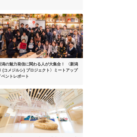
新潟の魅力発信に
関わる人が大集合！
〈新潟
※ (コメジルシ)
プロジェクト〉
ミートアップ
イベントレポート