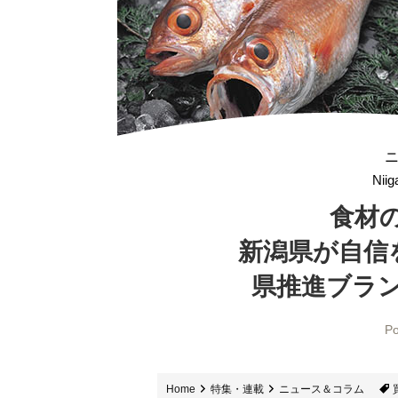
Nii
食材
新潟県が自信
県推進ブラ
Po
Home
特集・連載
ニュース＆コラム