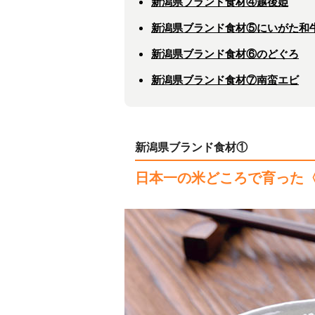
新潟県ブランド食材④越後姫
新潟県ブランド食材⑤にいがた和
新潟県ブランド食材⑥のどぐろ
新潟県ブランド食材⑦南蛮エビ
新潟県ブランド食材①
日本一の米どころで育った