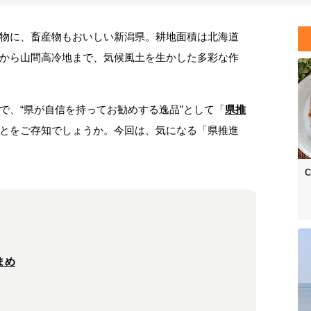
物に、畜産物もおいしい新潟県。耕地面積は北海道
から山間高冷地まで、気候風土を生かした多彩な作
で、“県が自信を持ってお勧めする逸品”として「
県推
とをご存知でしょうか。今回は、気になる「県推進
C
まめ