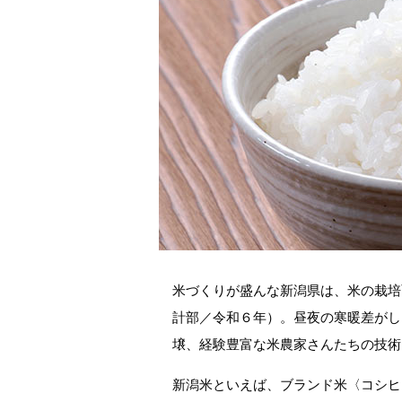
米づくりが盛んな新潟県は、米の栽培
計部／令和６年）。昼夜の寒暖差がし
壌、経験豊富な米農家さんたちの技術
新潟米といえば、ブランド米〈コシヒ