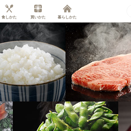
食しかた
買いかた
暮らしかた