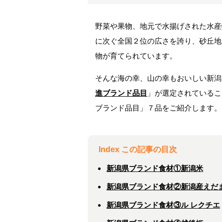
野菜や果物、地元で水揚げされた水産
に次ぐ全国２位の広さを誇り、砂丘地
物が育てられています。
そんな海の幸、山の幸もおいしい新潟
進ブランド品目
」が選定されているこ
ブランド品目」７品をご紹介します。
Index この記事の目次
新潟県ブランド食材①新潟米
新潟県ブランド食材②新潟産えだ
新潟県ブランド食材③ル レクチエ