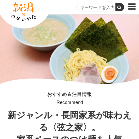
おすすめ＆注目情報
Recommend
新ジャンル・長岡家系が
味わえ
る〈弦之家〉。