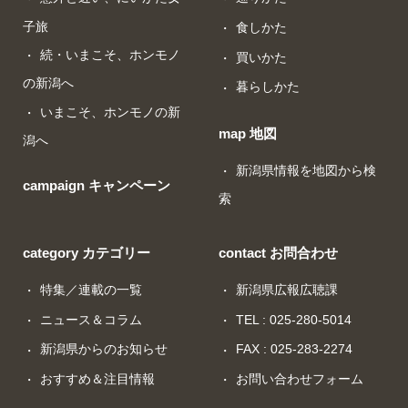
子旅
食しかた
続・いまこそ、ホンモノ
買いかた
の新潟へ
暮らしかた
いまこそ、ホンモノの新
map 地図
潟へ
新潟県情報を地図から検
campaign キャンペーン
索
category カテゴリー
contact お問合わせ
特集／連載の一覧
新潟県広報広聴課
ニュース＆コラム
TEL : 025-280-5014
新潟県からのお知らせ
FAX : 025-283-2274
おすすめ＆注目情報
お問い合わせフォーム