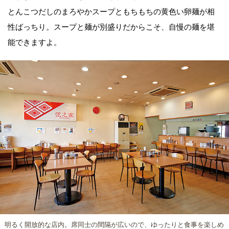
とんこつだしのまろやかスープともちもちの黄色い卵麺が相
性ばっちり。スープと麺が別盛りだからこそ、自慢の麺を堪
能できますよ。
明るく開放的な店内。席同士の間隔が広いので、ゆったりと食事を楽しめ