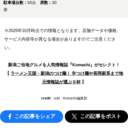
駐車場台数：
50台
席数：
30
席
※2025年10月時点での情報となります。店舗データや価格、
サービス内容等が異なる場合がありますのでご注意くださ
い。
新潟ご当地グルメを人気情報誌
『Komachi』がセレクト！
【
ラーメン王国・新潟のつけ麺！ 辛つけ麺や長岡家系まで地
元情報誌が選ぶ９杯
】
credit
edit：Komachi編集部
この記事をシェア
この記事をポスト