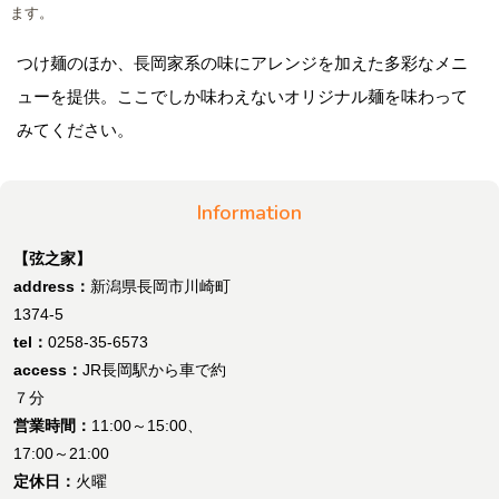
ます。
つけ麺のほか、長岡家系の味にアレンジを加えた多彩なメニ
ューを提供。ここでしか味わえないオリジナル麺を味わって
みてください。
Information
【弦之家】
address：
新潟県長岡市川崎町
1374-5
tel：
0258-35-6573
access：
JR長岡駅から車で約
７分
営業時間：
11:00～15:00、
17:00～21:00
定休日：
火曜