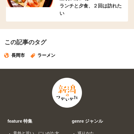
ランチと夕食、２回は訪れた
い
この記事のタグ
長岡市
ラーメン
feature 特集
genre ジャンル
意外と近い、にいがた女
巡りかた