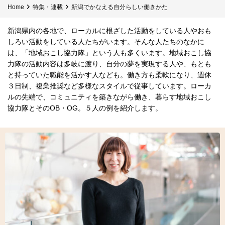
Home
特集・連載
新潟でかなえる自分らしい働きかた
新潟県内の各地で、ローカルに根ざした活動をしている人やおも
しろい活動をしている人たちがいます。そんな人たちのなかに
は、「地域おこし協力隊」という人も多くいます。地域おこし協
力隊の活動内容は多岐に渡り、自分の夢を実現する人や、もとも
と持っていた職能を活かす人なども。働き方も柔軟になり、週休
３日制、複業推奨など多様なスタイルで従事しています。ローカ
ルの先端で、コミュニティを築きながら働き、暮らす地域おこし
協力隊とそのOB・OG。５人の例を紹介します。