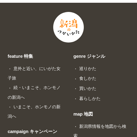
feature 特集
genre ジャンル
意外と近い、にいがた女
巡りかた
子旅
食しかた
続・いまこそ、ホンモノ
買いかた
の新潟へ
暮らしかた
いまこそ、ホンモノの新
map 地図
潟へ
新潟県情報を地図から検
campaign キャンペーン
索