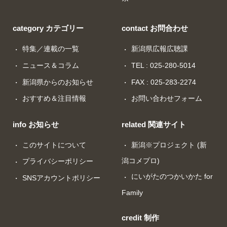
category カテゴリー
contact お問合わせ
特集／連載の一覧
新潟県広報広聴課
ニュース＆コラム
TEL : 025-280-5014
新潟県からのお知らせ
FAX : 025-283-2274
おすすめ＆注目情報
お問い合わせフォーム
info お知らせ
related 関連サイト
このサイトについて
新潟※プロジェクト (新
潟コメプロ)
プライバシーポリシー
にいがたのつかいかた for
SNSアカウントポリシー
Family
credit 制作