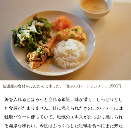
佐渡産の食材をふんだんに使った、「鮭のプレートランチ」。1500円
箸を入れるとほろっと崩れる銀鮭。味が濃く、しっとりとし
た食感がたまりません。鮭に添えられたきのこのソテーには
牡蠣バターを使っていて、牡蠣のエキスがたっぷり感じられ
る濃厚な味わい。今度はふっくらした牡蠣を食べにまた来た