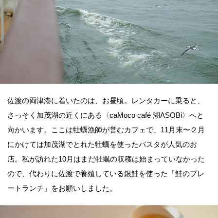
佐渡の両津港に着いたのは、お昼頃。レンタカーに乗ると、
さっそく加茂湖の近くにある〈caMoco café 湖ASOBi〉へと
向かいます。ここは牡蠣漁師が営むカフェで、11月末〜２月
にかけては加茂湖でとれた牡蠣を使ったパスタが人気のお
店。私が訪れた10月はまだ牡蠣の収穫は始まっていなかった
ので、代わりに佐渡で養殖している銀鮭を使った「鮭のプレ
ートランチ」をお願いしました。