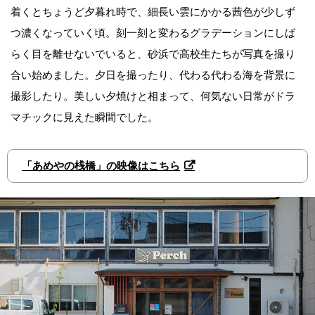
着くとちょうど夕暮れ時で、細長い雲にかかる茜色が少しず
つ濃くなっていく頃。刻一刻と変わるグラデーションにしば
らく目を離せないでいると、砂浜で高校生たちが写真を撮り
合い始めました。夕日を撮ったり、代わる代わる海を背景に
撮影したり。美しい夕焼けと相まって、何気ない日常がドラ
マチックに見えた瞬間でした。
「あめやの桟橋」の映像はこちら