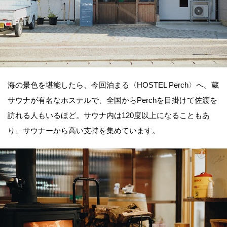
海の景色を堪能したら、今回泊まる〈HOSTEL Perch〉へ。蔵
サウナが有名なホステルで、全国からPerchを目掛けて佐渡を
訪れる人もいるほど。サウナ内は120度以上になることもあ
り、サウナーから高い支持を集めています。