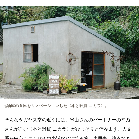
元油屋の倉庫をリノベーションした〈本と雑貨 ニカラ〉。
そんなタガヤス堂の近くには、米山さんのパートナーの幸乃
さんが営む〈本と雑貨 ニカラ〉がひっそりと佇みます。人文
系を中心にエッセイや小説などの読み物、実用書、絵本など