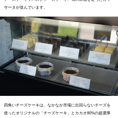
サータが並んでいます。
四角いチーズケーキは、なかなか市場に出回らないチーズを
使ったオリジナルの「チーズケーキ」とカカオ80%の超濃厚