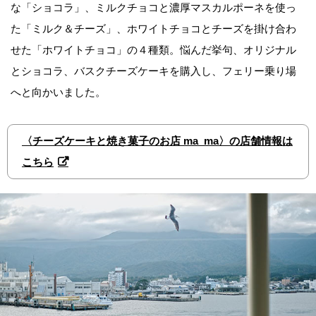
な「ショコラ」、ミルクチョコと濃厚マスカルポーネを使っ
た「ミルク＆チーズ」、ホワイトチョコとチーズを掛け合わ
せた「ホワイトチョコ」の４種類。悩んだ挙句、オリジナル
とショコラ、バスクチーズケーキを購入し、フェリー乗り場
へと向かいました。
〈チーズケーキと焼き菓子のお店 ma_ma〉の店舗情報は
こちら