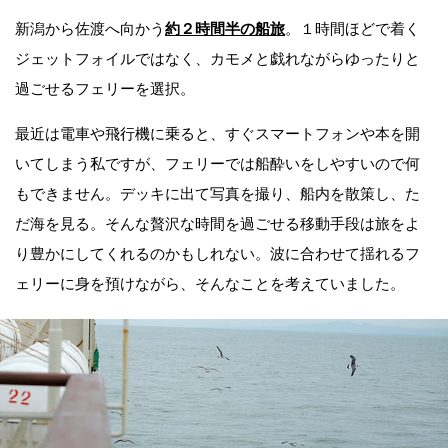
新潟から佐渡へ向かう
約２時間半の船旅
。１時間ほどで着く
ジェットフォイルではなく、カモメと戯れながらゆったりと
過ごせるフェリーを選択。
最近は電車や飛行機に乗ると、すぐスマートフォンや本を開
いてしまう私ですが、フェリーでは船酔いをしやすいので何
もできません。デッキに出て写真を撮り、船内を散策し、た
だ海を見る。そんな贅沢な時間を過ごせる移動手段は旅をよ
り豊かにしてくれるのかもしれない。波に合わせて揺れるフ
ェリーに身を預けながら、そんなことを考えていました。