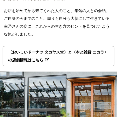
お店を始めてから来てくれた人のこと、集落の人との会話、
ご自身の今までのこと。周りも自分も大切にして生きている
幸乃さんの姿に、これからの生き方のヒントを見つけたよう
な気がしました。
〈おいしいドーナツ タガヤス堂〉と〈本と雑貨 ニカラ〉
の店舗情報はこちら