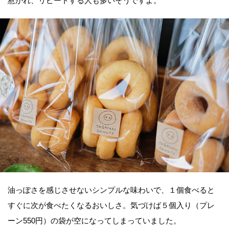
惹かれ、リピートする人も多いそうですよ。
油っぽさを感じさせないシンプルな味わいで、１個食べると
すぐに次が食べたくなるおいしさ。気づけば５個入り（プレ
ーン550円）の袋が空になってしまっていました。