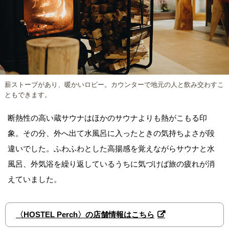
薪ストーブがあり、暖かいロビー。カウンターで地元の人と飲み交わすこ
ともできます。
断熱性の高い蔵サウナはほかのサウナよりも熱がこもる印
象。その分、外へ出て水風呂に入ったときの気持ちよさが段
違いでした。ふわふわとした高揚感を覚えながらサウナと水
風呂、外気浴を繰り返しているうちに気づけば旅の疲れが消
えていました。
〈HOSTEL Perch〉の店舗情報はこちら