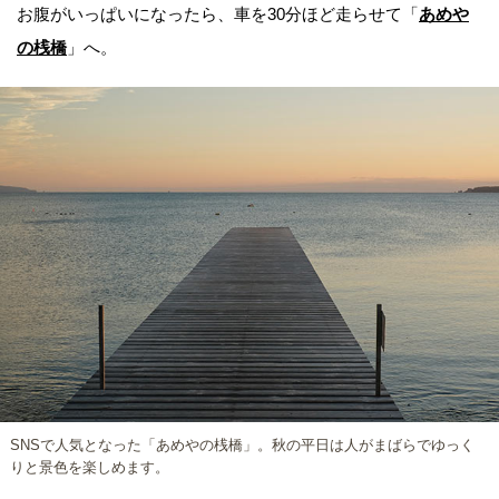
お腹がいっぱいになったら、車を30分ほど走らせて「
あめや
の桟橋
」へ。
SNSで人気となった「あめやの桟橋」。秋の平日は人がまばらでゆっく
りと景色を楽しめます。