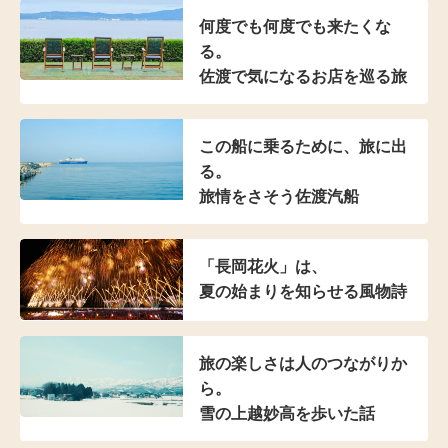
何度でも何度でも来たくな
る。
佐渡で気になるお店を巡る旅
この船に乗るために、旅に出
る。
旅情をさそう佐渡汽船
「長岡花火」は、
夏の始まりを知らせる風物詩
旅の楽しさは人のつながりか
ら。
雪の上越妙高を歩いた話