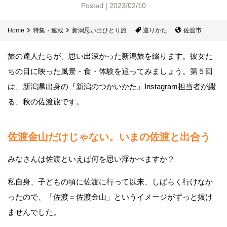
Posted | 2023/02/10
Home
特集・連載
新潟思い出ひとり旅
巡りかた
佐渡市
旅の達人たちが、思い出深かった新潟旅を綴ります。彼女た
ちの目に映った風景・食・体験を追ってみましょう。第５回
は、新潟県出身の『新潟のつかいかた』Instagram担当者が綴
る、秋の佐渡旅です。
佐渡金山だけじゃない。いまの佐渡と出合う
みなさんは佐渡といえば何を思い浮かべますか？
私自身、子どもの頃に佐渡に行って以来、しばらく行けなか
ったので、「佐渡＝佐渡金山」というイメージがずっと抜け
ませんでした。