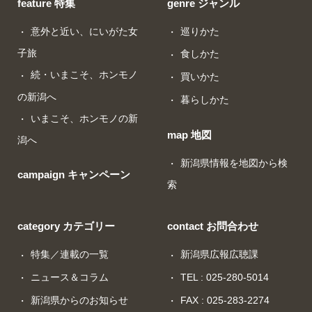
feature 特集
genre ジャンル
意外と近い、にいがた女
巡りかた
子旅
食しかた
続・いまこそ、ホンモノ
買いかた
の新潟へ
暮らしかた
いまこそ、ホンモノの新
map 地図
潟へ
新潟県情報を地図から検
campaign キャンペーン
索
category カテゴリー
contact お問合わせ
特集／連載の一覧
新潟県広報広聴課
ニュース＆コラム
TEL : 025-280-5014
新潟県からのお知らせ
FAX : 025-283-2274