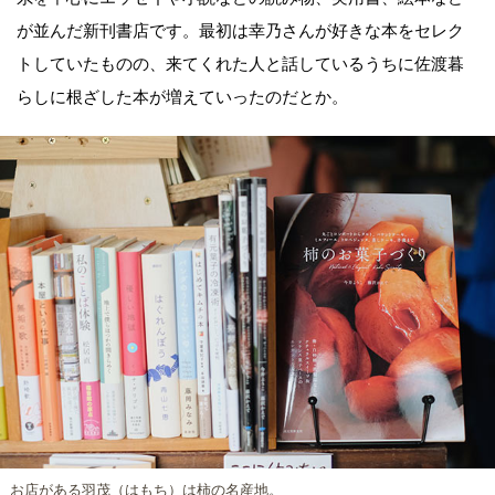
が並んだ新刊書店です。最初は幸乃さんが好きな本をセレク
トしていたものの、来てくれた人と話しているうちに佐渡暮
らしに根ざした本が増えていったのだとか。
お店がある羽茂（はもち）は柿の名産地。