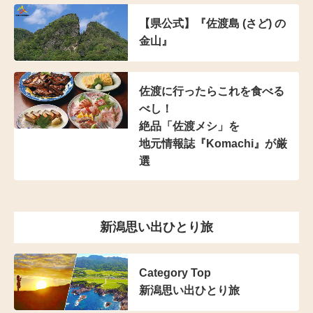
【県公式】『佐渡島 (さど) の
金山』
佐渡に行ったらこれを食べる
べし！
絶品「佐渡メシ」を
地元情報誌『Komachi』が厳
選
新潟思い出ひとり旅
Category Top
新潟思い出ひとり旅