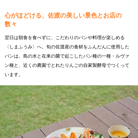
心がほどける、佐渡の美しい景色とお店の
数々
翌日は朝食を食べずに、こだわりのパンや料理が楽しめる
〈しまふうみ〉へ。旬の佐渡産の食材をふんだんに使用した
パンは、島の水と在来の菌で起こしたパン種の一種・ルヴァ
ン種と、近くの農園でとれたりんごの自家製酵母でつくって
います。