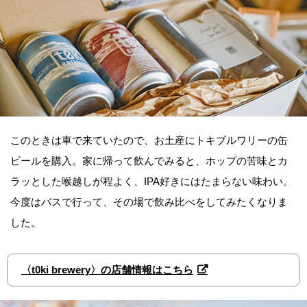
このときは車で来ていたので、お土産にトキブルワリーの缶
ビールを購入。家に帰って飲んでみると、ホップの苦味とカ
ラッとした喉越しが程よく、IPA好きにはたまらない味わい。
今度はバスで行って、その場で飲み比べをしてみたくなりま
した。
〈t0ki brewery〉の店舗情報はこちら