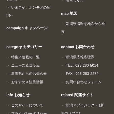
暮らしかた
いまこそ、ホンモノの新
map 地図
潟へ
新潟県情報を地図から検
campaign キャンペーン
索
category カテゴリー
contact お問合わせ
特集／連載の一覧
新潟県広報広聴課
ニュース＆コラム
TEL : 025-280-5014
新潟県からのお知らせ
FAX : 025-283-2274
おすすめ＆注目情報
お問い合わせフォーム
info お知らせ
related 関連サイト
このサイトについて
新潟※プロジェクト (新
潟コメプロ)
プライバシーポリシー