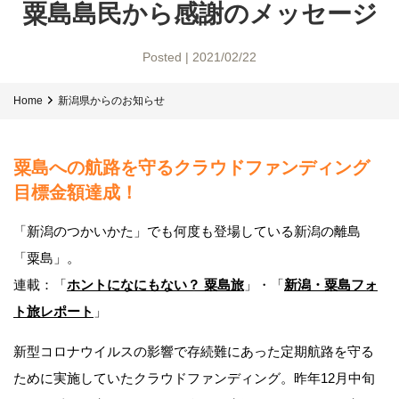
粟島島民から感謝のメッセージ
Posted | 2021/02/22
Home
新潟県からのお知らせ
粟島への航路を守るクラウドファンディング
目標金額達成！
「新潟のつかいかた」でも何度も登場している新潟の離島
「粟島」。
連載：「
ホントになにもない？ 粟島旅
」・「
新潟・粟島フォ
ト旅レポート
」
新型コロナウイルスの影響で存続難にあった定期航路を守る
ために実施していたクラウドファンディング。昨年12月中旬