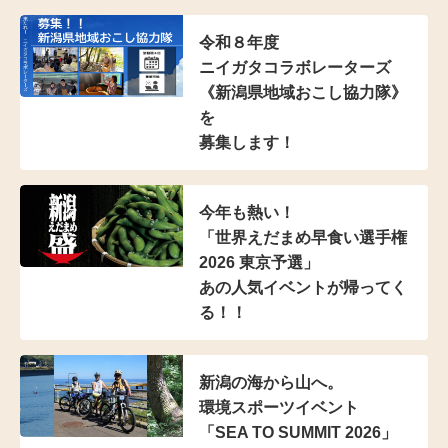
令和８年度
ニイガタコラボレーターズ
《新潟県地域おこし協力隊》
を
募集します！
今年も熱い！
「世界えだまめ早食い選手権
2026 東京予選」
あの人気イベントが帰ってく
る！！
新潟の海から山へ。
環境スポーツイベント
「SEA TO SUMMIT 2026」