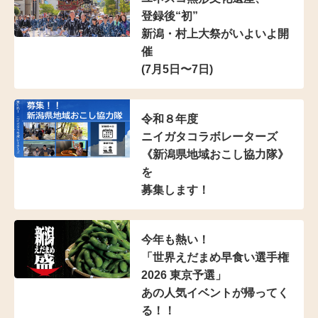
登録後“初”
新潟・村上大祭がいよいよ開
催
(7月5日〜7日)
令和８年度
ニイガタコラボレーターズ
《新潟県地域おこし協力隊》
を
募集します！
今年も熱い！
「世界えだまめ早食い選手権
2026 東京予選」
あの人気イベントが帰ってく
る！！