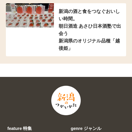
新潟の酒と食をつなぐおいし
い時間。
朝日酒造 あさひ日本酒塾で出
会う
新潟県のオリジナル品種「越
後姫」
feature 特集
genre ジャンル