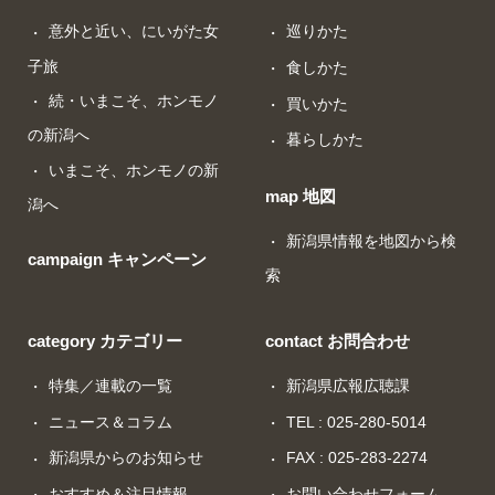
意外と近い、にいがた女
巡りかた
子旅
食しかた
続・いまこそ、ホンモノ
買いかた
の新潟へ
暮らしかた
いまこそ、ホンモノの新
map 地図
潟へ
新潟県情報を地図から検
campaign キャンペーン
索
category カテゴリー
contact お問合わせ
特集／連載の一覧
新潟県広報広聴課
ニュース＆コラム
TEL : 025-280-5014
新潟県からのお知らせ
FAX : 025-283-2274
おすすめ＆注目情報
お問い合わせフォーム