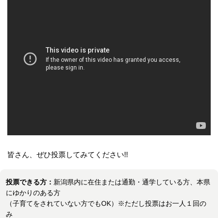
皆さん、ぜひ投票してみてください!!
投票できる方：
新潟県内に在住または通勤・通学している方、本県
にゆかりのある方
（子育てをされていない方でもOK）※ただし投票はお一人１回の
み