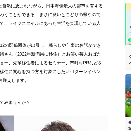
た自然に恵まれながら、日本海側最大の都市を有する
わうことができる、まさに良いとこどりの県なので
て、ライフスタイルにあった生活を実現している人
、12の関係団体が出展し、暮らしや仕事のお話ができ
緒さん（2022年新潟県に移住）とお笑い芸人おばた
ョー、先輩移住者によるセミナー、市町村PRなどを
移住に関心を持つ方を対象にしたU・Iターンイベン
お迎えします。
てみませんか？