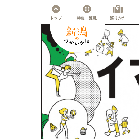
トップ
特集・連載
巡りかた