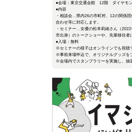
●会場：東京交通会館 12階 ダイヤモン
●内容
・相談会…県内26の市町村、12の関係
合わせ等に対応します。
・セミナー…女優の松本莉緒さん（202
市出身）のトークショーや、先輩移住者
●入場：無料
※セミナーの様子はオンラインでも視聴
※事前来場申込で、オリジナルグッズを
※会場内でスタンプラリーを実施し、抽