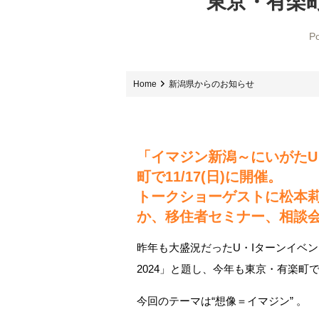
東京・有楽町で
Po
Home
新潟県からのお知らせ
「イマジン新潟～にいがたU
町で11/17(日)に開催。
トークショーゲストに松本
か、移住者セミナー、相談
昨年も大盛況だったU・Iターンイベン
2024」と題し、今年も東京・有楽町
今回のテーマは“想像＝イマジン” 。