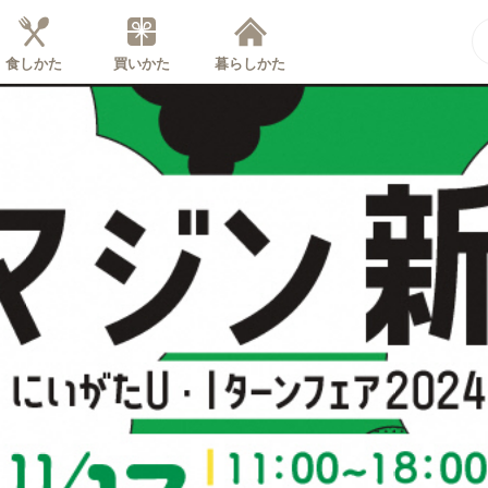
食しかた
買いかた
暮らしかた