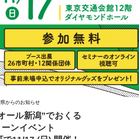
潟県からのお知らせ
オール新潟”でおくる
ターンイベント