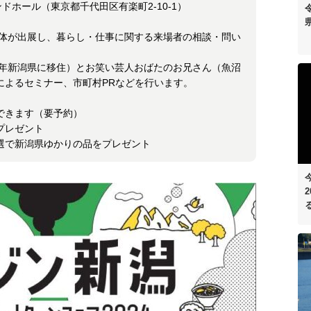
ドホール（東京都千代田区有楽町2-10-1）
団体が出展し、暮らし・仕事に関する来場者の相談・問い
2年新潟県に移住）とお笑い芸人おばたのお兄さん（魚沼
によるセミナー、市町村PRなどを行います。
できます（要予約）
プレゼント
選で新潟県ゆかりの品をプレゼント