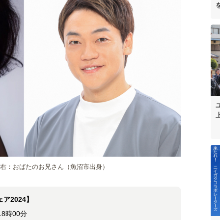
／右：おばたのお兄さん（魚沼市出身）
ア2024】
8時00分