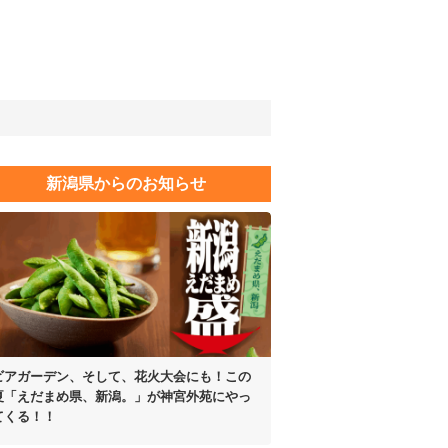
新潟県からのお知らせ
ビアガーデン、そして、花火大会にも！
この
夏「えだまめ県、新潟。」が
神宮外苑にやっ
てくる！！