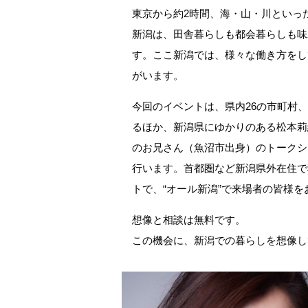
東京から約2時間、海・山・川といっ
新潟は、田舎暮らしも都会暮らしも味
す。ここ新潟では、様々な働き方をし
がいます。
今回のイベントは、県内26の市町村
るほか、新潟県にゆかりのある松本莉
のお兄さん（魚沼市出身）のトークシ
行います。首都圏など新潟県外在住で
トで、“オール新潟”で来場者の皆様を
想像と相談は無料です。
この機会に、新潟での暮らしを想像し