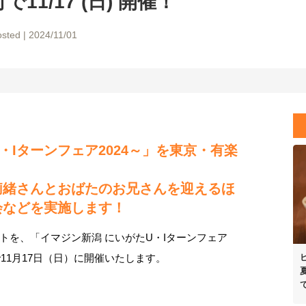
11/17 (日) 開催！
sted | 2024/11/01
・Iターンフェア2024～」を東京・有楽
莉緒さんとおばたのお兄さんを迎えるほ
会などを実施します！
トを、「イマジン新潟 にいがたU・Iターンフェア
で11月17日（日）に開催いたします。