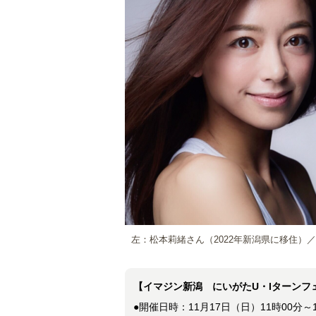
左：松本莉緒さん（2022年新潟県に移住）
【イマジン新潟 にいがたU・Iターンフェ
●開催日時：11月17日（日）11時00分～1