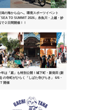
新潟の海から山へ。
環境スポーツイベント
SEA TO SUMMIT 2026」
糸魚川・上越・妙
高で２日間開催！！
今年は「庭」も特別公開！
城下町・新発田 (新
潟) の寺町がひらく
「しばた寺びらき」 6/6・
/7 開催