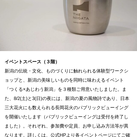
イベントスペース（３階）
新潟の伝統・文化、ものづくりに触れられる体験型ワークシ
ョップと、新潟の美味しいものを同時に味わえるイベント
「つくる×あじわう新潟」を３種類ご用意いたしました。ま
た、8/2(土)と3(日)の夜には、新潟の夏の風物詩であり、日本
三大花火にも数えられる長岡花火のパブリックビューイング
を開催いたします（パブリックビューイングは受付を終了し
ました）。それぞれ、参加費や定員、お申し込み方法等が異
なります。詳しくは、公式HPより各イベントページにてご確