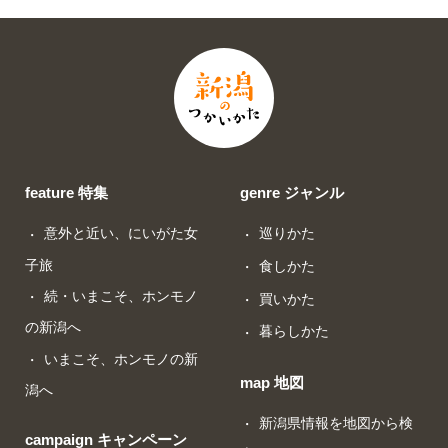
feature 特集
genre ジャンル
意外と近い、にいがた女
巡りかた
子旅
食しかた
続・いまこそ、ホンモノ
買いかた
の新潟へ
暮らしかた
いまこそ、ホンモノの新
map 地図
潟へ
新潟県情報を地図から検
campaign キャンペーン