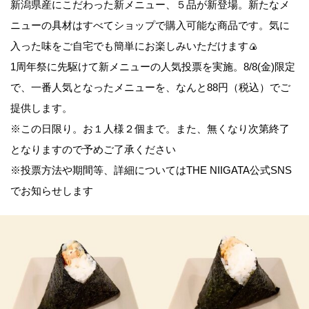
新潟県産にこだわった新メニュー、５品が新登場。新たなメ
ニューの具材はすべてショップで購入可能な商品です。気に
入った味をご自宅でも簡単にお楽しみいただけます🍙
1周年祭に先駆けて新メニューの人気投票を実施。8/8(金)限定
で、一番人気となったメニューを、なんと88円（税込）でご
提供します。
※この日限り。お１人様２個まで。また、無くなり次第終了
となりますので予めご了承ください
※投票方法や期間等、詳細についてはTHE NIIGATA公式SNS
でお知らせします