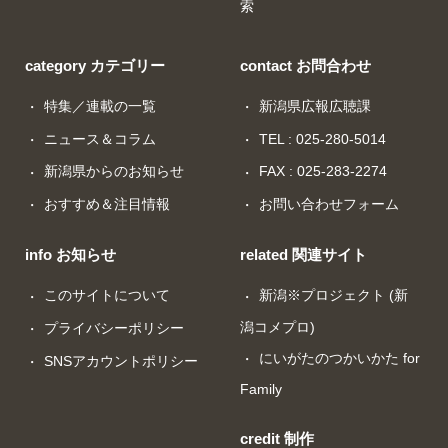
索
category カテゴリー
contact お問合わせ
特集／連載の一覧
新潟県広報広聴課
ニュース＆コラム
TEL : 025-280-5014
新潟県からのお知らせ
FAX : 025-283-2274
おすすめ＆注目情報
お問い合わせフォーム
info お知らせ
related 関連サイト
このサイトについて
新潟※プロジェクト (新
潟コメプロ)
プライバシーポリシー
にいがたのつかいかた for
SNSアカウントポリシー
Family
credit 制作