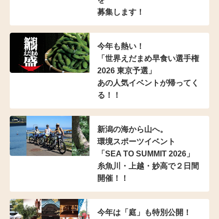
募集します！
今年も熱い！
「世界えだまめ早食い選手権
2026 東京予選」
あの人気イベントが帰ってく
る！！
新潟の海から山へ。
環境スポーツイベント
「SEA TO SUMMIT 2026」
糸魚川・上越・妙高で２日間
開催！！
今年は「庭」も特別公開！