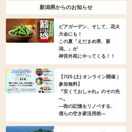
新潟県からのお知らせ
ビアガーデン、そして、花火
大会にも！
この夏「えだまめ県、新
潟。」が
神宮外苑にやってくる！！
【7/25 (土) オンライン開催｜
参加無料】
『安くておしゃれ』のその先
へ。
―街の記憶をリノベする、
僕らの空き家活用術―