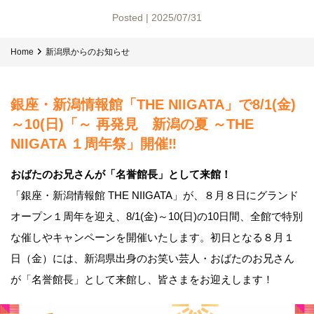
Posted | 2025/07/31
Home
新潟県からのお知らせ
銀座・新潟情報館「THE NIIGATA」で8/1(金)
～10(日)「～ 再発見 新潟の夏 ～THE
NIIGATA １周年祭」開催‼
おばたのお兄さんが「名誉館長」として来館！
「銀座・新潟情報館 THE NIIGATA」が、８月８日にグランド
オープン１周年を迎え、8/1(金)～10(日)の10日間、全館で特別
な催しやキャンペーンを開催いたします。初日となる８月１
日（金）には、新潟県出身のお笑い芸人・おばたのお兄さん
が「名誉館長」として来館し、皆さまをお迎えします！