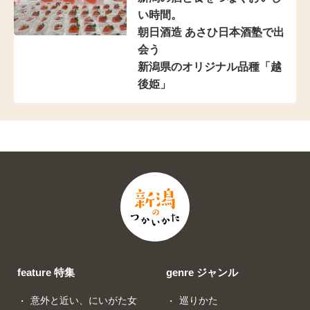
い時間。
朝日酒造 あさひ日本酒塾で出
会う
新潟県のオリジナル品種「越
後姫」
feature 特集
genre ジャンル
意外と近い、にいがた女
巡りかた