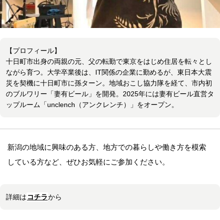
【プロフィール】
​十日町市出身の両親の元、父の転勤で東京をはじめ住居を転々とし
ながら育つ。大学卒業後は、IT関係の企業に勤めるが、東日本大震
災を契機に十日町市に孫ターン。地域おこし協力隊を経て、市内初
のブルワリー「妻有ビール」を開発。2025年には妻有ビール直営タ
ップルーム「unclench（アンクレンチ）」をオープン。​
新潟の地域に興味のある方、地方での暮らしや働き方を模索
している方など、ぜひお気軽にご参加ください。
詳細は
コチラ
から