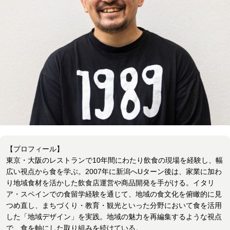
【プロフィール】
​東京・大阪のレストランで10年間にわたり飲食の現場を経験し、幅
広い視点から食を学ぶ。2007年に新潟へUターン後は、家業に加わ
り地域食材を活かした飲食店運営や商品開発を手がける。イタリ
ア・スペインでの食留学経験を通じて、地域の食文化を俯瞰的に見
つめ直し、まちづくり・教育・観光といった分野において食を活用
した「地域デザイン」を実践。地域の魅力を再編集するような視点
で、食を軸にした取り組みを続けている。