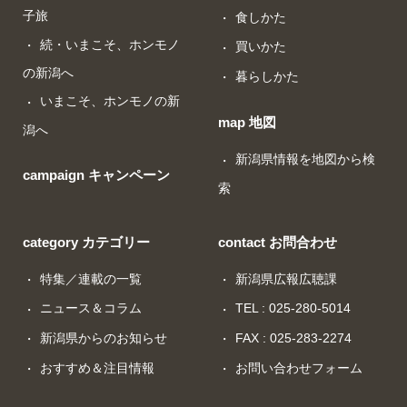
子旅
食しかた
続・いまこそ、ホンモノ
買いかた
の新潟へ
暮らしかた
いまこそ、ホンモノの新
map 地図
潟へ
新潟県情報を地図から検
campaign キャンペーン
索
category カテゴリー
contact お問合わせ
特集／連載の一覧
新潟県広報広聴課
ニュース＆コラム
TEL : 025-280-5014
新潟県からのお知らせ
FAX : 025-283-2274
おすすめ＆注目情報
お問い合わせフォーム