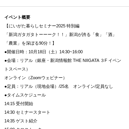
イベント概要
【にいがた暮らしセミナー2025 特別編
「新潟ガタガタトーーーク！！」新潟が誇る「食」「酒」
「農業」を深ぼる90分！】
●開催日時：10月18日（土）14:30~16:00
●会場：リアル（銀座・新潟情報館 THE NIIGATA ３F イベン
トスペース）
オンライン（Zoomウェビナー）
●定員：リアル（現地会場）/25名 オンライン/定員なし
●タイムスケジュール
14:15 受付開始
14:30 セミナースタート
14:35 ゲスト紹介