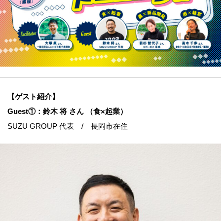
【ゲスト紹介】
Guest①：鈴木 将 さん （食×起業）
SUZU GROUP 代表 / 長岡市在住