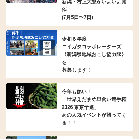
新潟・村上大祭がいよいよ開
催
(7月5日〜7日)
令和８年度
ニイガタコラボレーターズ
《新潟県地域おこし協力隊》
を
募集します！
今年も熱い！
「世界えだまめ早食い選手権
2026 東京予選」
あの人気イベントが帰ってく
る！！