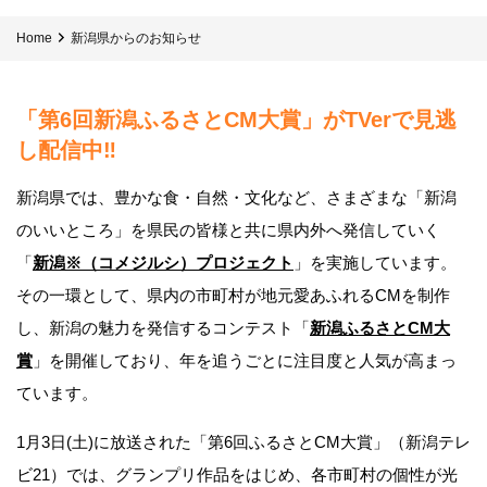
Home
新潟県からのお知らせ
「第6回新潟ふるさとCM大賞」がTVerで見逃
し配信中‼
新潟県では、豊かな食・自然・文化など、さまざまな「新潟
のいいところ」を県民の皆様と共に県内外へ発信していく
「
新潟※（コメジルシ）プロジェクト
」を実施しています。
その一環として、県内の市町村が地元愛あふれるCMを制作
し、新潟の魅力を発信するコンテスト「
新潟ふるさとCM大
賞
」を開催しており、年を追うごとに注目度と人気が高まっ
ています。
1月3日(土)に放送された「第6回ふるさとCM大賞」（新潟テレ
ビ21）では、グランプリ作品をはじめ、各市町村の個性が光