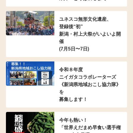
ユネスコ無形文化遺産、
登録後“初”
新潟・村上大祭がいよいよ開
催
(7月5日〜7日)
令和８年度
ニイガタコラボレーターズ
《新潟県地域おこし協力隊》
を
募集します！
今年も熱い！
「世界えだまめ早食い選手権