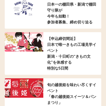
日本一の棚田県・新潟で棚田
守り隊が
今年も始動！
参加者募集、締め切り迫る
【申込締切間近】
日本で唯一きもの工場見学イ
ベント
新潟・十日町の“きもの文
化”を体感する
特別な5日間
旬の越後姫を味わい尽くすイ
ベント
「春の越後姫スイーツ＆パン
まつり」