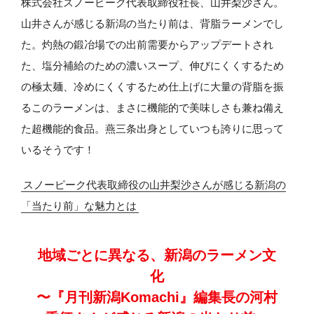
株式会社スノーピーク代表取締役社長、山井梨沙さん。
山井さんが感じる新潟の当たり前は、背脂ラーメンでし
た。灼熱の鍛冶場での出前需要からアップデートされ
た、塩分補給のための濃いスープ、伸びにくくするため
の極太麺、冷めにくくするため仕上げに大量の背脂を振
るこのラーメンは、まさに機能的で美味しさも兼ね備え
た超機能的食品。燕三条出身としていつも誇りに思って
いるそうです！
スノーピーク代表取締役の山井梨沙さんが感じる新潟の
「当たり前」な魅力とは
地域ごとに異なる、
新潟のラーメン文
化
〜『月刊新潟Komachi』編集長の
河村