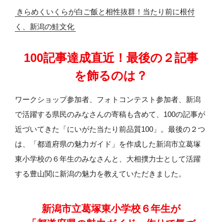
きらめくいくらが白ご飯と相性抜群！当たり前に根付
く、新潟の鮭文化
100記事達成直近！
最後の２記事
を飾るのは？
ワークショップ参加者、フォトコンテスト参加者、新潟
で活躍する県民のみなさんの寄稿も含めて、100の記事が
近づいてきた「にいがた当たり前品質100」。最後の２つ
は、「都道府県の魅力ガイド」を作成した新潟市立葛塚
東小学校の６年生のみなさんと、大相撲力士として活躍
する豊山関に新潟の魅力を教えていただきました。
新潟市立葛塚東小学校６年生が