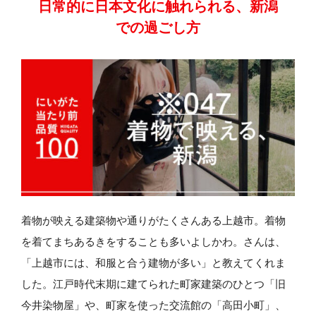
日常的に日本文化に触れられる、
新潟
での過ごし方
着物が映える建築物や通りがたくさんある上越市。着物
を着てまちあるきをすることも多いよしかわ。さんは、
「上越市には、和服と合う建物が多い」と教えてくれま
した。江戸時代末期に建てられた町家建築のひとつ「旧
今井染物屋」や、町家を使った交流館の「高田小町」、