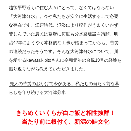
越後平野近くに住む人々にとって、なくてはならない
「大河津分水」。今や私たちが安全に生活する上で必要
な存在です。江戸時代、氾濫により稲作がうまくいかず
苦しんでいた農民は幕府に何度も分水路建設を請願。明
治42年にようやく本格的な工事が始まってからも、苦労
の連続だったそうです。そんな大河津分水について、川
を愛するkawasukibitoさんに令和元年の台風19号の経験を
振り返りながら教えていただきました。
先人の苦労のおかげで今がある。私たちの当たり前な暮
らしを守り続ける大河津分水
きらめくいくらが白ご飯と相性抜群！
当たり前に根付く、新潟の鮭文化