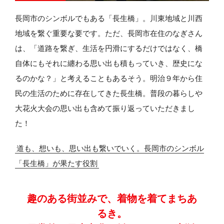
長岡市のシンボルでもある「長生橋」。川東地域と川西
地域を繋ぐ重要な要です。ただ、長岡市在住のなぎさん
は、「道路を繋ぎ、生活を円滑にするだけではなく、橋
自体にもそれに纏わる思い出も積もっていき、歴史にな
るのかな？」と考えることもあるそう。明治９年から住
民の生活のために存在してきた長生橋。普段の暮らしや
大花火大会の思い出も含めて振り返っていただきまし
た！
道も、想いも、思い出も繋いでいく。長岡市のシンボル
「長生橋」が果たす役割
趣のある街並みで、
着物を着てまちあ
るき。