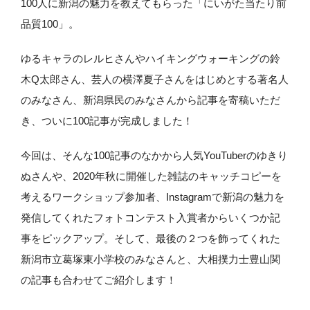
100人に新潟の魅力を教えてもらった「にいがた当たり前
品質100」。
ゆるキャラのレルヒさんやハイキングウォーキングの鈴
木Q太郎さん、芸人の横澤夏子さんをはじめとする著名人
のみなさん、新潟県民のみなさんから記事を寄稿いただ
き、ついに100記事が完成しました！
今回は、そんな100記事のなかから人気YouTuberのゆきり
ぬさんや、2020年秋に開催した雑誌のキャッチコピーを
考えるワークショップ参加者、Instagramで新潟の魅力を
発信してくれたフォトコンテスト入賞者からいくつか記
事をピックアップ。そして、最後の２つを飾ってくれた
新潟市立葛塚東小学校のみなさんと、大相撲力士豊山関
の記事も合わせてご紹介します！