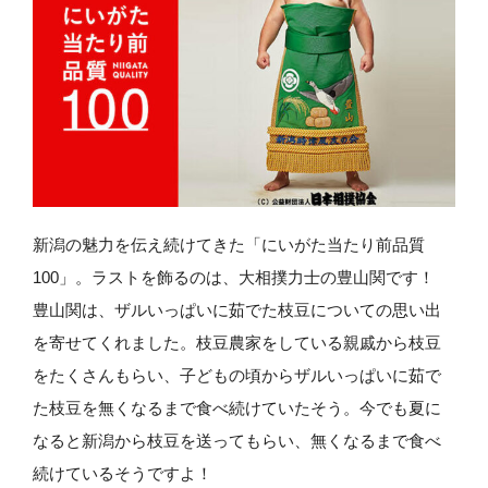
新潟の魅力を伝え続けてきた「にいがた当たり前品質
100」。ラストを飾るのは、大相撲力士の豊山関です！
豊山関は、ザルいっぱいに茹でた枝豆についての思い出
を寄せてくれました。枝豆農家をしている親戚から枝豆
をたくさんもらい、子どもの頃からザルいっぱいに茹で
た枝豆を無くなるまで食べ続けていたそう。今でも夏に
なると新潟から枝豆を送ってもらい、無くなるまで食べ
続けているそうですよ！