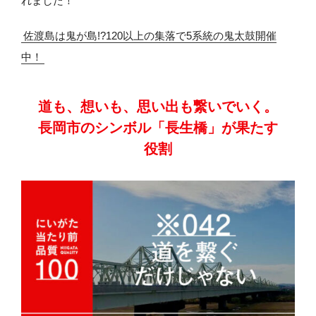
れました！
佐渡島は鬼が島!?120以上の集落で5系統の鬼太鼓開催
中！
道も、想いも、思い出も繋いでいく。
長岡市のシンボル
「長生橋」が果たす
役割