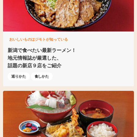
おいしいものはジモトが知っている
新潟で食べたい最新ラーメン！
地元情報誌が厳選した、
話題の新店９店をご紹介
巡りかた
食しかた