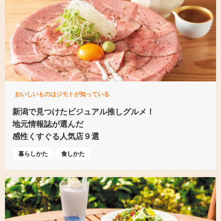
おいしいものはジモトが知っている
新潟で見つけた
ビジュアル推しグルメ！
地元情報誌が選んだ
感性くすぐる人気店９選
暮らしかた
食しかた