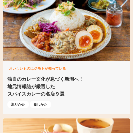
おいしいものはジモトが知っている
独自のカレー文化が
息づく新潟へ！
地元情報誌が厳選した
スパイスカレーの名店９選
巡りかた
食しかた