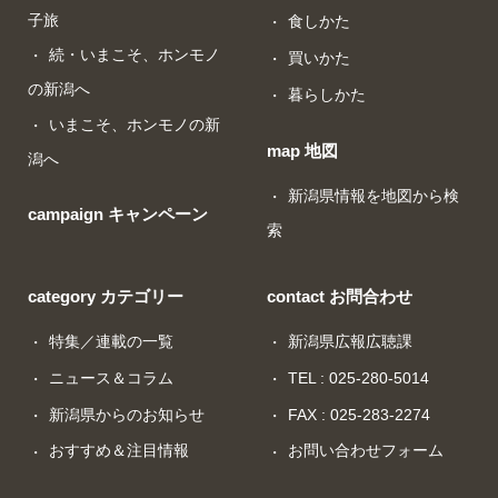
子旅
食しかた
続・いまこそ、ホンモノ
買いかた
の新潟へ
暮らしかた
いまこそ、ホンモノの新
map 地図
潟へ
新潟県情報を地図から検
campaign キャンペーン
索
category カテゴリー
contact お問合わせ
特集／連載の一覧
新潟県広報広聴課
ニュース＆コラム
TEL : 025-280-5014
新潟県からのお知らせ
FAX : 025-283-2274
おすすめ＆注目情報
お問い合わせフォーム