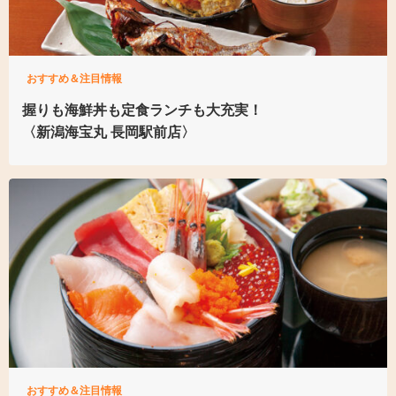
おすすめ＆注目情報
握りも海鮮丼も定食ランチも大充実！
〈新潟海宝丸 長岡駅前店〉
おすすめ＆注目情報