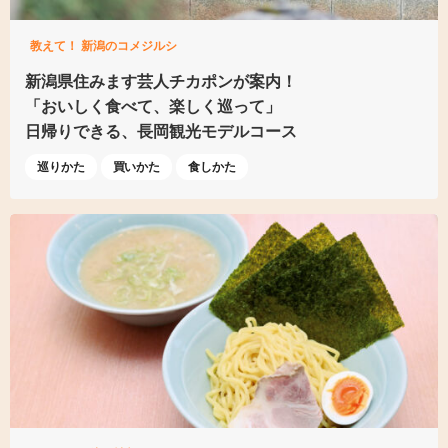
教えて！ 新潟のコメジルシ
新潟県住みます芸人
チカポンが案内！
「おいしく食べて、
楽しく巡って」
日帰りできる、
長岡観光モデルコース
巡りかた
買いかた
食しかた