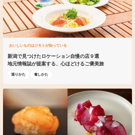
おいしいものはジモトが知っている
新潟で見つけた
ロケーション自慢の店９選
地元情報誌が提案する、
心ほどけるご褒美旅
巡りかた
食しかた