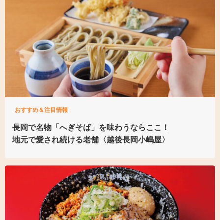
おすすめ＆注目情報
長岡で名物
「へぎそば」を味わうならここ！
地元で愛され続ける老舗
〈越後長岡小嶋屋〉