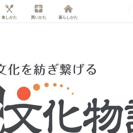
食しかた
買いかた
暮らしかた