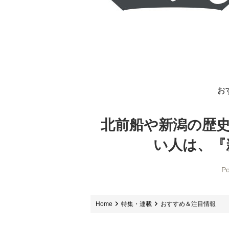
お
北前船や新潟の歴
い人は、『
Po
Home
特集・連載
おすすめ＆注目情報