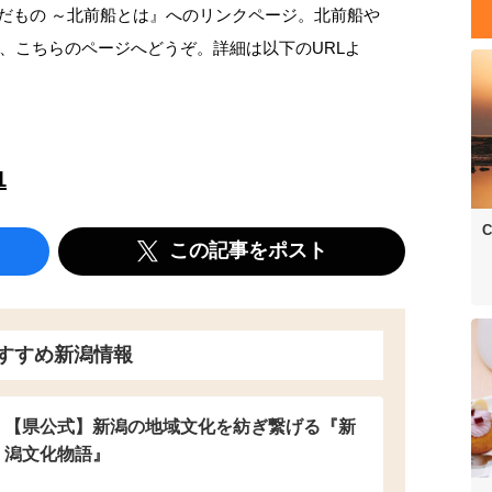
が運んだもの ～北前船とは』へのリンクページ。北前船や
、こちらのページへどうぞ。詳細は以下のURLよ
1
C
この記事をポスト
すすめ新潟情報
【県公式】新潟の地域文化を紡ぎ繋げる『新
潟文化物語』