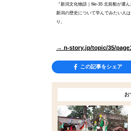
『新潟文化物語｜file-35 北前船
新潟の歴史について学んでみたい人は
り。
→ n-story.jp/topic/35/page
この記事をシェア
お