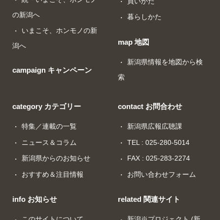
買いかた
の新潟へ
暮らしかた
いまこそ、ホンモノの新
map 地図
潟へ
新潟県情報を地図から検
campaign キャンペーン
索
category カテゴリー
contact お問合わせ
特集／連載の一覧
新潟県広報広聴課
ニュース＆コラム
TEL : 025-280-5014
新潟県からのお知らせ
FAX : 025-283-2274
おすすめ＆注目情報
お問い合わせフォーム
info お知らせ
related 関連サイト
このサイトについて
新潟※プロジェクト (新