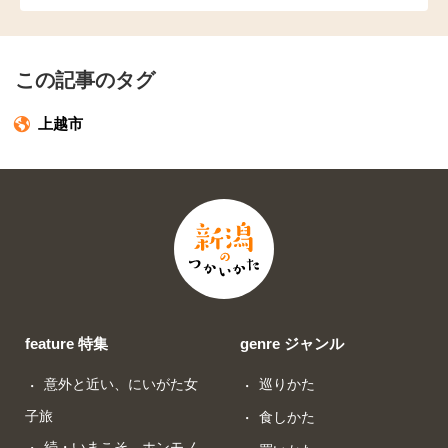
この記事のタグ
上越市
feature 特集
genre ジャンル
意外と近い、にいがた女
巡りかた
子旅
食しかた
続・いまこそ、ホンモノ