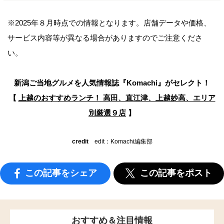
※2025年８月時点での情報となります。店舗データや価格、
サービス内容等が異なる場合がありますのでご注意くださ
い。
新潟ご当地グルメを人気情報誌
『Komachi』がセレクト！
【
上越のおすすめランチ！ 高田、直江津、上越妙高、エリア
別厳選９店
】
credit
edit：Komachi編集部
この記事をシェア
この記事をポスト
おすすめ＆注目情報