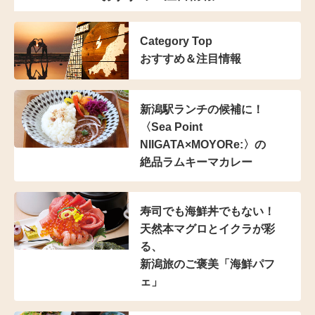
Category Top
おすすめ＆注目情報
新潟駅ランチの候補に！
〈Sea Point
NIIGATA×MOYORe:〉の
絶品ラムキーマカレー
寿司でも海鮮丼でもない！
天然本マグロとイクラが彩
る、
新潟旅のご褒美「海鮮パフ
ェ」