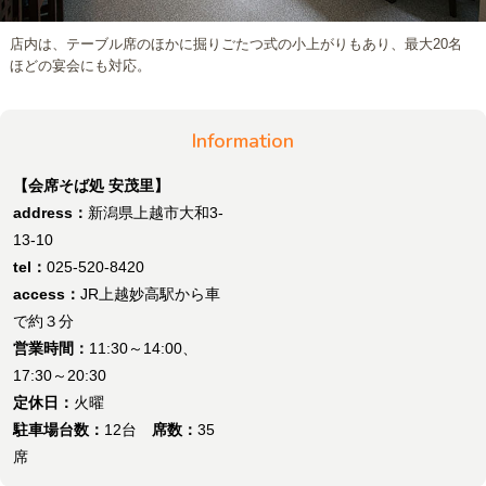
店内は、テーブル席のほかに掘りごたつ式の小上がりもあり、最大20名
ほどの宴会にも対応。
Information
【会席そば処 安茂里】
address：
新潟県上越市大和3-
13-10
tel：
025-520-8420
access：
JR上越妙高駅から車
で約３分
営業時間：
11:30～14:00、
17:30～20:30
定休日：
火曜
駐車場台数：
12台
席数：
35
席