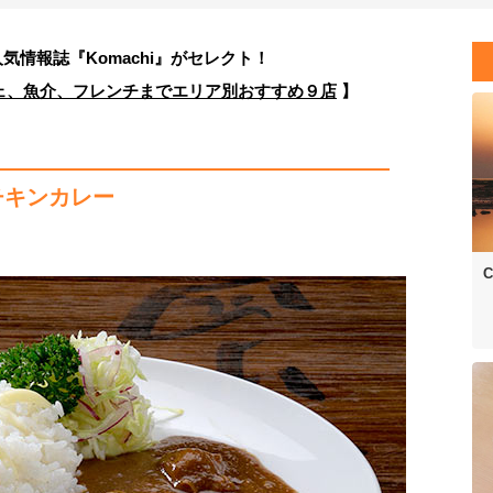
人気情報誌
『Komachi』がセレクト！
ェ、魚介、フレンチまでエリア別おすすめ９店
】
チキンカレー
C