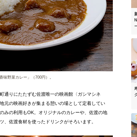
N
香味野菜カレー」（700円）。
町通りにたたずむ佐渡唯一の映画館〈ガシマシネ
地元の映画好きが集まる憩いの場として定着してい
のみの利用もOK。オリジナルのカレーや、佐渡の地
ツ、佐渡食材を使ったドリンクがそろいます。