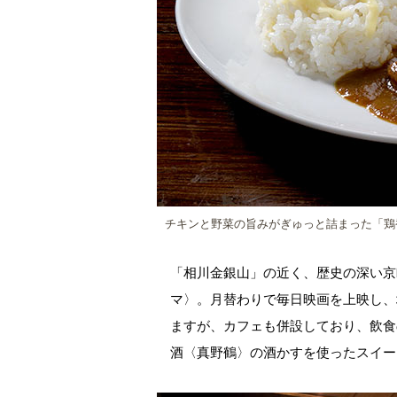
チキンと野菜の旨みがぎゅっと詰まった「鶏
「相川金銀山」の近く、歴史の深い京
マ〉。月替わりで毎日映画を上映し、
ますが、カフェも併設しており、飲食
酒〈真野鶴〉の酒かすを使ったスイー