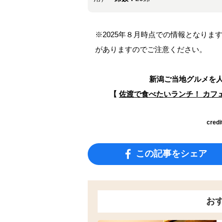
※2025年８月時点での情報となり
がありますのでご注意ください。
新潟ご当地グルメを
【
佐渡で食べたいランチ！ カフ
credi
この記事をシェア
お