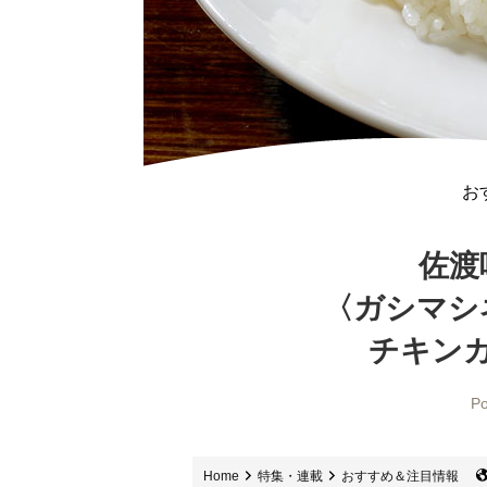
お
佐渡
〈ガシマシ
チキン
Po
Home
特集・連載
おすすめ＆注目情報