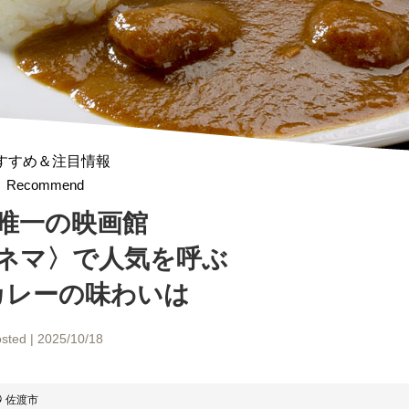
すすめ＆注目情報
Recommend
唯一の映画館
ネマ〉で人気を呼ぶ
カレーの味わいは
sted | 2025/10/18
佐渡市