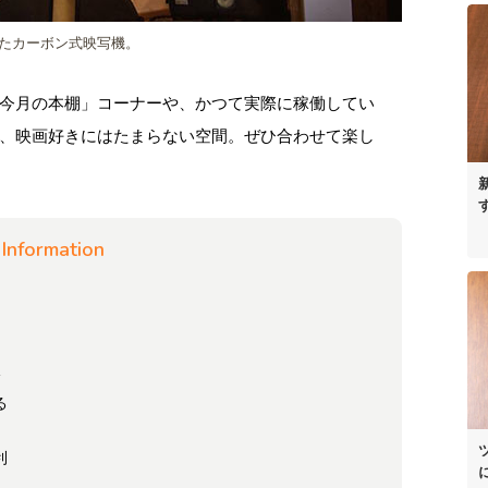
たカーボン式映写機。
今月の本棚」コーナーや、かつて実際に稼働してい
、映画好きにはたまらない空間。ぜひ合わせて楽し
Information
分
る
利