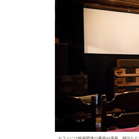
カフェには映画関連の書籍や漫画、雑誌など