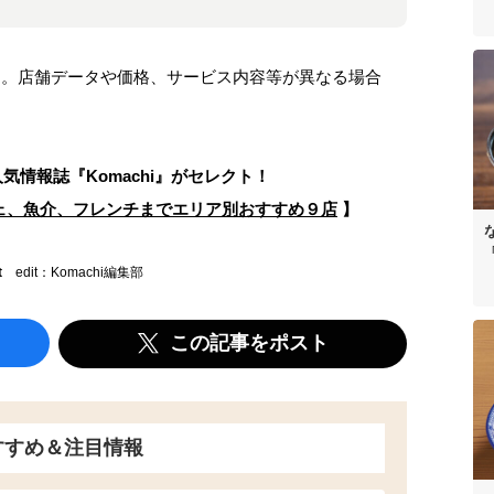
ます。店舗データや価格、サービス内容等が異なる場合
人気情報誌
『Komachi』がセレクト！
ェ、魚介、フレンチまでエリア別おすすめ９店
】
t
edit：Komachi編集部
この記事をポスト
すすめ＆注目情報