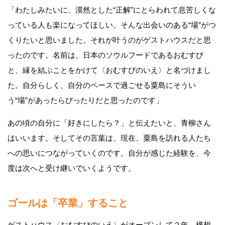
「わたしみたいに、漠然とした“正解”にとらわれて息苦しくな
っている人も楽になってほしい。そんな出会いのある“場”がつ
くりたいと思いました。それが叶うのがゲストハウスだと思
ったのです。名前は、日本のソウルフードであるおむすび
と、縁を結ぶことをかけて〈おむすびのいえ〉と名づけまし
た。自分らしく、自分のペースで過ごせる粟島にそうい
う“場”があったらぴったりだと思ったのです」
あの頃の自分に「好きにしたら？」と伝えたいと、青柳さん
はいいます。そしてその言葉は、現在、粟島を訪れる人たち
への思いにつながっていくのです。自分が感じた経験を、今
度は次へと受け継いでいくようです。
ゴールは「卒業」すること
ゲストハウス〈おむすびのいえ〉がオープンして２年。構想