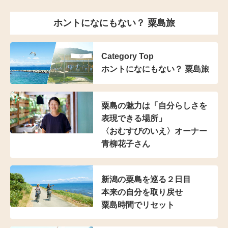
ホントになにもない？ 粟島旅
Category Top
ホントになにもない？ 粟島旅
粟島の魅力は
「自分らしさを
表現できる場所」
〈おむすびのいえ〉オーナー
青柳花子さん
新潟の粟島を巡る２日目
本来の自分を取り戻せ
粟島時間でリセット