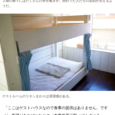
２階の廊下にはたくさんの寄せ書きが。関わった人たちの笑顔が見えるよ
うだ。
ゲストルームのリネンまわりは清潔感がある。
「ここはゲストハウスなので食事の提供はありません。です