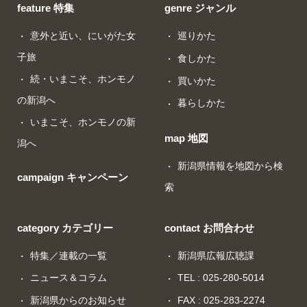
feature 特集
genre ジャンル
意外と近い、にいがた女
巡りかた
子旅
食しかた
続・いまこそ、ホンモノ
買いかた
の新潟へ
暮らしかた
いまこそ、ホンモノの新
map 地図
潟へ
新潟県情報を地図から検
campaign キャンペーン
索
category カテゴリー
contact お問合わせ
特集／連載の一覧
新潟県広報広聴課
ニュース＆コラム
TEL : 025-280-5014
新潟県からのお知らせ
FAX : 025-283-2274