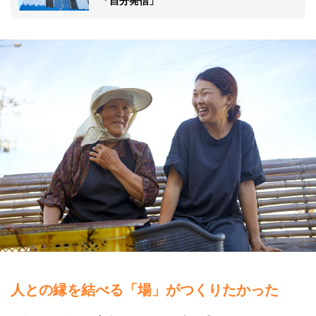
「自分発信」
人との縁を結べる「場」がつくりたかった