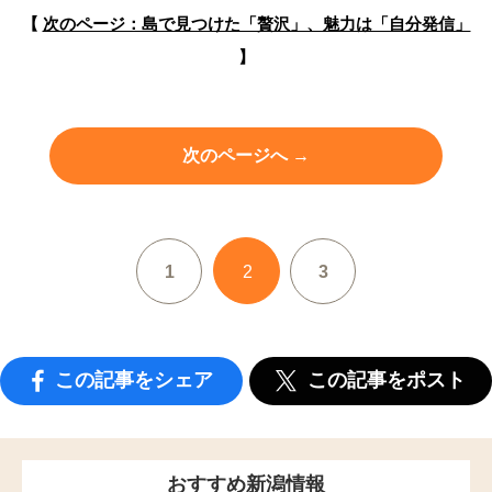
【
次のページ：島で見つけた「贅沢」、魅力は「自分発信」
】
次のページへ →
1
2
3
この記事をシェア
この記事をポスト
おすすめ新潟情報