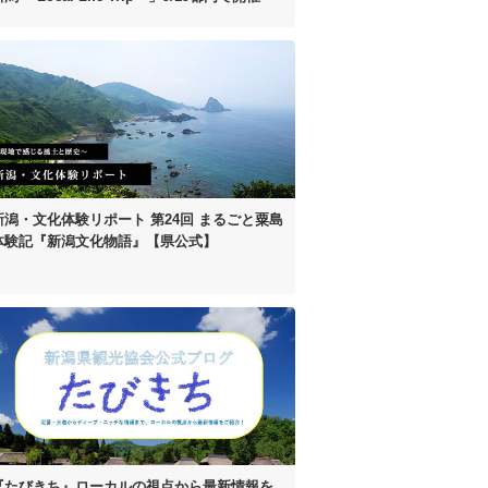
新潟・文化体験リポート 第24回 まるごと粟島
体験記『新潟文化物語』【県公式】
『たびきち』ローカルの視点から最新情報を