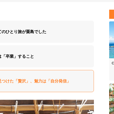
初めてのひとり旅が粟島でした
標は「卒業」すること
C
島で見つけた「贅沢」、魅力は「自分発信」