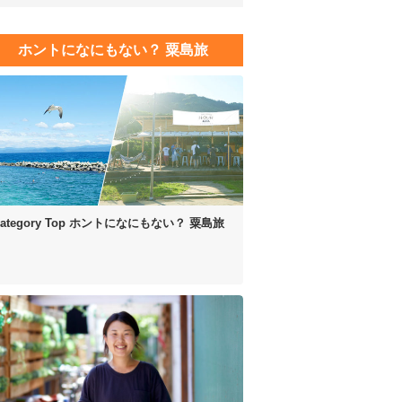
ホントになにもない？ 粟島旅
ategory Top
ホントになにもない？ 粟島旅