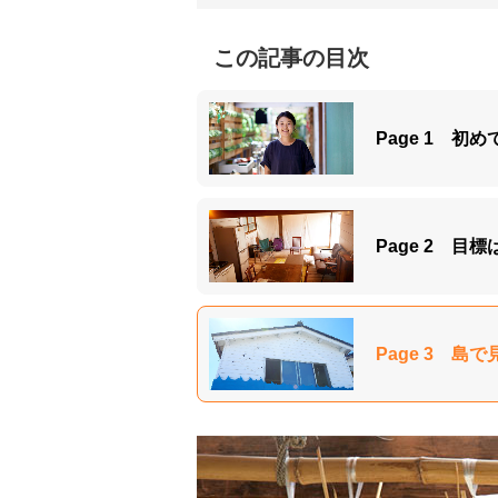
この記事の目次
Page 1 
Page 2 目
Page 3 