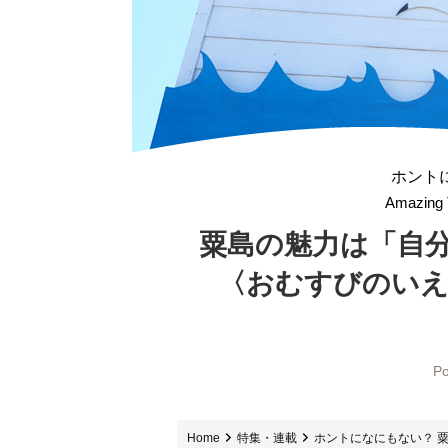
ホント
Amazing 
粟島の魅力は
「自
〈おむすびのいえ
Po
Home
特集・連載
ホントになにもない？ 