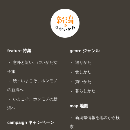
feature 特集
genre ジャンル
意外と近い、にいがた女
巡りかた
子旅
食しかた
続・いまこそ、ホンモノ
買いかた
の新潟へ
暮らしかた
いまこそ、ホンモノの新
map 地図
潟へ
新潟県情報を地図から検
campaign キャンペーン
索