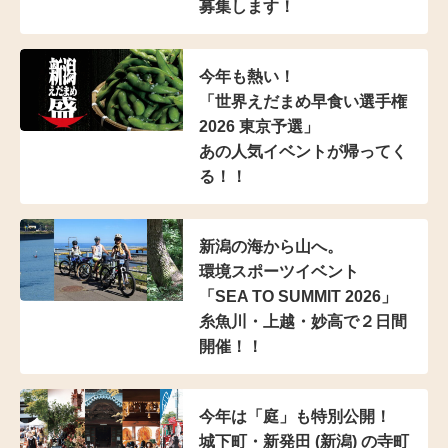
募集します！
今年も熱い！
「世界えだまめ早食い選手権
2026 東京予選」
あの人気イベントが帰ってく
る！！
新潟の海から山へ。
環境スポーツイベント
「SEA TO SUMMIT 2026」
糸魚川・上越・妙高で２日間
開催！！
今年は「庭」も特別公開！
城下町・新発田 (新潟) の寺町