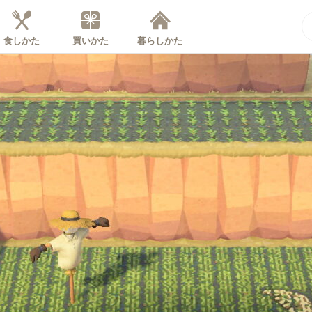
食しかた
買いかた
暮らしかた