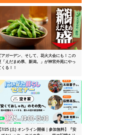
ビアガーデン、そして、花火大会にも！
この
夏「えだまめ県、新潟。」が
神宮外苑にやっ
てくる！！
【7/25 (土) オンライン開催｜参加無料】
『安