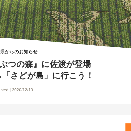
潟県からのお知らせ
うぶつの森』に佐渡が登場
「さどが島」に行こう！
sted | 2020/12/10