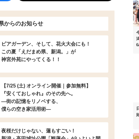
県からのお知らせ
ビアガーデン、そして、花火大会にも！
6
この夏「えだまめ県、新潟。」が
神宮外苑にやってくる！！
【7/25 (土) オンライン開催｜参加無料】
『安くておしゃれ』のその先へ。
―街の記憶をリノベする、
僕らの空き家活用術―
夜桜だけじゃない、蓮もすごい！
新潟・高田城址公園「観蓮会」がいよいよ開