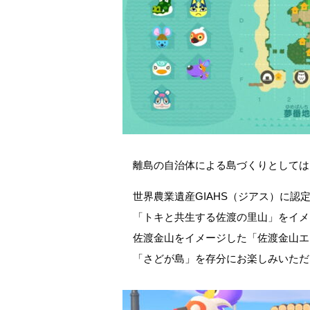
離島の自治体による島づくりとしては
世界農業遺産GIAHS（ジアス）に認
「トキと共生する佐渡の里山」をイメ
佐渡金山をイメージした「佐渡金山エ
「さどが島」を存分にお楽しみいただ