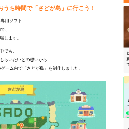
き！おうち時間で「さどが島」に行こう！
TM)専用ソフト
内で、
場します。
中でも、
もらいたいとの想いから
のゲーム内で「さどが島」を制作しました。