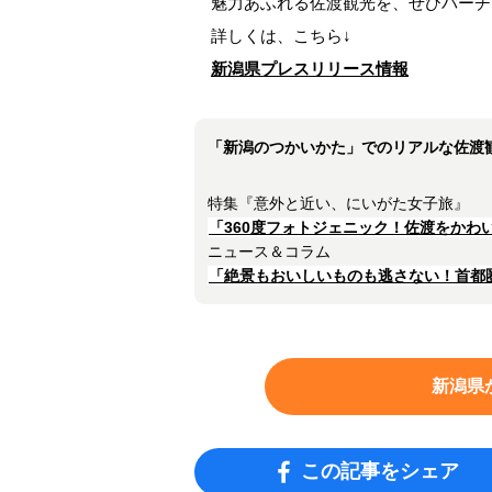
魅力あふれる佐渡観光を、ぜひバーチ
詳しくは、こちら↓
新潟県プレスリリース情報
「新潟のつかいかた」でのリアルな佐渡
特集『意外と近い、にいがた女子旅』
「360度フォトジェニック！佐渡をかわ
ニュース＆コラム
「絶景もおいしいものも逃さない！首都
新潟県
この記事をシェア