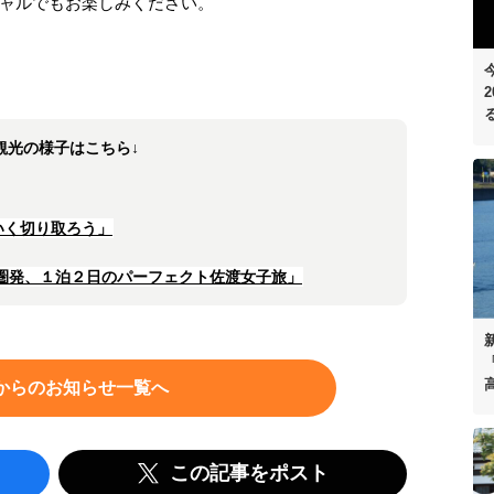
ャルでもお楽しみください。
観光の様子はこちら↓
いく切り取ろう」
圏発、１泊２日のパーフェクト佐渡女子旅」
「
からのお知らせ一覧へ
この記事をポスト