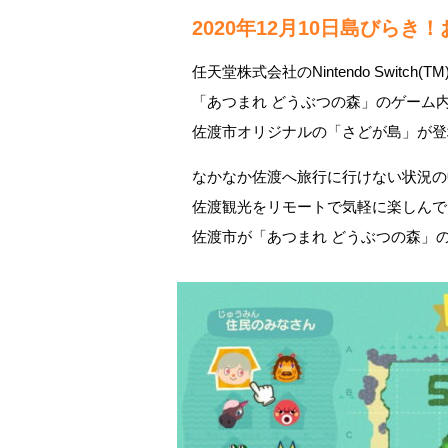
2020年12月10日島びら
任天堂株式会社のNintendo Switch(
「あつまれ どうぶつの森」のゲーム
佐渡市オリジナルの「さどが島」が登
なかなか佐渡へ旅行に行けない状況の
佐渡観光をリモートで気軽に楽しんで
佐渡市が「あつまれ どうぶつの森」