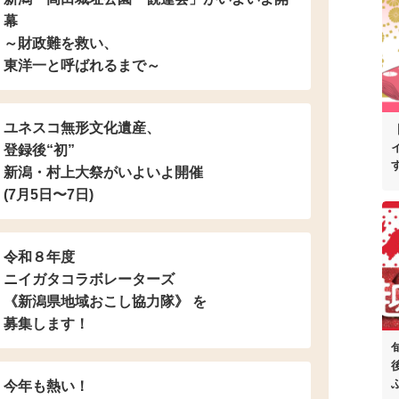
幕
～財政難を救い、
東洋一と呼ばれるまで～
ユネスコ無形文化遺産、
登録後“初”
新潟・村上大祭がいよいよ開催
(7月5日〜7日)
令和８年度
ニイガタコラボレーターズ
《新潟県地域おこし協力隊》 を
募集します！
今年も熱い！