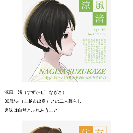
涼風 渚（すずかぜ なぎさ）
30歳/夫（上越市出身）との二人暮らし
趣味は自然とふれあうこと