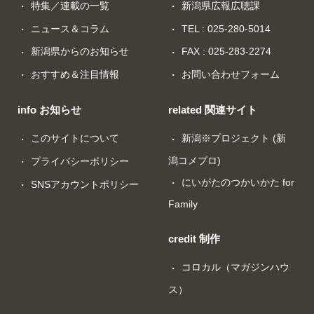
特集／連載の一覧
新潟県広報広聴課
ニュース＆コラム
TEL : 025-280-5014
新潟県からのお知らせ
FAX : 025-283-2274
おすすめ＆注目情報
お問い合わせフォーム
info お知らせ
related 関連サイト
このサイトについて
新潟※プロジェクト (新
潟コメプロ)
プライバシーポリシー
にいがたのつかいかた for
SNSアカウントポリシー
Family
credit 制作
コロカル（マガジンハウ
ス）