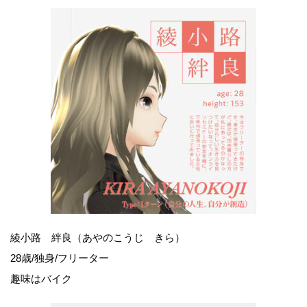
綾小路 絆良（あやのこうじ きら）
28歳/独身/フリーター
趣味はバイク