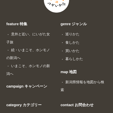
feature 特集
genre ジャンル
意外と近い、にいがた女
巡りかた
子旅
食しかた
続・いまこそ、ホンモノ
買いかた
の新潟へ
暮らしかた
いまこそ、ホンモノの新
map 地図
潟へ
新潟県情報を地図から検
campaign キャンペーン
索
category カテゴリー
contact お問合わせ