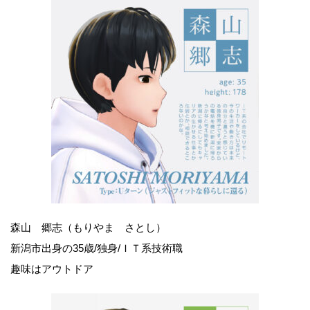
森山 郷志（もりやま さとし）
新潟市出身の35歳/独身/ＩＴ系技術職
趣味はアウトドア