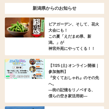
新潟県からのお知らせ
ビアガーデン、そして、花火
大会にも！
この夏「えだまめ県、新
潟。」が
神宮外苑にやってくる！！
【7/25 (土) オンライン開催｜
参加無料】
『安くておしゃれ』のその先
へ。
―街の記憶をリノベする、
僕らの空き家活用術―