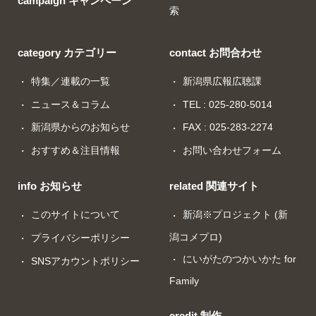
campaign キャンペーン
索
category カテゴリー
contact お問合わせ
特集／連載の一覧
新潟県広報広聴課
ニュース＆コラム
TEL : 025-280-5014
新潟県からのお知らせ
FAX : 025-283-2274
おすすめ＆注目情報
お問い合わせフォーム
info お知らせ
related 関連サイト
このサイトについて
新潟※プロジェクト (新
潟コメプロ)
プライバシーポリシー
にいがたのつかいかた for
SNSアカウントポリシー
Family
credit 制作