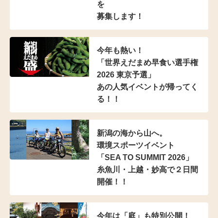
を
募集します！
今年も熱い！
「世界えだまめ早食い選手権
2026 東京予選」
あの人気イベントが帰ってく
る！！
新潟の海から山へ。
環境スポーツイベント
「SEA TO SUMMIT 2026」
糸魚川・上越・妙高で２日間
開催！！
今年は「庭」も特別公開！