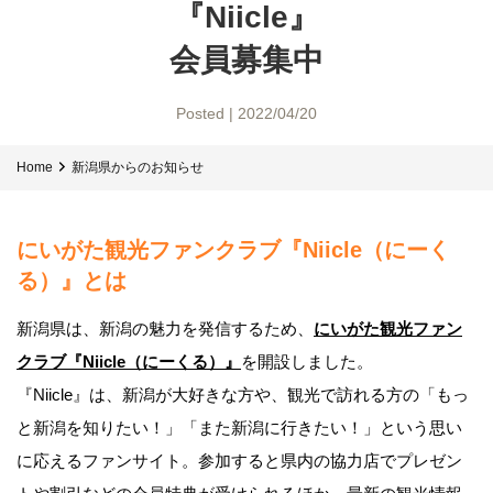
『Niicle』
会員募集中
Posted | 2022/04/20
Home
新潟県からのお知らせ
にいがた観光ファンクラブ『Niicle（にーく
る）』とは
新潟県は、新潟の魅力を発信するため、
にいがた観光ファン
クラブ『Niicle（にーくる）』
を開設しました。
『Niicle』は、新潟が大好きな方や、観光で訪れる方の「もっ
と新潟を知りたい！」「また新潟に行きたい！」という思い
に応えるファンサイト。参加すると県内の協力店でプレゼン