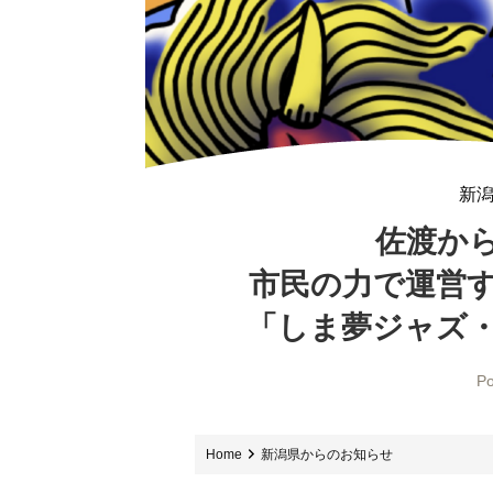
新
佐渡か
市民の力で運営
「しま夢ジャズ・
Po
Home
新潟県からのお知らせ