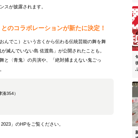
ンスが披露されます。
」とのコラボレーションが新たに決定！
おんでこ）という古くから伝わる伝統芸能の舞を舞
鬼が滅んでいない島 佐渡島」が公開されたことも。
舞と〈青鬼〉の共演や、「絶対捕まえない鬼ごっ
。
）
湊354）
2023」のHPをご覧ください。