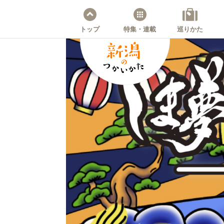
トップ
特集・連載
巡りかた