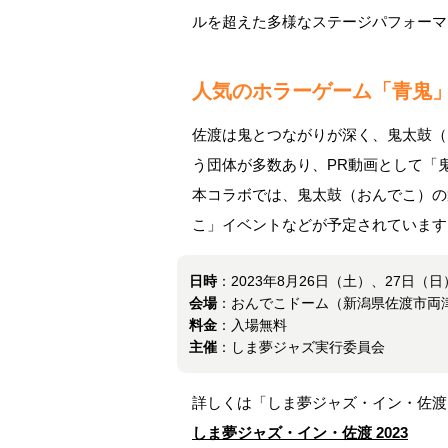
ルを超えた多様なステージパフォーマ
人気のホラーゲーム「青鬼
佐渡は鬼とつながりが深く、鬼太鼓（
う団体が多数あり、PR動画として「
本コラボでは、鬼太鼓（おんでこ）の
こ」イベントなどが予定されています
日時
：2023年8月26日（土）、27日（日
会場
：おんでこドーム（新潟県佐渡市両津
料金
：入場無料
主催
：しま夢ジャズ実行委員会
詳しくは「しま夢ジャズ・イン・佐渡 
しま夢ジャズ・イン・佐渡 2023