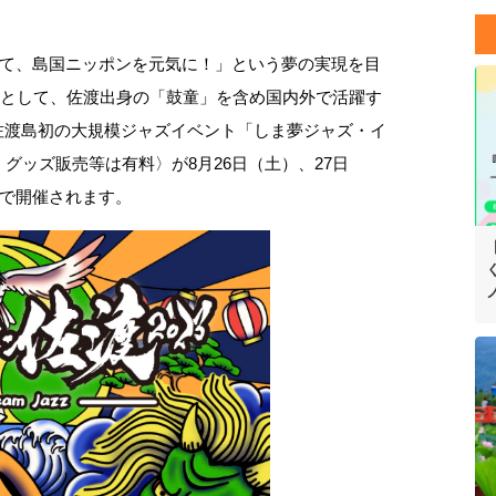
て、島国ニッポンを元気に！」という夢の実現を目
 弾として、佐渡出身の「鼓童」を含め国内外で活躍す
、佐渡島初の大規模ジャズイベント「しま夢ジャズ・イ
、グッズ販売等は有料〉が8月26日（土）、27日
で開催されます。