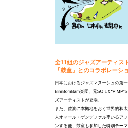
全11組のジャズアーティス
「鼓童」とのコラボレーシ
日本におけるジャズマヌーシュの第一
BimBomBam楽団、元SOIL＆“PIMP
ズアーティストが登場。
また、佐渡に本拠地をおく世界的和太
人オマール・ゲンデファル率いるアフロビ
ンする他、鼓童も参加した特別テーマ曲「