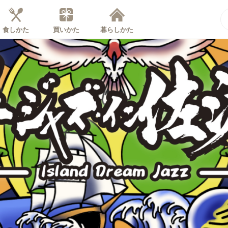
食しかた
買いかた
暮らしかた