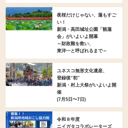
夜桜だけじゃない、蓮もすご
い！
新潟・高田城址公園「観蓮
会」がいよいよ開幕
～財政難を救い、
東洋一と呼ばれるまで～
ユネスコ無形文化遺産、
登録後“初”
新潟・村上大祭がいよいよ開
催
(7月5日〜7日)
令和８年度
ニイガタコラボレーターズ