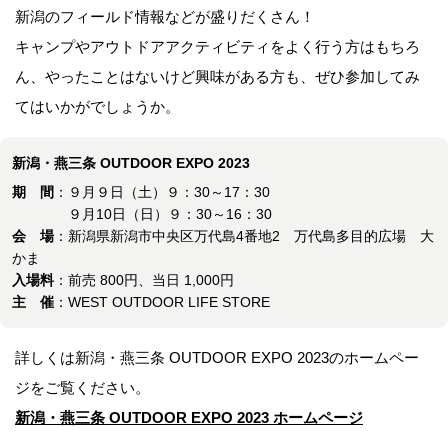
新潟のフィールド情報などが盛りだくさん！
キャンプやアウトドアアクティビティをよく行う方はもちろ
ん、やったことはないけど興味がある方も、ぜひ参加してみ
てはいかがでしょうか。
新潟・燕三条 OUTDOOR EXPO 2023
期 間
：９月９日（土）９：30～17：30
９月10日（日）９：30～16：30
会 場
：新潟県新潟市中央区万代島4番地2 万代島多目的広場 大
かま
入場料
：前売 800円、当日 1,000円
主 催
：WEST OUTDOOR LIFE STORE
詳しくは新潟・燕三条 OUTDOOR EXPO 2023のホームペー
ジをご覧ください。
新潟・燕三条 OUTDOOR EXPO 2023 ホームページ