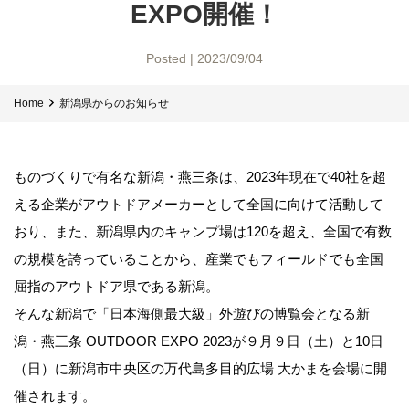
EXPO開催！
Posted | 2023/09/04
Home
新潟県からのお知らせ
ものづくりで有名な新潟・燕三条は、2023年現在で40社を超
える企業がアウトドアメーカーとして全国に向けて活動して
おり、また、新潟県内のキャンプ場は120を超え、全国で有数
の規模を誇っていることから、産業でもフィールドでも全国
屈指のアウトドア県である新潟。
そんな新潟で「日本海側最大級」外遊びの博覧会となる新
潟・燕三条 OUTDOOR EXPO 2023が９月９日（土）と10日
（日）に新潟市中央区の万代島多目的広場 大かまを会場に開
催されます。