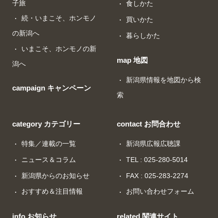
子旅
食しかた
続・いまこそ、ホンモノ
買いかた
の新潟へ
暮らしかた
いまこそ、ホンモノの新
map 地図
潟へ
新潟県情報を地図から検
campaign キャンペーン
索
category カテゴリー
contact お問合わせ
特集／連載の一覧
新潟県広報広聴課
ニュース＆コラム
TEL : 025-280-5014
新潟県からのお知らせ
FAX : 025-283-2274
おすすめ＆注目情報
お問い合わせフォーム
info お知らせ
related 関連サイト