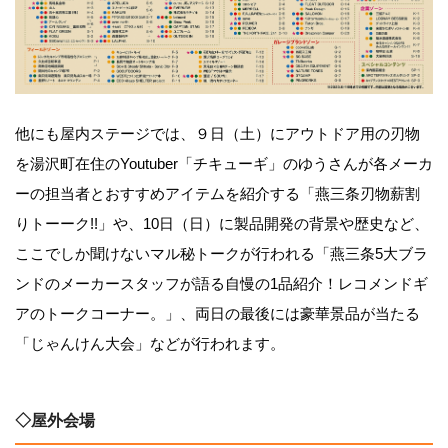
他にも屋内ステージでは、９日（土）にアウトドア用の刃物
を湯沢町在住のYoutuber「チキューギ」のゆうさんが各メーカ
ーの担当者とおすすめアイテムを紹介する「燕三条刃物薪割
りトーーク!!」や、10日（日）に製品開発の背景や歴史など、
ここでしか聞けないマル秘トークが行われる「燕三条5大ブラ
ンドのメーカースタッフが語る自慢の1品紹介！レコメンドギ
アのトークコーナー。」、両日の最後には豪華景品が当たる
「じゃんけん大会」などが行われます。
◇屋外会場