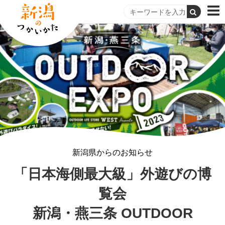
新潟県からのお知らせ
「日本海側最大級」外遊びの博
覧会
新潟・燕三条 OUTDOOR