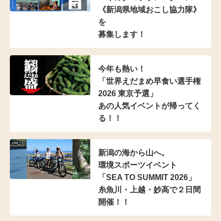
《新潟県地域おこし協力隊》
を
募集します！
今年も熱い！
「世界えだまめ早食い選手権
2026 東京予選」
あの人気イベントが帰ってく
る！！
新潟の海から山へ。
環境スポーツイベント
「SEA TO SUMMIT 2026」
糸魚川・上越・妙高で２日間
開催！！