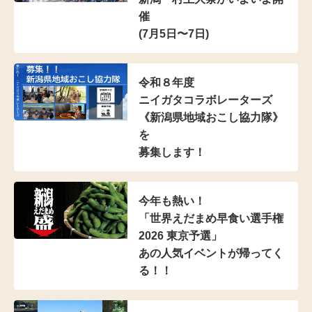
催
(7月5日〜7日)
令和８年度
ニイガタコラボレーターズ
《新潟県地域おこし協力隊》
を
募集します！
今年も熱い！
「世界えだまめ早食い選手権
2026 東京予選」
あの人気イベントが帰ってく
る！！