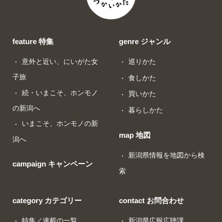
feature 特集
genre ジャンル
意外と近い、にいがた女
巡りかた
子旅
食しかた
続・いまこそ、ホンモノ
買いかた
の新潟へ
暮らしかた
いまこそ、ホンモノの新
map 地図
潟へ
新潟県情報を地図から検
campaign キャンペーン
索
category カテゴリー
contact お問合わせ
特集／連載の一覧
新潟県広報広聴課