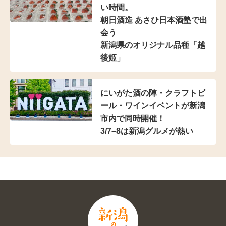
い時間。
朝日酒造 あさひ日本酒塾で出
会う
新潟県のオリジナル品種「越
後姫」
にいがた酒の陣・クラフトビ
ール・ワインイベントが新潟
市内で同時開催！
3/7–8は新潟グルメが熱い