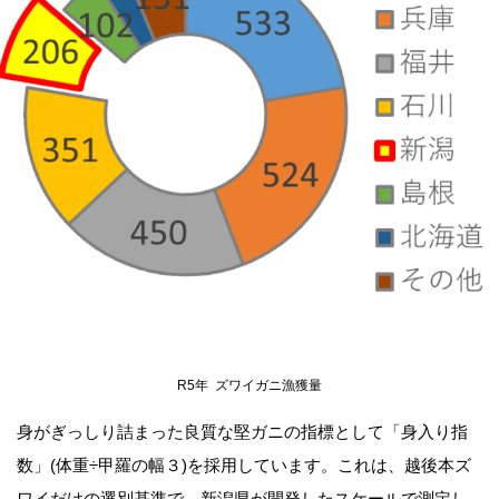
R5年 ズワイガニ漁獲量
身がぎっしり詰まった良質な堅ガニの指標として「身入り指
数」(体重÷甲羅の幅３)を採用しています。これは、越後本ズ
ワイだけの選別基準で、新潟県が開発したスケールで測定し