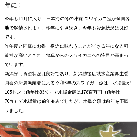
年に！
今年も11月に入り、日本海の冬の味覚 ズワイガニ漁が全国各
地で解禁されます。昨年に引き続き、今年も資源状況は良好
です。
昨年度と同様にお得・身近に味わうことができる年になる可
能性が高いとされ、食卓からのズワイガニへの注目が高まっ
ています。
新潟県も資源状況は良好であり、新潟越後広域水産業再生委
員会の所属漁業者による令和6年のズワイガニ漁は、水揚量が
105トン（前年比83％）で水揚金額は178百万円（前年比
76％）で水揚量は前年並みでしたが、水揚金額は前年を下回
りました。