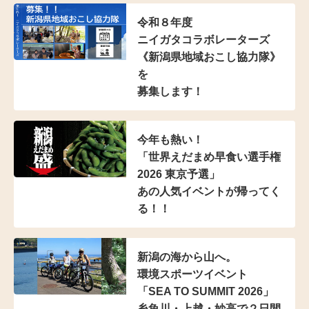
令和８年度
ニイガタコラボレーターズ
《新潟県地域おこし協力隊》
を
募集します！
今年も熱い！
「世界えだまめ早食い選手権
2026 東京予選」
あの人気イベントが帰ってく
る！！
新潟の海から山へ。
環境スポーツイベント
「SEA TO SUMMIT 2026」
糸魚川・上越・妙高で２日間