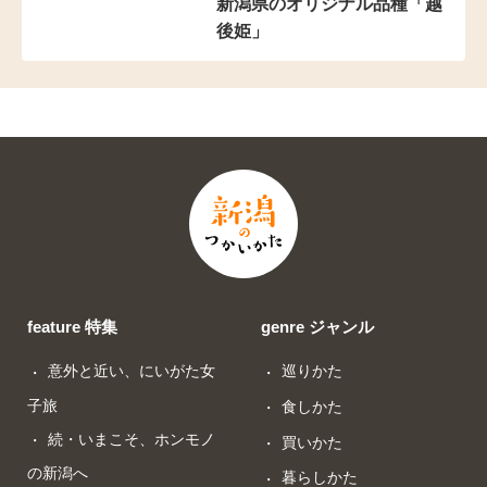
新潟県のオリジナル品種「越
後姫」
feature 特集
genre ジャンル
意外と近い、にいがた女
巡りかた
子旅
食しかた
続・いまこそ、ホンモノ
買いかた
の新潟へ
暮らしかた