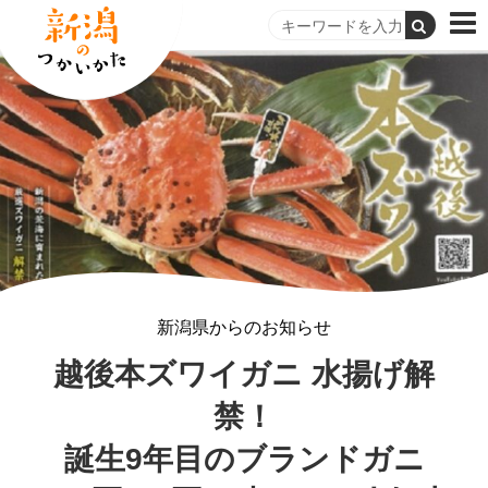
新潟県からのお知らせ
越後本ズワイガニ 水揚げ解
禁！
誕生9年目のブランドガニ