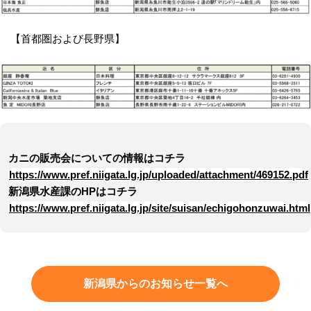
【首都圏および長野県】
カニの販売会についての情報はコチラ
https://www.pref.niigata.lg.jp/uploaded/attachment/469152.pdf
新潟県水産課のHPはコチラ
https://www.pref.niigata.lg.jp/site/suisan/echigohonzuwai.html
新潟県からのお知らせ一覧へ