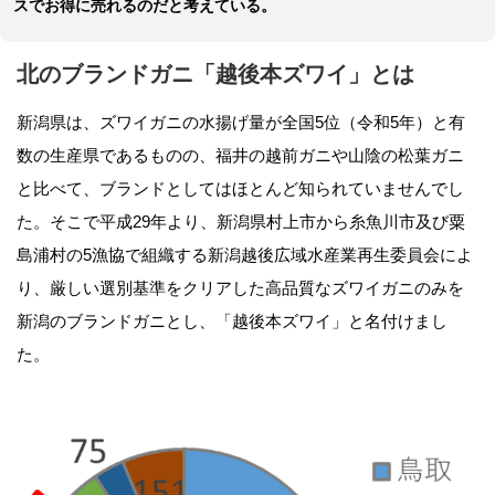
スでお得に売れるのだと考えている。
北のブランドガニ「越後本ズワイ」とは
新潟県は、ズワイガニの水揚げ量が全国5位（令和5年）と有
数の生産県であるものの、福井の越前ガニや山陰の松葉ガニ
と比べて、ブランドとしてはほとんど知られていませんでし
た。そこで平成29年より、新潟県村上市から糸魚川市及び粟
島浦村の5漁協で組織する新潟越後広域水産業再生委員会によ
り、厳しい選別基準をクリアした高品質なズワイガニのみを
新潟のブランドガニとし、「越後本ズワイ」と名付けまし
た。