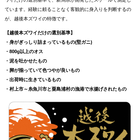
ています。経験に頼ることなく客観的に身入りを判断するの
が、越後本ズワイの特徴です。
【越後本ズワイだけの選別基準】
・身がぎっしり詰まっているもの(堅ガニ)
・800g以上のオス
・泥を吐かせたもの
・脚が揃っていて色つやが良いもの
・出荷時に生きているもの
・村上市～糸魚川市と粟島浦村の漁港で水揚げされたもの