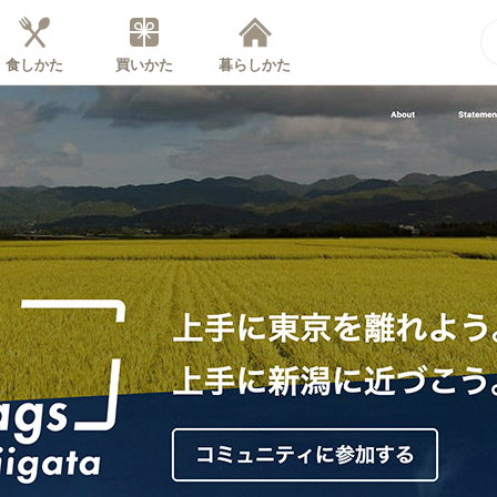
食しかた
買いかた
暮らしかた