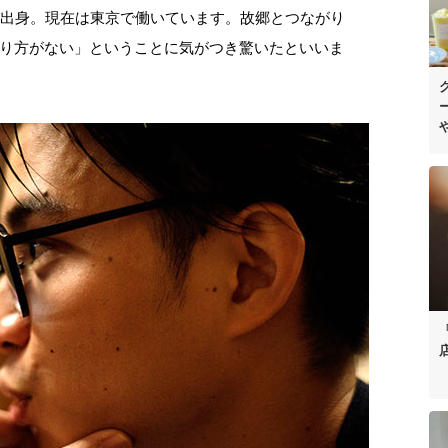
市出身。現在は東京で働いています。故郷とつながり
り方がない」ということに気がつき驚いたといいま