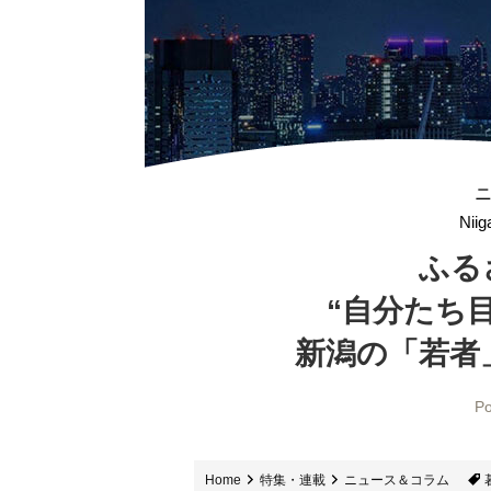
Nii
ふる
“自分たち
新潟の「若者
Po
Home
特集・連載
ニュース＆コラム