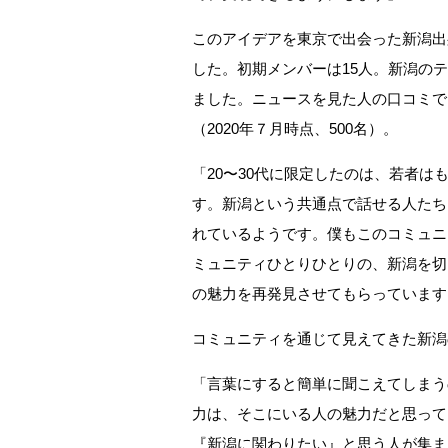
このアイデアを東京で出会った新潟出
した。初期メンバーは15人。新潟の
ました。ニュースを見た人の口コミで、
（2020年７月時点、500名）。
「20〜30代に限定したのは、若者
す。新潟という共通点で話せる人たち
れているようです。僕もこのコミュニ
ミュニティひとりひとりの、新潟を切
の魅力を再発見させてもらっています
コミュニティを通じて見えてきた新潟
「言葉にすると簡単に聞こえてしまう
力は、そこにいる人の魅力だと思っているか
『新潟に関わりたい』と思う人が集ま