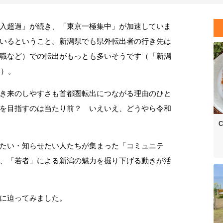
入超過」が続き、「東京一極集中」が加速していま
いるということ。新潟県でも県外転出者の行き先は
業（就職など）での転出がもっとも多いそうです（「新潟
り）。
き来のしやすさも首都圏転出につながる理由のひと
を目指すのは当たり前？ いえいえ、どうやら令和
C
たい・知らせたい人たちが集まった「コミュニテ
、「若者」による新潟の魅力を掘り下げる動きが活
に迫ってみました。