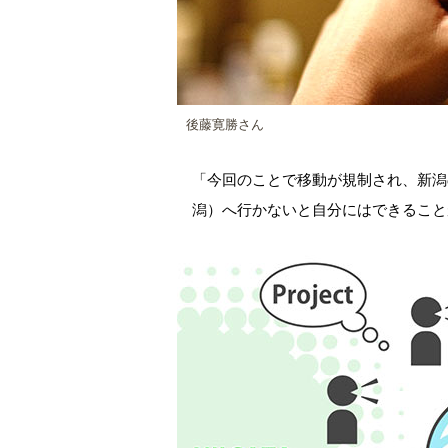
後藤寛勝さん
「今回のことで移動が規制され、新潟
潟）へ行かないと自分にはできること