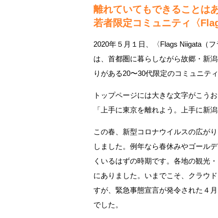
離れていてもできることは
若者限定コミュニティ〈Flags 
2020年５月１日、〈Flags Niig
は、首都圏に暮らしながら故郷・新潟
りがある20〜30代限定のコミュニテ
トップページには大きな文字がこうお
「上手に東京を離れよう。上手に新潟
この春、新型コロナウイルスの広がり
しました。例年なら春休みやゴールデ
くいるはずの時期です。各地の観光・
にありました。いまでこそ、クラウド
すが、緊急事態宣言が発令された４月
でした。