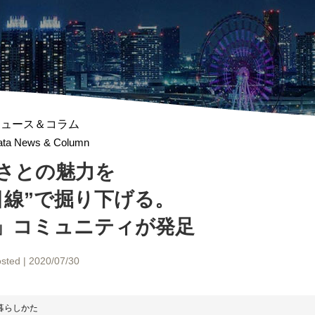
ニュース＆コラム
gata News & Column
さとの魅力を
目線”で掘り下げる。
」コミュニティ
が発足
sted | 2020/07/30
暮らしかた