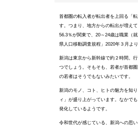
首都圏の転入者が転出者を上回る「転
す。つまり、地方からの転出が増えて
56.3％が関東で、20～24歳は職
県人口移動調査規程」2020年３月よ
新潟は東京から新幹線で約２時間。行
つでしょう。そもそも、若者が首都圏
の若者はそうでもないみたいです。
新潟のモノ、コト、ヒトの魅力を知り
ィ」が盛り上がっています。なかでも
発化しているようです。
令和世代が感じている、新潟への思い