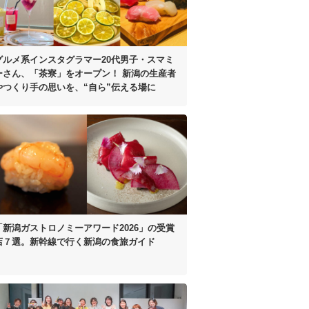
グルメ系インスタグラマー20代男子・
スマミ
ーさん、「茶寮」をオープン！
新潟の生産者
やつくり手の思いを、
“自ら”伝える場に
「新潟ガストロノミーアワード2026」
の受賞
店７選。
新幹線で行く新潟の食旅ガイド