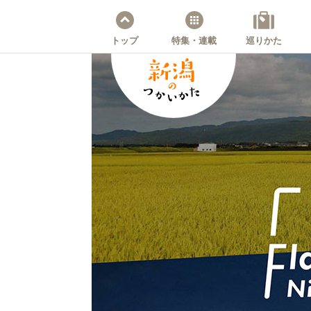
トップ
特集・連載
巡りかた