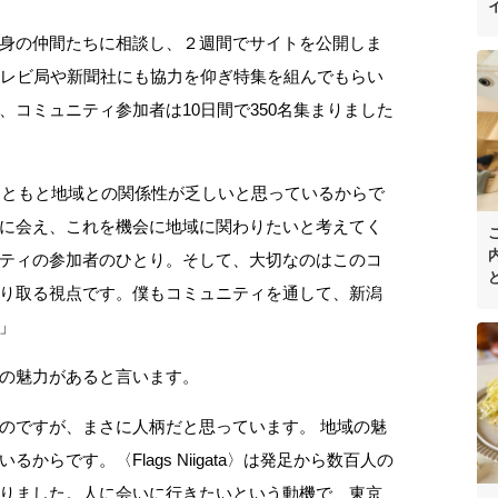
身の仲間たちに相談し、２週間でサイトを公開しま
テレビ局や新聞社にも協力を仰ぎ特集を組んでもらい
コミュニティ参加者は10日間で350名集まりました
はもともと地域との関係性が乏しいと思っているからで
に会え、これを機会に地域に関わりたいと考えてく
ティの参加者のひとり。そして、大切なのはこのコ
り取る視点です。僕もコミュニティを通して、新潟
」
の魅力があると言います。
のですが、まさに人柄だと思っています。 地域の魅
らです。〈Flags Niigata〉は発足から数百人の
りました。人に会いに行きたいという動機で、東京