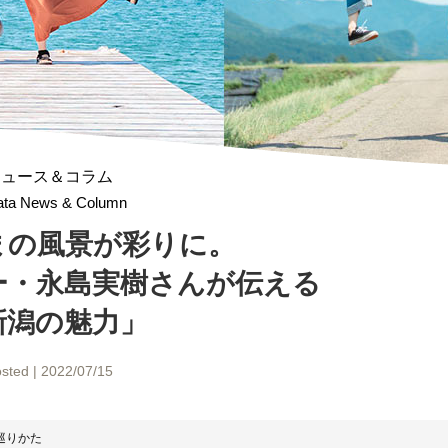
ニュース＆コラム
gata News & Column
まの風景が彩りに。
ー・永島実樹さんが伝える
新潟の魅力」
sted | 2022/07/15
巡りかた