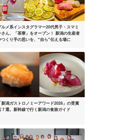
グルメ系インスタグラマー20代男子・
スマミ
ーさん、「茶寮」をオープン！
新潟の生産者
やつくり手の思いを、
“自ら”伝える場に
「新潟ガストロノミーアワード2026」
の受賞
店７選。
新幹線で行く新潟の食旅ガイド