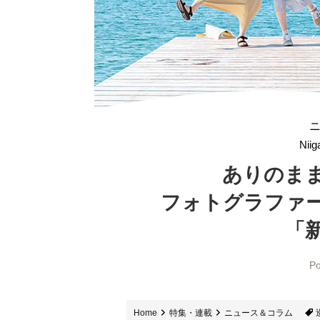
Nii
ありのま
フォトグラファ
「
Po
Home
特集・連載
ニュース＆コラム