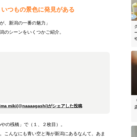
、いつもの景色に発見がある
が、新潟の一番の魅力」
潟のシーンをいくつかご紹介。
a miki(@naaaagashi)がシェアした投稿
めやの桟橋」で（１、２枚目）。
。こんなにも青い空と海が新潟にあるなんて。あま