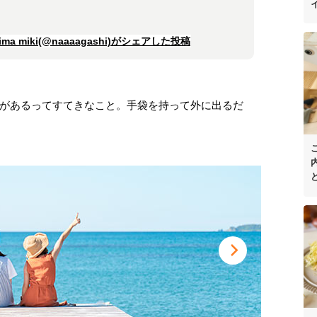
a miki(@naaaagashi)がシェアした投稿
があるってすてきなこと。手袋を持って外に出るだ