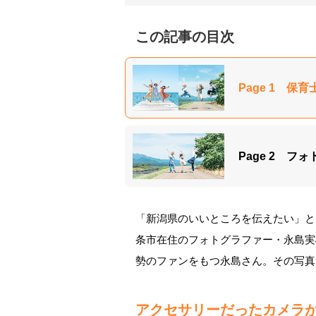
この記事の目次
Page 1 
Page 2 
「新潟県のいいところを伝えたい」と
条市在住のフォトグラファー・永島実樹さ
勢のファンをもつ永島さん。その写真
アクセサリーだったカメラ