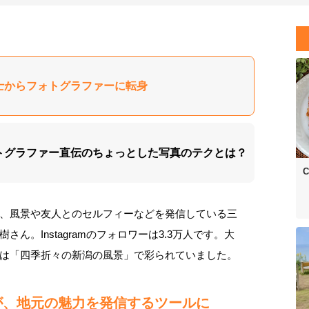
保育士からフォトグラファーに転身
フォトグラファー直伝のちょっとした写真のテクとは？
C
、風景や友人とのセルフィーなどを発信している三
ん。Instagramのフォロワーは3.3万人です。大
は「四季折々の新潟の風景」で彩られていました。
が、地元の魅力を発信するツールに