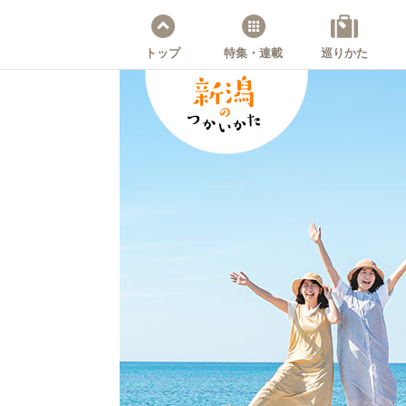
トップ
特集・連載
巡りかた