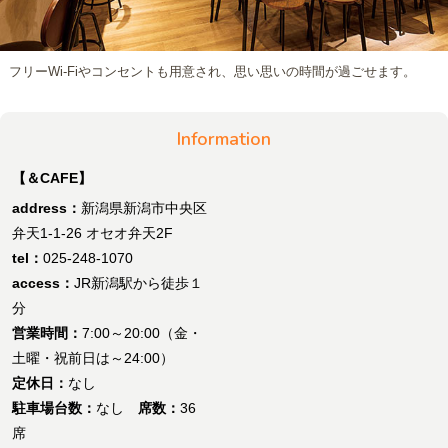
フリーWi-Fiやコンセントも用意され、思い思いの時間が過ごせます。
Information
【＆CAFE】
address：
新潟県新潟市中央区
弁天1-1-26 オセオ弁天2F
tel：
025-248-1070
access：
JR新潟駅から徒歩１
分
営業時間：
7:00～20:00（金・
土曜・祝前日は～24:00）
定休日：
なし
駐車場台数：
なし
席数：
36
席