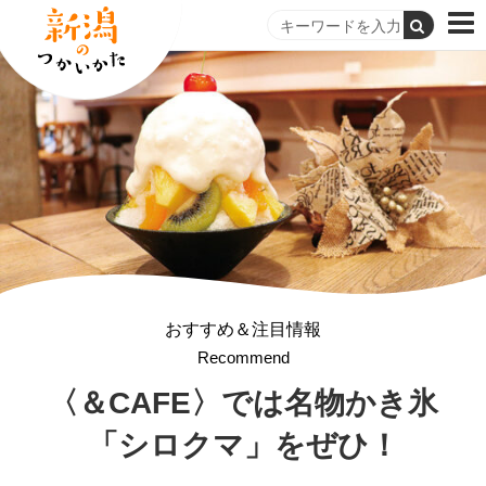
おすすめ＆注目情報
Recommend
〈＆CAFE〉では名物かき氷
「シロクマ」をぜひ！