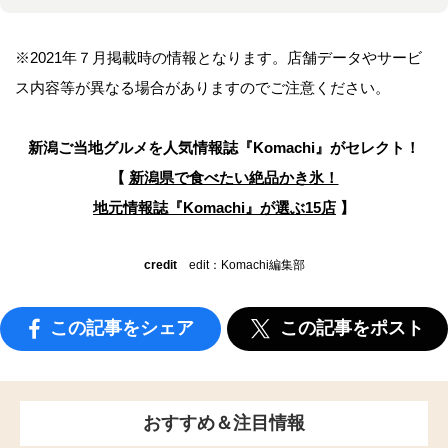
※2021年７月掲載時の情報となります。店舗データやサービ
ス内容等が異なる場合がありますのでご注意ください。
新潟ご当地グルメを人気情報誌
『Komachi』がセレクト！
【
新潟県で食べたい絶品かき氷！
地元情報誌『Komachi』が選ぶ15店
】
credit
edit：Komachi編集部
この記事をシェア
この記事をポスト
おすすめ＆注目情報