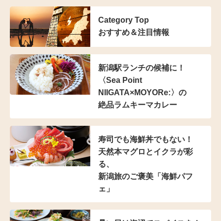
Category Top
おすすめ＆注目情報
新潟駅ランチの候補に！
〈Sea Point
NIIGATA×MOYORe:〉の
絶品ラムキーマカレー
寿司でも海鮮丼でもない！
天然本マグロとイクラが彩
る、
新潟旅のご褒美「海鮮パフ
ェ」