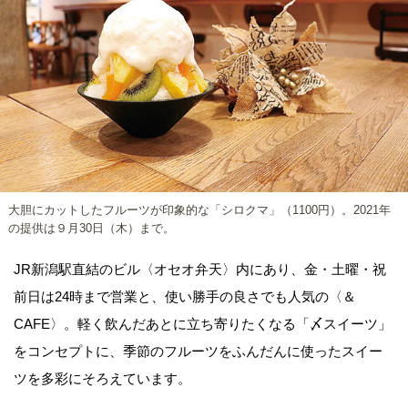
大胆にカットしたフルーツが印象的な「シロクマ」（1100円）。2021年
の提供は９月30日（木）まで。
JR新潟駅直結のビル〈オセオ弁天〉内にあり、金・土曜・祝
前日は24時まで営業と、使い勝手の良さでも人気の〈＆
CAFE〉。軽く飲んだあとに立ち寄りたくなる「〆スイーツ」
をコンセプトに、季節のフルーツをふんだんに使ったスイー
ツを多彩にそろえています。