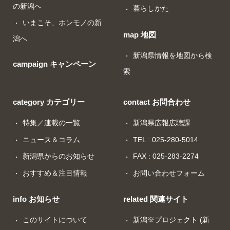
の新潟へ
暮らしかた
いまこそ、ホンモノの新
map 地図
潟へ
新潟県情報を地図から検
campaign キャンペーン
索
category カテゴリー
contact お問合わせ
特集／連載の一覧
新潟県広報広聴課
ニュース＆コラム
TEL : 025-280-5014
新潟県からのお知らせ
FAX : 025-283-2274
おすすめ＆注目情報
お問い合わせフォーム
info お知らせ
related 関連サイト
このサイトについて
新潟※プロジェクト (新