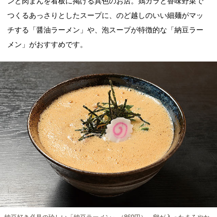
ンと肉まんを看板に掲げる異色のお店。鶏ガラと香味野菜で
つくるあっさりとしたスープに、のど越しのいい細麺がマッ
チする「醤油ラーメン」や、泡スープが特徴的な「納豆ラー
メン」がおすすめです。