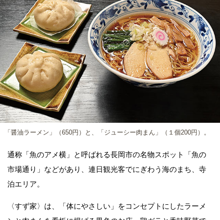
「醤油ラーメン」（650円）と、「ジューシー肉まん」（１個200円）。
通称「魚のアメ横」と呼ばれる長岡市の名物スポット「魚の
市場通り」などがあり、連日観光客でにぎわう海のまち、寺
泊エリア。
〈すず家〉は、「体にやさしい」をコンセプトにしたラーメ