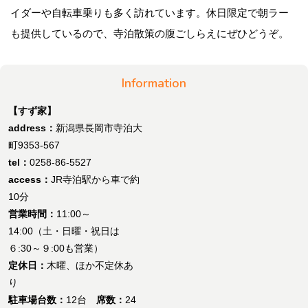
イダーや自転車乗りも多く訪れています。休日限定で朝ラー
も提供しているので、寺泊散策の腹ごしらえにぜひどうぞ。
Information
【すず家】
address：
新潟県長岡市寺泊大
町9353-567
tel：
0258-86-5527
access：
JR寺泊駅から車で約
10分
営業時間：
11:00～
14:00（土・日曜・祝日は
６:30～９:00も営業）
定休日：
木曜、ほか不定休あ
り
駐車場台数：
12台
席数：
24