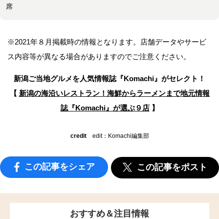
席
※2021年８月掲載時の情報となります。店舗データやサービ
ス内容等が異なる場合がありますのでご注意ください。
新潟ご当地グルメを人気情報誌
『Komachi』がセレクト！
【
新潟の海沿いレストラン！海鮮からラーメンまで
地元情報
誌『Komachi』が選ぶ９店
】
credit
edit：Komachi編集部
この記事をシェア
この記事をポスト
おすすめ＆注目情報