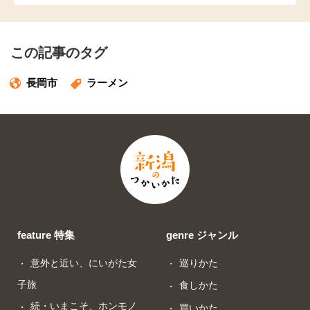
この記事のタグ
長岡市
ラーメン
feature 特集
genre ジャンル
意外と近い、にいがた女
巡りかた
子旅
食しかた
続・いまこそ、ホンモノ
買いかた