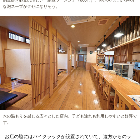
納豆好き必見の珍しい「納豆ラーメン」（860円）。卵が入ったまろやか
な泡スープがクセになりそう。
木の温もりを感じる広々とした店内。子ども連れも利用しやすいと好評で
す。
お店の脇にはバイクラックが設置されていて、遠方からのラ