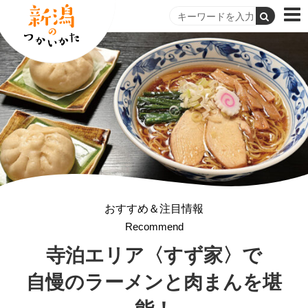
おすすめ＆注目情報
Recommend
寺泊エリア〈すず家〉で
自慢のラーメンと肉まんを堪