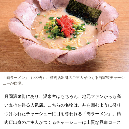
「肉ラーメン」（900円）。精肉店出身のご主人がつくる自家製チャーシ
ューが自慢。
月岡温泉街にあり、温泉客はもちろん、地元ファンからも高
い支持を得る人気店。こちらの名物は、丼を囲むように盛り
つけられたチャーシューに目を奪われる「肉ラーメン」。精
肉店出身のご主人がつくるチャーシューは上質な豚肩ロース