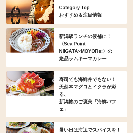
Category Top
おすすめ＆注目情報
新潟駅ランチの候補に！
〈Sea Point
NIIGATA×MOYORe:〉の
絶品ラムキーマカレー
寿司でも海鮮丼でもない！
天然本マグロとイクラが彩
る、
新潟旅のご褒美「海鮮パフ
ェ」
暑い日は海辺でスパイスを！