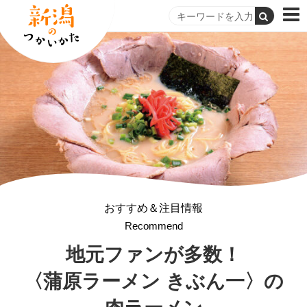
おすすめ＆注目情報
Recommend
地元ファンが多数！
〈蒲原ラーメン きぶん一〉の