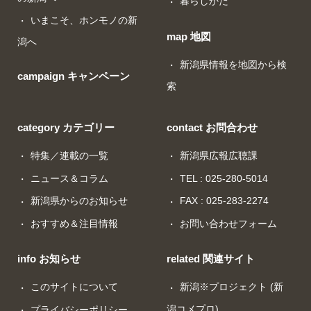
暮らしかた
いまこそ、ホンモノの新
map 地図
潟へ
新潟県情報を地図から検
campaign キャンペーン
索
category カテゴリー
contact お問合わせ
特集／連載の一覧
新潟県広報広聴課
ニュース＆コラム
TEL : 025-280-5014
新潟県からのお知らせ
FAX : 025-283-2274
おすすめ＆注目情報
お問い合わせフォーム
info お知らせ
related 関連サイト
このサイトについて
新潟※プロジェクト (新
潟コメプロ)
プライバシーポリシー