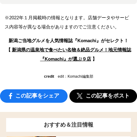
※2022年１月掲載時の情報となります。店舗データやサービ
ス内容等が異なる場合がありますのでご注意ください。
新潟ご当地グルメを人気情報誌
『Komachi』がセレクト！
【
新潟県の温泉地で食べたい名物＆絶品グルメ！
地元情報誌
『Komachi』が選ぶ９店
】
credit
edit：Komachi編集部
この記事をシェア
この記事をポスト
おすすめ＆注目情報