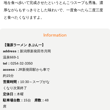
地を食べ歩いて完成させたというとんこつスープも秀逸。濃
厚ながらもすっきりとした味わいで、一度食べたら二度三度
と食べたくなりますよ。
Information
【蒲原ラーメン きぶん一】
address：
新潟県新発田市月岡
温泉669-1
tel：
0254-32-3350
access：
JR新発田駅から車で
約15分
営業時間：
10:30～スープがな
くなり次第終了
定休日：
木曜
駐車場台数：
15台
席数：
48
席