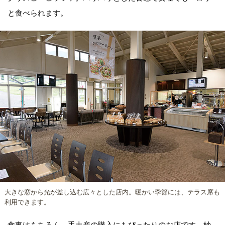
と食べられます。
大きな窓から光が差し込む広々とした店内。暖かい季節には、テラス席も
利用できます。
食事はもちろん、手土産の購入にもぴったりのお店です。妙