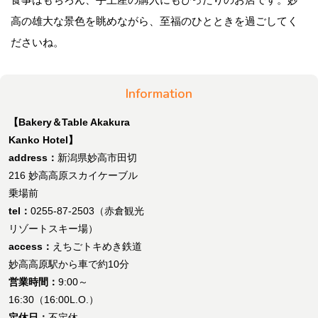
高の雄大な景色を眺めながら、至福のひとときを過ごしてく
ださいね。
Information
【Bakery＆Table Akakura
Kanko Hotel】
address：
新潟県妙高市田切
216 妙高高原スカイケーブル
乗場前
tel：
0255-87-2503（赤倉観光
リゾートスキー場）
access：
えちごトキめき鉄道
妙高高原駅から車で約10分
営業時間：
9:00～
16:30（16:00L.O.）
定休日：
不定休