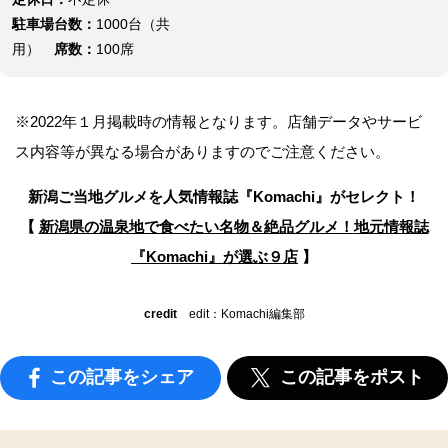
駐車場台数：
1000台（共
用）
席数：
100席
※2022年１月掲載時の情報となります。店舗データやサービ
ス内容等が異なる場合がありますのでご注意ください。
新潟ご当地グルメを人気情報誌
『Komachi』がセレクト！
【
新潟県の温泉地で食べたい名物＆絶品グルメ！
地元情報誌
『Komachi』が選ぶ９店
】
credit
edit：Komachi編集部
この記事をシェア
この記事をポスト