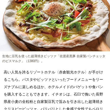
生地に豆乳を使った超薄焼きピッツァ「佐渡産黒豚 自家製パンチェッタ
のビスマルク」（1380円）。
高い人気を誇るリゾートホテル〈赤倉観光ホテル〉が手がけ
るこちら。パスタやピッツァといったフードメニューをリー
ズナブルに楽しめるほか、ホテルメイドのバゲットや食パン
を購入することもできます。イチオシは、石臼で挽いた長野
県産小麦の全粒粉と自家製豆乳で旨みを引き出した超薄焼き
クリスピーピッツァ。パリパリとした食感で女性でもペロリ