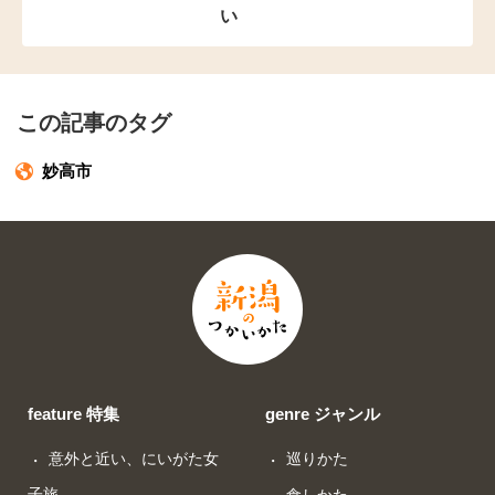
い
この記事のタグ
妙高市
feature 特集
genre ジャンル
意外と近い、にいがた女
巡りかた
子旅
食しかた