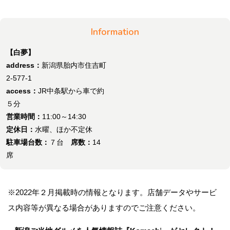
Information
【白夢】
address：
新潟県胎内市住吉町
2-577-1
access：
JR中条駅から車で約
５分
営業時間：
11:00～14:30
定休日：
水曜、ほか不定休
駐車場台数：
７台
席数：
14
席
※2022年２月掲載時の情報となります。店舗データやサービ
ス内容等が異なる場合がありますのでご注意ください。