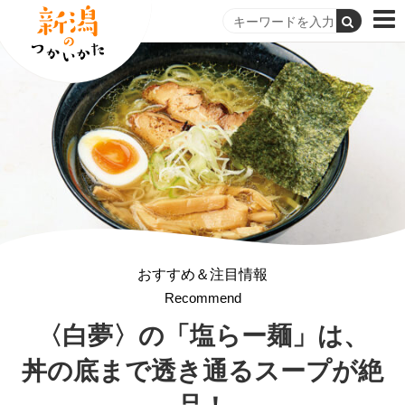
おすすめ＆注目情報
Recommend
〈白夢〉の「塩らー麺」は、
丼の底まで透き通る
スープが絶