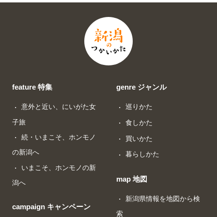
feature 特集
genre ジャンル
意外と近い、にいがた女
巡りかた
子旅
食しかた
続・いまこそ、ホンモノ
買いかた
の新潟へ
暮らしかた
いまこそ、ホンモノの新
map 地図
潟へ
新潟県情報を地図から検
campaign キャンペーン
索