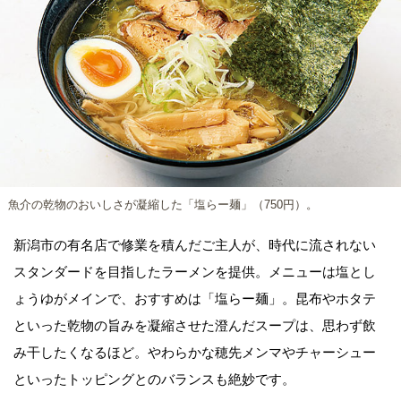
魚介の乾物のおいしさが凝縮した「塩らー麺」（750円）。
新潟市の有名店で修業を積んだご主人が、時代に流されない
スタンダードを目指したラーメンを提供。メニューは塩とし
ょうゆがメインで、おすすめは「塩らー麺」。昆布やホタテ
といった乾物の旨みを凝縮させた澄んだスープは、思わず飲
み干したくなるほど。やわらかな穂先メンマやチャーシュー
といったトッピングとのバランスも絶妙です。