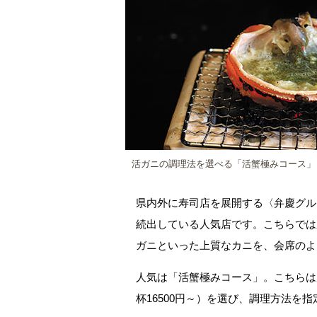
活ガニの調理法を選べる「活蟹極みコース」（
県内外に寿司店を展開する〈弁慶グル
続出している人気店です。こちらでは
ガニといった上質なカニを、会席のよ
人気は「活蟹極みコース」。こちらは
杯16500円～）を選び、調理方法を