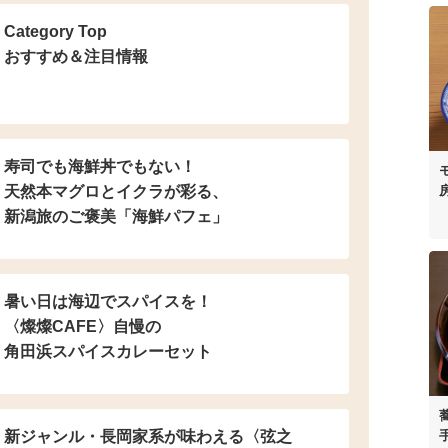
Category Top
おすすめ＆注目情報
寿司でも海鮮丼でもない！
天然本マグロとイクラが彩る、
新潟旅のご褒美「海鮮パフェ」
暑い日は海辺でスパイスを！
〈燦燦CAFE〉自慢の
角田浜スパイスカレーセット
新ジャンル・長岡家系が
味わえる〈弦之