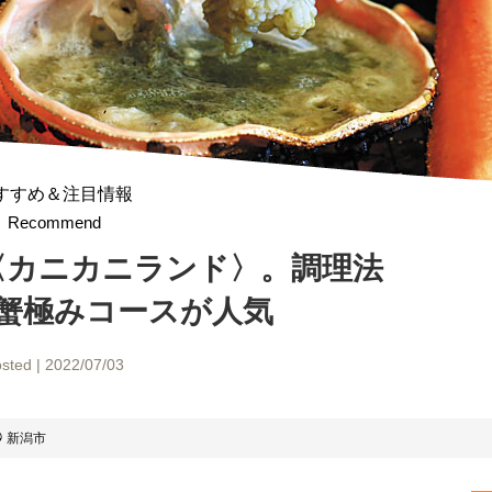
すすめ＆注目情報
Recommend
〈カニカニランド〉。調理法
蟹極みコースが人気
sted | 2022/07/03
新潟市