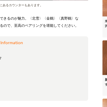
にあるカウンターもあります。
できるのが魅力。〈北雪〉〈金鶴〉〈真野鶴〉な
るので、至高のペアリングを堪能してください。
Information
7