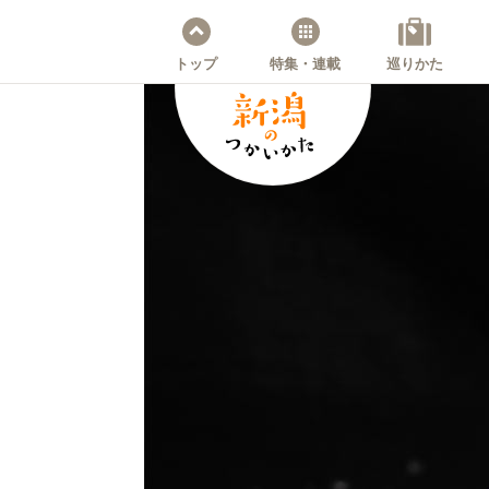
トップ
特集・連載
巡りかた