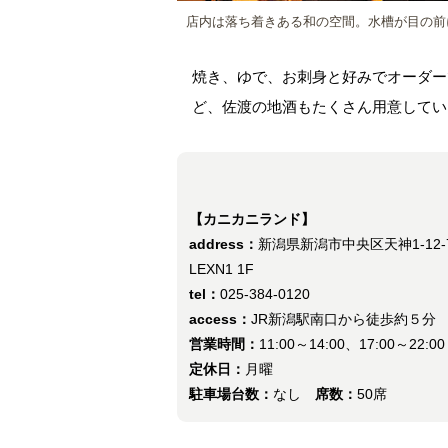
店内は落ち着きある和の空間。水槽が目の前
焼き、ゆで、お刺身と好みでオーダー
ど、佐渡の地酒もたくさん用意してい
【カニカニランド】
address：
新潟県新潟市中央区天神1-12-
LEXN1 1F
tel：
025-384-0120
access：
JR新潟駅南口から徒歩約５分
営業時間：
11:00～14:00、17:00～22:00
定休日：
月曜
駐車場台数：
なし
席数：
50席