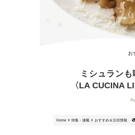
お
ミシュランも
〈LA CUCINA L
Po
Home
特集・連載
おすすめ＆注目情報