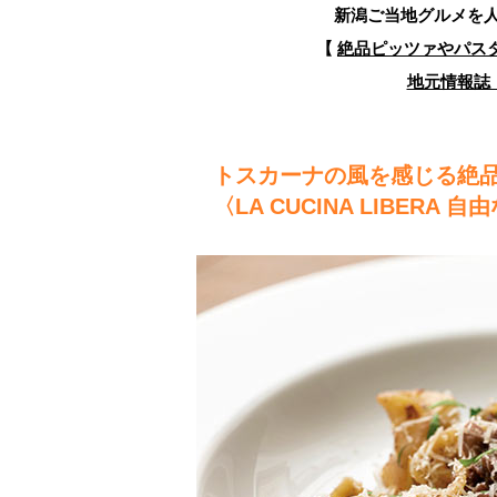
新潟ご当地グルメを
【
絶品ピッツァやパス
地元情報誌『
トスカーナの風を感じる絶
〈LA CUCINA LIBERA