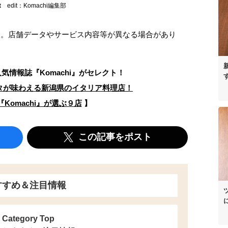
t
edit：Komachi編集部
ます。店舗データやサービス内容等が異なる場合があり
人気情報誌
『Komachi』がセレクト！
タが味わえる新潟県のイタリア料理店！
Komachi』が選ぶ９店
】
この記事をポスト
すすめ＆注目情報
Category Top