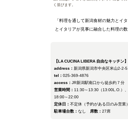
く並びます。
「料理を通して新潟食材の魅力とイタ
とイタリアが見事に融合した料理の数
【LA CUCINA LIBERA 自由なキッチン
address：
新潟県新潟市中央区米山2-2-5 
tel：
025-369-4876
access：
JR新潟駅南口から徒歩約７分
営業時間：
11:30～13:30（13:00L.O.）
18:00～22:00
定休日：
不定休（予約がある日のみ営業
駐車場台数：
なし
席数：
27席