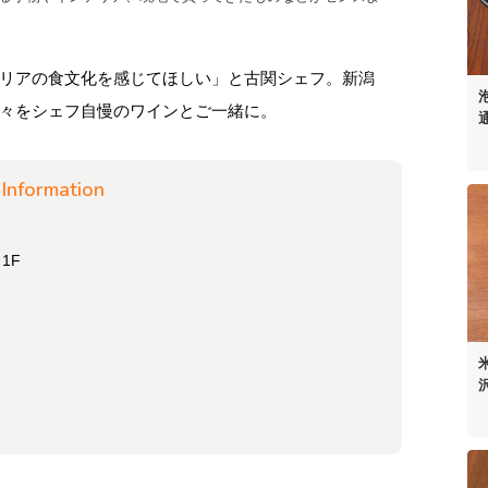
リアの食文化を感じてほしい」と古関シェフ。新潟
々をシェフ自慢のワインとご一緒に。
Information
】
1F
、
）