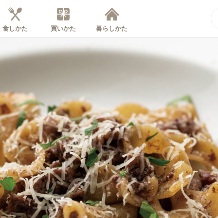
食しかた
買いかた
暮らしかた