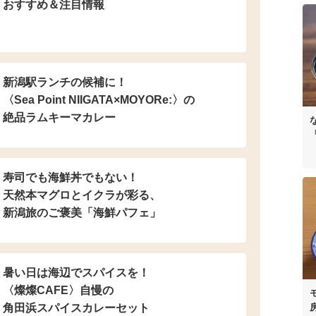
おすすめ＆注目情報
新潟駅ランチの候補に！
〈Sea Point NIIGATA×MOYORe:〉の
絶品ラムキーマカレー
寿司でも海鮮丼でもない！
天然本マグロとイクラが彩る、
新潟旅のご褒美「海鮮パフェ」
暑い日は海辺でスパイスを！
〈燦燦CAFE〉自慢の
角田浜スパイスカレーセット