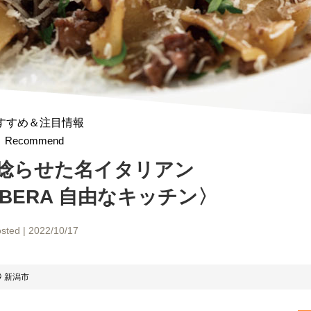
すすめ＆注目情報
Recommend
唸らせた
名イタリアン
IBERA
自由なキッチン〉
sted | 2022/10/17
新潟市