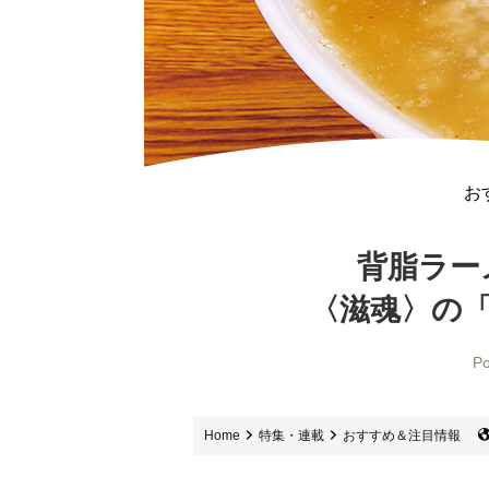
お
背脂ラー
〈滋魂〉の「
Po
Home
特集・連載
おすすめ＆注目情報