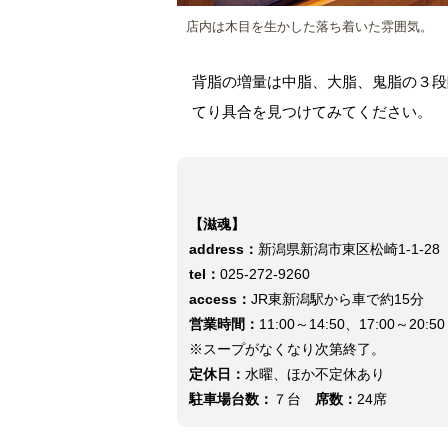
店内は木目を生かした落ち着いた雰囲気。
背脂の増量は中脂、大脂、鬼脂の３段
てり具合を見つけてみてください。
【滋魂】
address：
新潟県新潟市東区松崎1-1-28
tel：
025-272-9260
access：
JR東新潟駅から車で約15分
営業時間：
11:00～14:50、17:00～20:
※スープがなくなり次第終了。
定休日：
水曜、ほか不定休あり
駐車場台数：
７台
席数：
24席