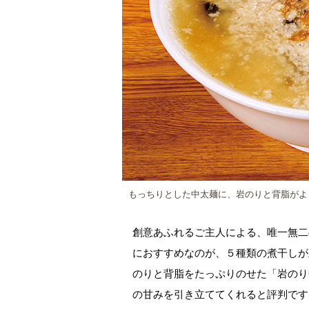
もっちりとした中太麺に、岩のりと背脂がよく
創意あふれるご主人による、唯一無二
におすすめなのが、５種類の煮干しが
のりと背脂をたっぷりのせた「岩のり
の甘みを引き立ててくれると評判です