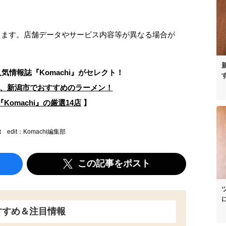
なります。店舗データやサービス内容等が異なる場合が
人気情報誌
『Komachi』がセレクト！
、新潟市でおすすめのラーメン！
Komachi』の厳選14店
】
t
edit：Komachi編集部
この記事をポスト
すすめ＆注目情報