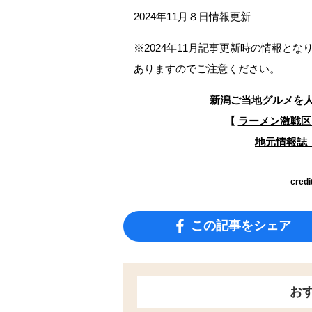
2024年11月８日情報更新
※2024年11月記事更新時の情報と
ありますのでご注意ください。
新潟ご当地グルメを
【
ラーメン激戦区
地元情報誌『
credi
この記事をシェア
お