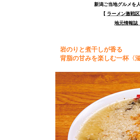
新潟ご当地グルメを
【
ラーメン激戦区
地元情報誌『
岩のりと煮干しが香る
背脂の甘みを楽しむ一杯〈