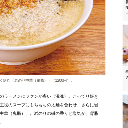
N
絡む「岩のり中華（鬼脂）」（1200円）。
のラーメンにファンが多い〈滋魂〉。こってり好き
主役のスープにもちもちの太麺を合わせ、さらに岩
中華（鬼脂）」。岩のりの磯の香りと塩気が、背脂
。