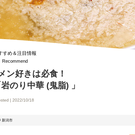
すすめ＆注目情報
Recommend
メン好きは必食！
岩のり中華 (鬼脂) 」
sted | 2022/10/18
新潟市