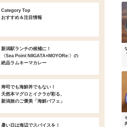
Category Top
おすすめ＆注目情報
新潟駅ランチの候補に！
〈Sea Point NIIGATA×MOYORe:〉の
絶品ラムキーマカレー
寿司でも海鮮丼でもない！
天然本マグロとイクラが彩る、
新潟旅のご褒美「海鮮パフェ」
暑い日は海辺でスパイスを！