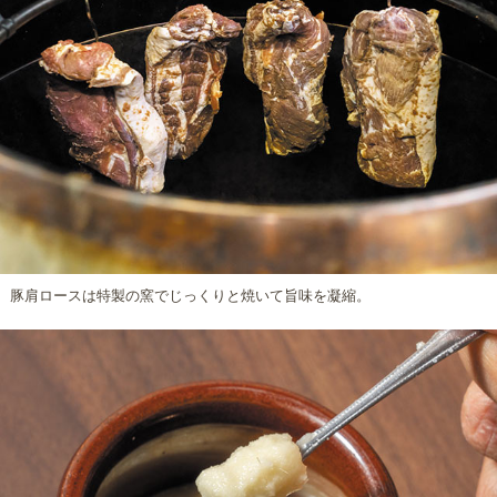
豚肩ロースは特製の窯でじっくりと焼いて旨味を凝縮。