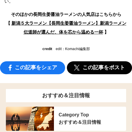
い。
そのほかの長岡生姜醤油ラーメンの人気店はこちらから
【
新潟５大ラーメン【長岡生姜醤油ラーメン】
新潟ラーメン
伝道師が選んだ、体を芯から温める一杯
】
credit
edit：Komachi編集部
この記事をシェア
この記事をポスト
おすすめ＆注目情報
Category Top
おすすめ＆注目情報