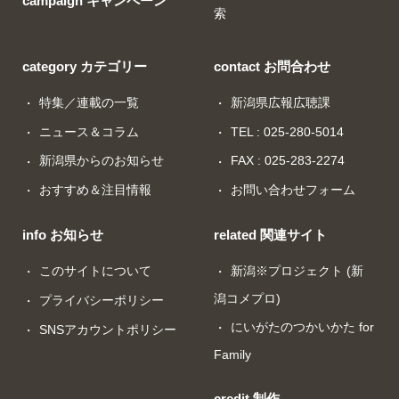
campaign キャンペーン
索
category カテゴリー
contact お問合わせ
特集／連載の一覧
新潟県広報広聴課
ニュース＆コラム
TEL : 025-280-5014
新潟県からのお知らせ
FAX : 025-283-2274
おすすめ＆注目情報
お問い合わせフォーム
info お知らせ
related 関連サイト
このサイトについて
新潟※プロジェクト (新
潟コメプロ)
プライバシーポリシー
にいがたのつかいかた for
SNSアカウントポリシー
Family
credit 制作