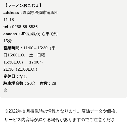
【ラーメンおこじょ】
address：
新潟県長岡市蓮潟4-
11-18
tel：
0258-89-8536
access：
JR長岡駅から車で約
15分
営業時間：
11:00～15:30（平
日15:00L.O.、土・日曜
15:30L.O.）、17:00〜
21:30（21:00L.O.）
定休日：
なし
駐車場台数：
20台
席数：
28
席
※2022年８月掲載時の情報となります。店舗データや価格、
サービス内容等が異なる場合がありますのでご注意くださ