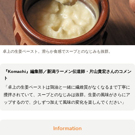
卓上の生姜ペースト。滑らか食感でスープとのなじみも抜群。
『Komachi』編集部／新潟ラーメン伝道師・片山貴宏さんのコメン
ト
「卓上の生姜ペーストは鶏油と一緒に繊維質がなくなるまで丁寧に
攪拌されていて、スープとのなじみは抜群。生姜の風味がさらにア
ップするので、少しずつ加えて風味の変化を楽しんでください」
Information