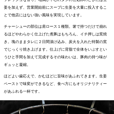
姜を加えず、営業開始前にスープに生姜を大量に投入するこ
とで他店にはない強い風味を実現しています。
チャーシューの部位は肩ロース１種類。箸で持つだけで崩れ
るほどやわらかく仕上げた煮豚はもちろん、イチ押しは窯焼
き。塊のままタレに２日間漬け込み、炭火を入れた特製の窯
でじっくり焼き上げます。仕上げに背脂で全体をいぶすとい
うひと手間を加えて完成するその味わいは、豚肉の持つ味が
ギュッと凝縮。
ほどよい歯応えで、かむほどに旨味があふれてきます。生姜
ペーストで味変ができるなど、食べ方にもオリジナリティー
があふれる一杯です。