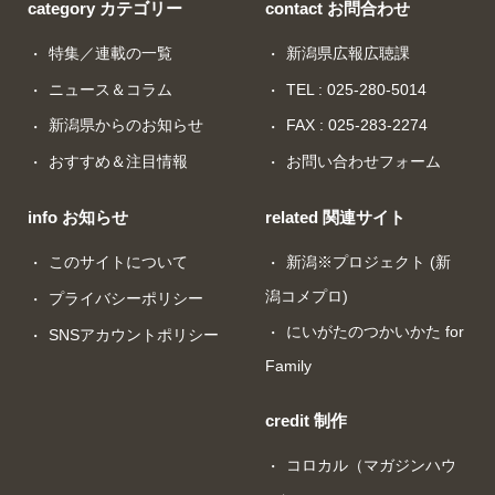
category カテゴリー
contact お問合わせ
特集／連載の一覧
新潟県広報広聴課
ニュース＆コラム
TEL : 025-280-5014
新潟県からのお知らせ
FAX : 025-283-2274
おすすめ＆注目情報
お問い合わせフォーム
info お知らせ
related 関連サイト
このサイトについて
新潟※プロジェクト (新
潟コメプロ)
プライバシーポリシー
にいがたのつかいかた for
SNSアカウントポリシー
Family
credit 制作
コロカル（マガジンハウ