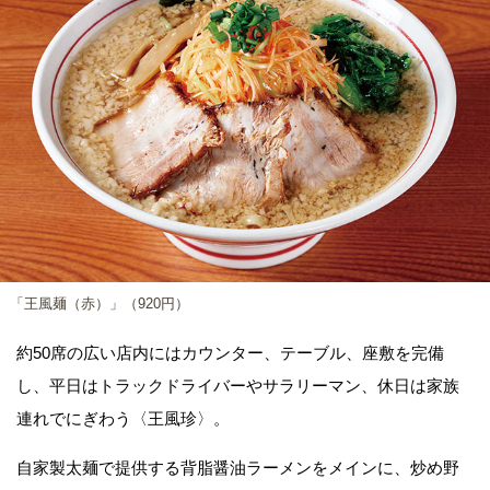
「王風麺（赤）」（920円）
約50席の広い店内にはカウンター、テーブル、座敷を完備
し、平日はトラックドライバーやサラリーマン、休日は家族
連れでにぎわう〈王風珍〉。
自家製太麺で提供する背脂醤油ラーメンをメインに、炒め野