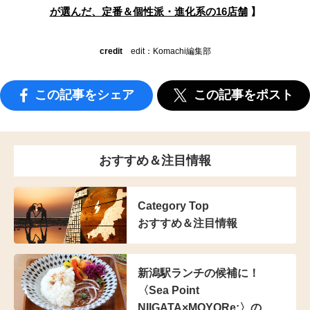
が選んだ、定番＆個性派・進化系の16店舗
】
credit
edit：Komachi編集部
この記事をシェア
この記事をポスト
おすすめ＆注目情報
Category Top
おすすめ＆注目情報
新潟駅ランチの候補に！
〈Sea Point
NIIGATA×MOYORe:〉の