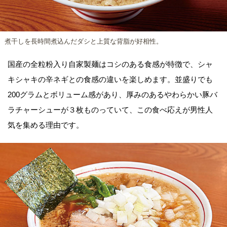
煮干しを長時間煮込んだダシと上質な背脂が好相性。
国産の全粒粉入り自家製麺はコシのある食感が特徴で、シャ
キシャキの辛ネギとの食感の違いを楽しめます。並盛りでも
200グラムとボリューム感があり、厚みのあるやわらかい豚バ
ラチャーシューが３枚ものっていて、この食べ応えが男性人
気を集める理由です。