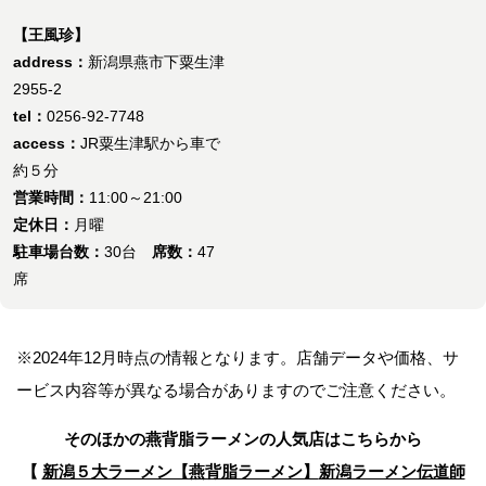
【王風珍】
address：
新潟県燕市下粟生津
2955-2
tel：
0256-92-7748
access：
JR粟生津駅から車で
約５分
営業時間：
11:00～21:00
定休日：
月曜
駐車場台数：
30台
席数：
47
席
※2024年12月時点の情報となります。店舗データや価格、サ
ービス内容等が異なる場合がありますのでご注意ください。
そのほかの燕背脂ラーメンの人気店はこちらから
【
新潟５大ラーメン【燕背脂ラーメン】
新潟ラーメン伝道師