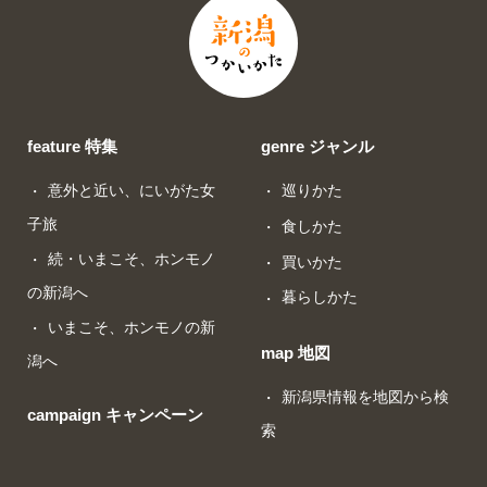
feature 特集
genre ジャンル
意外と近い、にいがた女
巡りかた
子旅
食しかた
続・いまこそ、ホンモノ
買いかた
の新潟へ
暮らしかた
いまこそ、ホンモノの新
map 地図
潟へ
新潟県情報を地図から検
campaign キャンペーン
索