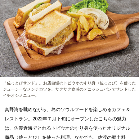
「佐っとびサンド」。お店自慢のトビウオのすり身〈佐っとび〉を使った
ジューシーなメンチカツを、サクサク食感のデニッシュパンでサンドした
イチオシメニュー。
真野湾を眺めながら、島のソウルフードを楽しめるカフェ＆
レストラン。2022年７月下旬にオープンしたこちらの魅力
は、佐渡近海でとれるトビウオのすり身を使ったオリジナル
商品〈佐っとび〉を使った料理。なかでも、佐渡の郷土料