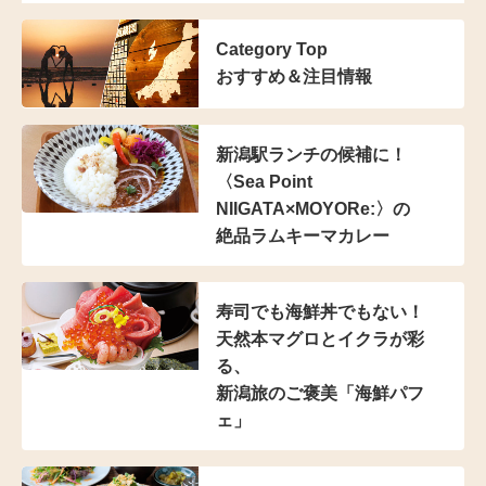
Category Top
おすすめ＆注目情報
新潟駅ランチの候補に！
〈Sea Point
NIIGATA×MOYORe:〉の
絶品ラムキーマカレー
寿司でも海鮮丼でもない！
天然本マグロとイクラが彩
る、
新潟旅のご褒美「海鮮パフ
ェ」