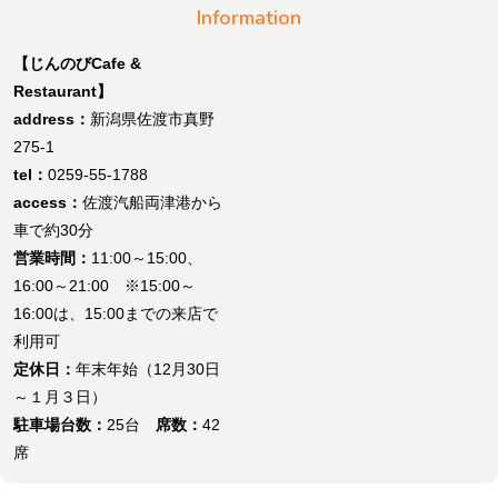
Information
【じんのびCafe &
Restaurant】
address：
新潟県佐渡市真野
275-1
tel：
0259-55-1788
access：
佐渡汽船両津港から
車で約30分
営業時間：
11:00～15:00、
16:00～21:00 ※15:00～
16:00は、15:00までの来店で
利用可
定休日：
年末年始（12月30日
～１月３日）
駐車場台数：
25台
席数：
42
席