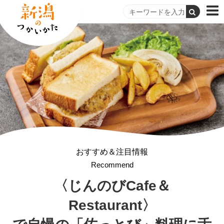
おすすめ＆注目情報
Recommend
〈じんのびCafe＆
Restaurant〉