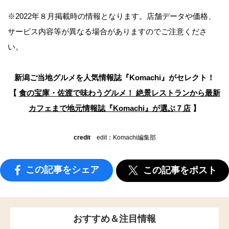
※2022年８月掲載時の情報となります。店舗データや価格、
サービス内容等が異なる場合がありますのでご注意くださ
い。
新潟ご当地グルメを人気情報誌
『Komachi』がセレクト！
【
食の宝庫・佐渡で味わうグルメ！ 絶景レストランから最新
カフェまで
地元情報誌『Komachi』が選ぶ７店
】
credit
edit：Komachi編集部
この記事をシェア
この記事をポスト
おすすめ＆注目情報