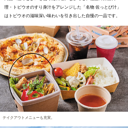
理・トビウオのすり身汁をアレンジした「名物 佐っとび汁」
はトビウオの滋味深い味わいを引き出した自慢の一品です。
テイクアウトメニューも充実。